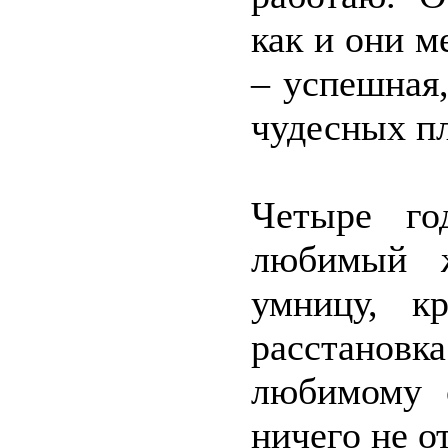
как и они м
– успешная
чудесных п
Четыре го
любимый 
умницу, кр
расстанов
любимому 
ничего не о