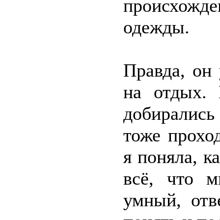
происхожде
одежды.
Правда, он
на отдых.
добирались
тоже прохо
я поняла, к
всё, что 
умный, отв