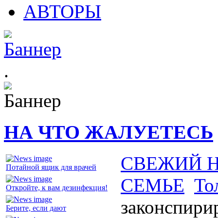
АВТОРЫ
.
НА ЧТО ЖАЛУЕТЕСЬ
СВЕЖИЙ 
Потайной ящик для врачей
СЕМЬЕ
То
Откройте, к вам дезинфекция!
законспири
Берите, если дают