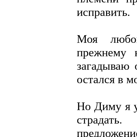
исправить.
Моя любо
прежнему 
загадываю 
остался в м
Но Диму я у
страдать
предложение