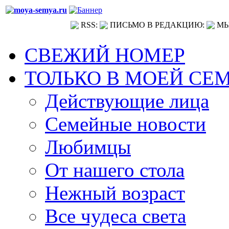
RSS:
ПИСЬМО В РЕДАКЦИЮ:
МЫ
СВЕЖИЙ НОМЕР
ТОЛЬКО В МОЕЙ СЕ
Действующие лица
Семейные новости
Любимцы
От нашего стола
Нежный возраст
Все чудеса света