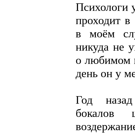
Психологи 
проходит в 
в моём сл
никуда не 
о любимом 
день он у ме
Год назад
бокалов 
воздержани