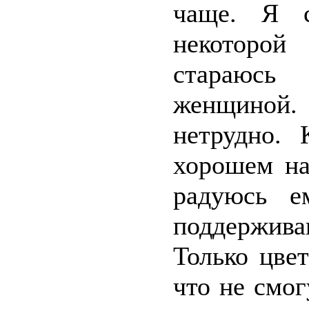
чаще. Я 
некоторой
стараюсь
женщиной
нетрудно. 
хорошем на
радуюсь е
поддержива
Только цве
что не смо