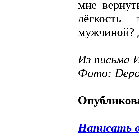
мне вернут
лёгкость
мужчиной? Д
Из письма 
Фото: Depos
Опубликова
Написать 