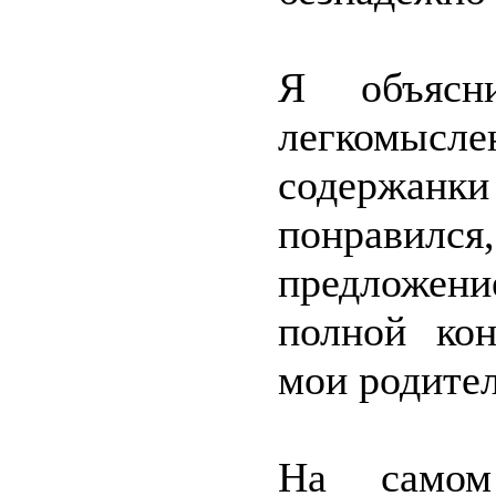
Я объясн
легкомыс
содержанки
понравился
предложен
полной кон
мои родител
На самом