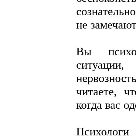
сознательно
не замечают
Вы психо
ситуации
нервозност
читаете, ч
когда вас од
Психологи