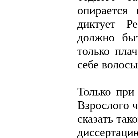
опирается
диктует Р
должно бы
только пла
себе волосы
Только при
Взрослого ч
сказать так
диссерт