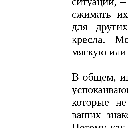
ситуации, –
сжимать их
для други
кресла. М
мягкую или
В общем, и
успокаив
которые не
ваших знак
Потому как 