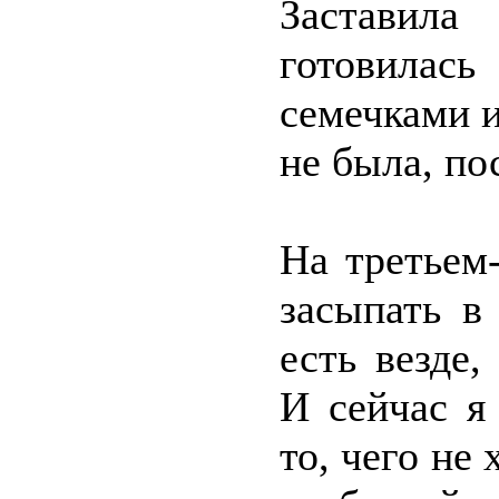
Заставила
готовилас
семечками 
не была, по
На третьем-
засыпать в
есть везде,
И сейчас я
то, чего не