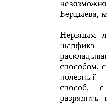
невозмож
Бердыева, к
Нервным л
шарфика
раскладыв
способом, с
полезный 
способ, 
разрядить 