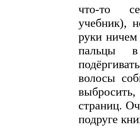
что-то се
учебник), 
руки ничем
пальцы 
подёргива
волосы соб
выбросить,
страниц. Оч
подруге кни