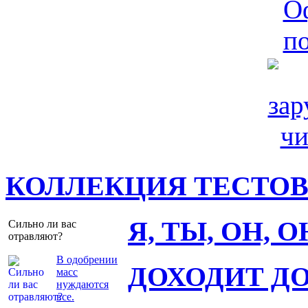
КОЛЛЕКЦИЯ ТЕСТО
Я, ТЫ, ОН, 
Сильно ли вас
отравляют?
В одобрении
ДОХОДИТ Д
масс
нуждаются
все.