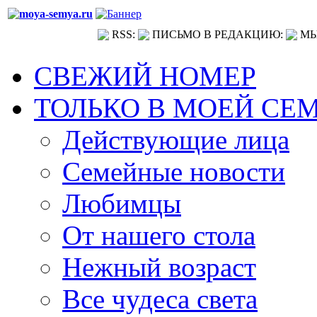
RSS:
ПИСЬМО В РЕДАКЦИЮ:
МЫ
СВЕЖИЙ НОМЕР
ТОЛЬКО В МОЕЙ СЕ
Действующие лица
Семейные новости
Любимцы
От нашего стола
Нежный возраст
Все чудеса света