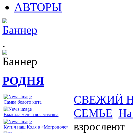
АВТОРЫ
.
РОДНЯ
СВЕЖИЙ 
Самка белого кита
СЕМЬЕ
На
Выжила меня твоя мамаша
взрослеют
Кутил наш Коля в «Метрополе»