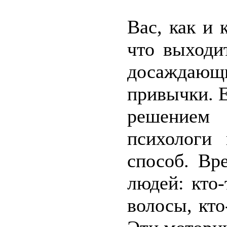
Вас, как и 
что выходи
досаждаю
привычки. 
решением 
психологи 
способ. Вр
людей: кто-
волосы, кто