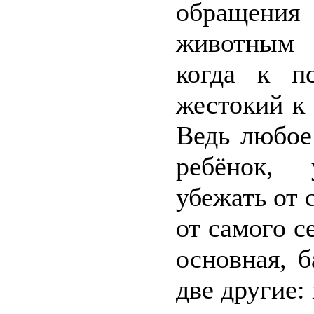
обращени
животным 
когда к пс
жестокий к 
Ведь любое
ребёнок,
убежать от 
от самого с
основная, 
две другие: