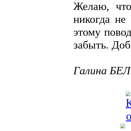
Желаю, чт
никогда не
этому повод
забыть. Доб
Галина БЕ