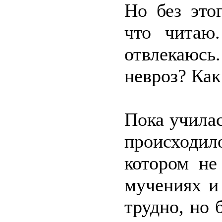
Но без это
что читаю
отвлекаюс
невроз? Как
Пока училас
происходил
котором не
мучениях и
трудно, но 