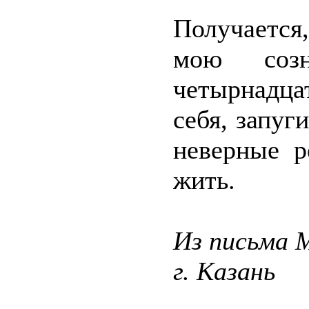
Получается
мою соз
четырнадца
себя, запуг
неверные р
жить.
Из письма 
г. Казань