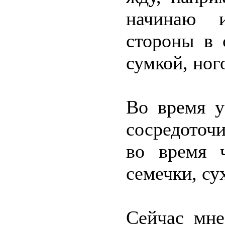
начинаю и
стороны в 
сумкой, ног
Во время у
сосредоточи
во время ч
семечки, су
Сейчас мне