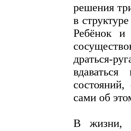
решения тр
в структуре
Ребёнок и
сосуществов
драться-ру
вдаваться
состояний,
сами об это
В жизни, 