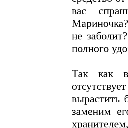
вас спраш
Мариночка?
не заболит
полного удо
Так как в
отсутств
вырастить 
заменим ег
хранителем,