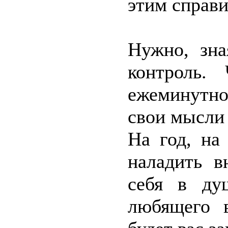
этим справи
Нужно, зна
контроль.
ежеминутн
свои мысли 
На год, на
наладить в
себя в ду
любящего в