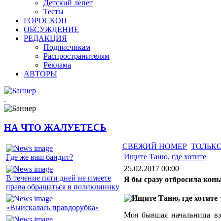
Детский лепет
Тесты
ГОРОСКОП
ОБСУЖДЕНИЕ
РЕДАКЦИЯ
Подписчикам
Распространителям
Реклама
АВТОРЫ
.
НА ЧТО ЖАЛУЕТЕСЬ
СВЕЖИЙ НОМЕР
ТОЛЬКО
Ищите Таню, где хотите
Где же ваш бандит?
25.02.2017 00:00
В течение пяти дней не имеете
Я бы сразу отбросила кон
права обращаться в поликлинику
«Выискалась правдорубка»
Моя бывшая начальница вз