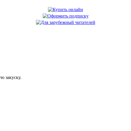
ю закуску.