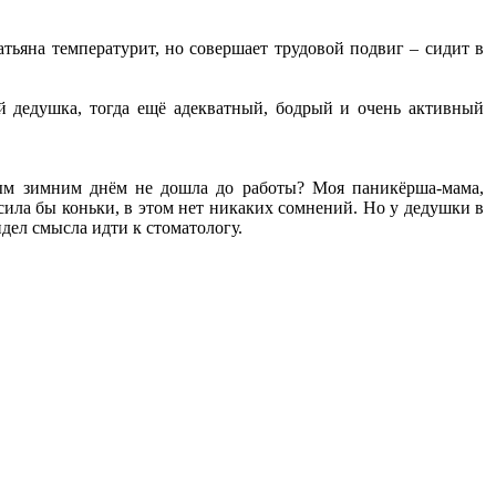
атьяна температурит, но совершает трудовой подвиг – сидит в
й дедушка, тогда ещё адекватный, бодрый и очень активный
ным зимним днём не дошла до работы? Моя паникёрша-мама,
осила бы коньки, в этом нет никаких сомнений. Но у дедушки в
дел смысла идти к стоматологу.