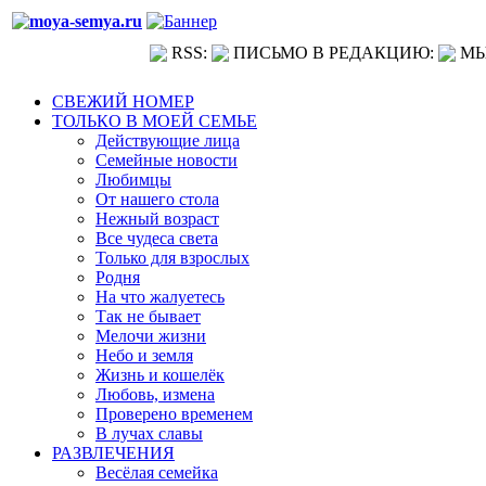
RSS:
ПИСЬМО В РЕДАКЦИЮ:
МЫ
СВЕЖИЙ НОМЕР
ТОЛЬКО В МОЕЙ СЕМЬЕ
Действующие лица
Семейные новости
Любимцы
От нашего стола
Нежный возраст
Все чудеса света
Только для взрослых
Родня
На что жалуетесь
Так не бывает
Мелочи жизни
Небо и земля
Жизнь и кошелёк
Любовь, измена
Проверено временем
В лучах славы
РАЗВЛЕЧЕНИЯ
Весёлая семейка