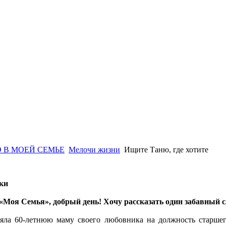
 В МОЕЙ СЕМЬЕ
Мелочи жизни
Ищите Таню, где хотите
ьки
«Моя Семья», добрый день! Хочу рассказать один забавный с
яла 60-летнюю маму своего любовника на должность старшег