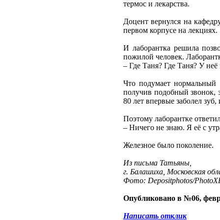
термос и лекарства.
Доцент вернулся на кафедру
первом корпусе на лекциях.
И лаборантка решила позво
пожилой человек. Лаборант
– Где Таня? Где Таня? У неё
Что подумает нормальный 
получив подобный звонок, з
80 лет впервые заболел зуб
Поэтому лаборантке ответил
– Ничего не знаю. Я её с ут
Железное было поколение.
Из письма Татьяны,
г. Балашиха, Московская об
Фото: Depositphotos/PhotoXP
Опубликовано в №06, февр
Написать отклик