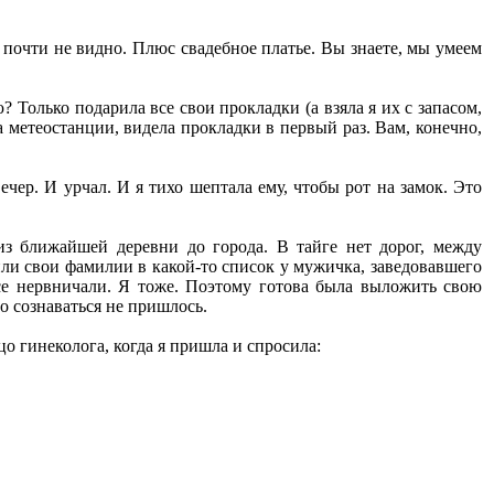
 почти не видно. Плюс свадебное платье. Вы знаете, мы умеем
? Только подарила все свои прокладки (а взяла я их с запасом,
а метеостанции, видела прокладки в первый раз. Вам, конечно,
ер. И урчал. И я тихо шептала ему, чтобы рот на замок. Это
 из ближайшей деревни до города. В тайге нет дорог, между
ли свои фамилии в какой-то список у мужичка, заведовавшего
Все нервничали. Я тоже. Поэтому готова была выложить свою
о сознаваться не пришлось.
о гинеколога, когда я пришла и спросила: