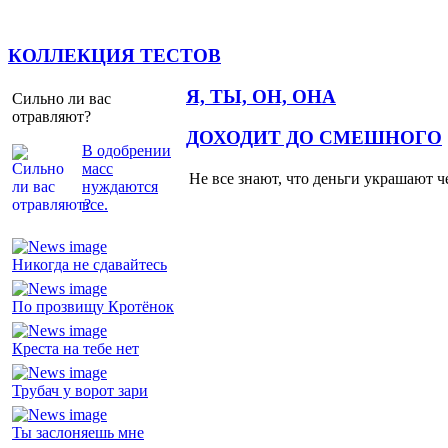
КОЛЛЕКЦИЯ ТЕСТОВ
Я, ТЫ, ОН, ОНА
Сильно ли вас
отравляют?
ДОХОДИТ ДО СМЕШНОГО
В одобрении
масс
Не все знают, что деньги украшают ч
нуждаются
все.
Никогда не сдавайтесь
По прозвищу Кротёнок
Креста на тебе нет
Трубач у ворот зари
Ты заслоняешь мне