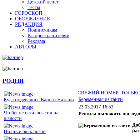
Детский лепет
Тесты
ГОРОСКОП
ОБСУЖДЕНИЕ
РЕДАКЦИЯ
Подписчикам
Распространителям
Реклама
АВТОРЫ
.
РОДНЯ
СВЕЖИЙ НОМЕР
ТОЛЬКО
Беременная из тайги
Куда подевались Вани и Наташи
23.03.2017 16:53
Чтобы не осталось сил на
Решила выложить последн
шалости
Доб
рас
Полный эксклюзив