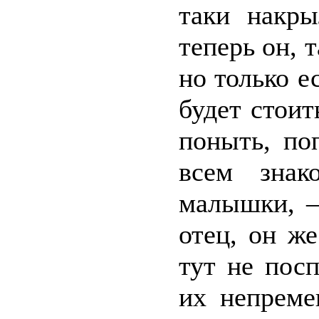
таки накры
теперь он, т
но только е
будет стоит
поныть, по
всем знак
малышки, –
отец, он же
тут не пос
их непреме