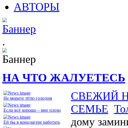
АВТОРЫ
.
НА ЧТО ЖАЛУЕТЕСЬ
СВЕЖИЙ 
Не морите тётю голодом
СЕМЬЕ
То
Если всё хорошо – мне плохо
дому замин
Ей бы в концлагере работать