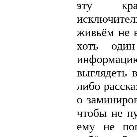
эту кра
исключител
живьём не в
хоть один
информацию
выглядеть в
либо расск
о заминиро
чтобы не п
ему не по