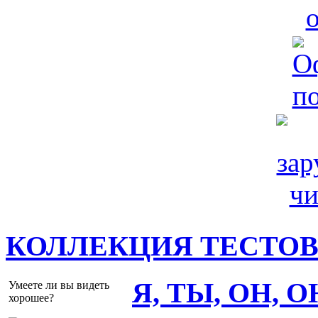
КОЛЛЕКЦИЯ ТЕСТО
Я, ТЫ, ОН, 
Умеете ли вы видеть
хорошее?