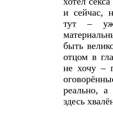
хотел секса
и сейчас, 
тут – уже
материальн
быть вели
отцом в гл
не хочу – 
оговорённы
реально, а
здесь хвалё