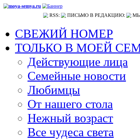
RSS:
ПИСЬМО В РЕДАКЦИЮ:
МЫ
СВЕЖИЙ НОМЕР
ТОЛЬКО В МОЕЙ СЕ
Действующие лица
Семейные новости
Любимцы
От нашего стола
Нежный возраст
Все чудеса света