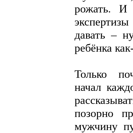
рожать. И
экспертизы
давать – н
ребёнка как
Только по
начал кажд
рассказыва
позорно пр
мужчину пу