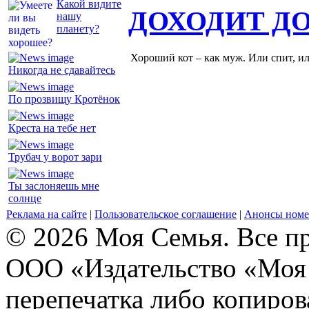
Какой видите
ДОХОДИТ Д
нашу
планету?
Хороший кот – как муж. Или спит, и
Никогда не сдавайтесь
По прозвищу Кротёнок
Креста на тебе нет
Трубач у ворот зари
Ты заслоняешь мне
солнце
Реклама на сайте
|
Пользовательское соглашение
|
Анонсы номе
© 2026 Моя Семья. Все п
ООО «Издательство «Моя 
перепечатка либо копиро