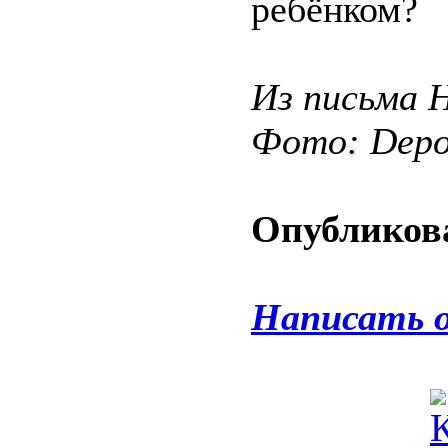
ребёнком?
Из письма Н
Фото: Depos
Опубликова
Написать 