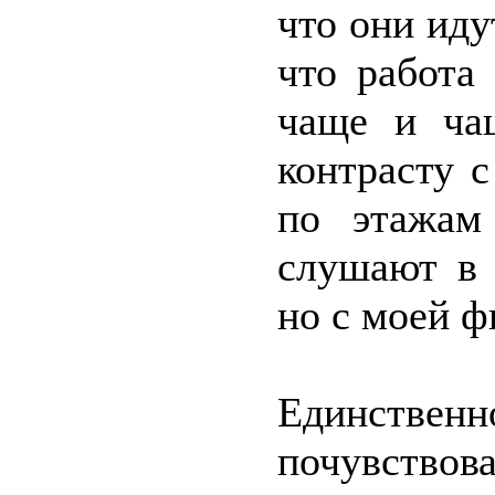
что они иду
что работа
чаще и ча
контрасту 
по этажам
слушают в 
но с моей 
Единственн
почувство