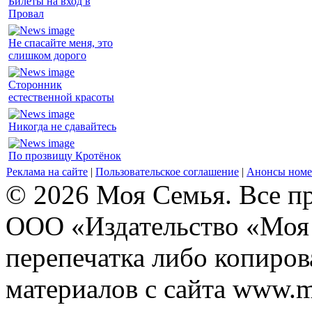
Билеты на вход в
Провал
Не спасайте меня, это
слишком дорого
Сторонник
естественной красоты
Никогда не сдавайтесь
По прозвищу Кротёнок
Реклама на сайте
|
Пользовательское соглашение
|
Анонсы номе
© 2026 Моя Семья. Все п
ООО «Издательство «Моя 
перепечатка либо копиро
материалов с сайта www.m