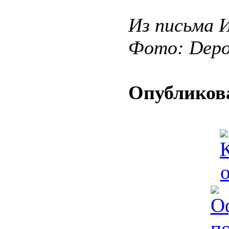
Из письма 
Фото: Depos
Опубликова