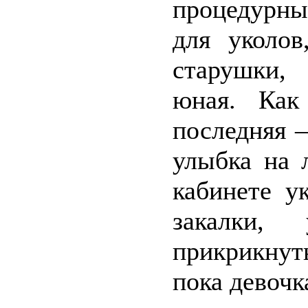
процедурны
для уколов
старушки,
юная. Как
последняя –
улыбка на 
кабинете у
закалки
прикрикнуть
пока девочк