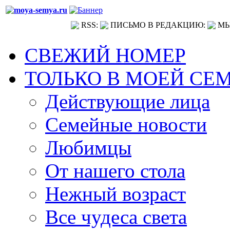
RSS:
ПИСЬМО В РЕДАКЦИЮ:
МЫ
СВЕЖИЙ НОМЕР
ТОЛЬКО В МОЕЙ СЕ
Действующие лица
Семейные новости
Любимцы
От нашего стола
Нежный возраст
Все чудеса света