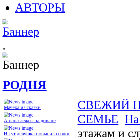
АВТОРЫ
.
РОДНЯ
СВЕЖИЙ 
Мачеха из сказки
СЕМЬЕ
На
А папа лежит на диване
этажам и с
И тут девушка повысила голос