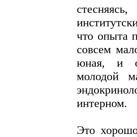
стесняясь,
институтски
что опыта 
совсем мал
юная, и о
молодой м
эндокрин
интерном.
Это хорошо