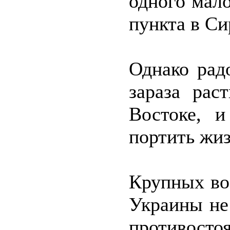
одного мал
пункта в Си
Однако рад
зараза рас
Востоке, 
портить жиз
Крупных во
Украины не
противос