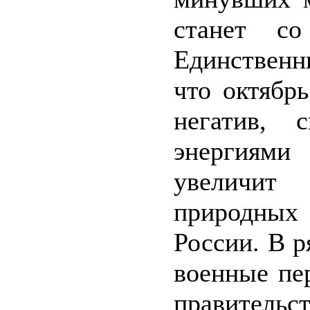
станет со
Единственн
что октябр
негатив, 
энергиями
увеличит 
природных
России. В р
военные пе
правительс