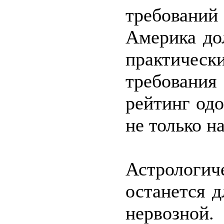
требований
Америка до
практическ
требовани
рейтинг од
не только н
Астрологич
останется 
нервозно