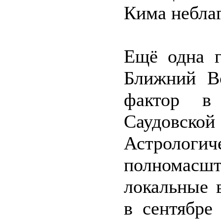
Кима небла
Ещё одна г
Ближний В
фактор в 
Саудовс
Астролог
полномасшт
локальные 
в сентябре