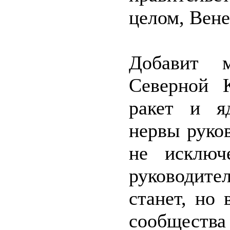
целом, Вене
Добавит 
Северной 
ракет и я
нервы руков
не исключе
руководите
станет, но
сообщества