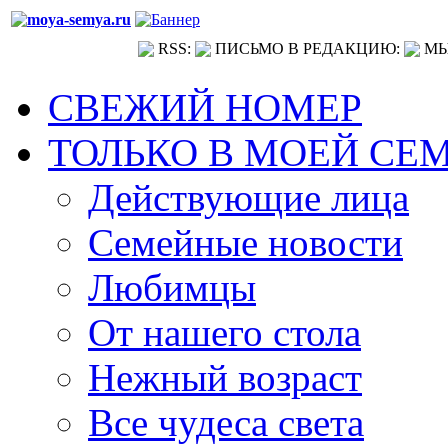
RSS:
ПИСЬМО В РЕДАКЦИЮ:
МЫ
СВЕЖИЙ НОМЕР
ТОЛЬКО В МОЕЙ СЕ
Действующие лица
Семейные новости
Любимцы
От нашего стола
Нежный возраст
Все чудеса света