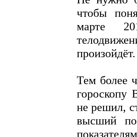
чтобы поня
марте 20
телодвиже
произойдёт.
Тем более ч
гороскопу 
не решил, с
высший по
показателя