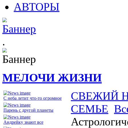
АВТОРЫ
.
МЕЛОЧИ ЖИЗНИ
СВЕЖИЙ 
С неба летит что-то огромное
СЕМЬЕ
Вс
Парень с другой планеты
Астрологич
Андрейку знают все