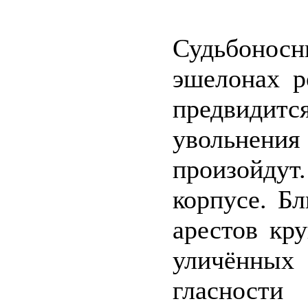
Судьбоно
эшелонах р
предвидитс
увольнен
произойдут
корпусе. Б
арестов кр
уличённых
гласности