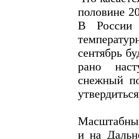
половине 2
В России
температу
сентябрь б
рано наст
снежный по
утвердиться
Масштабны
и на Дальн