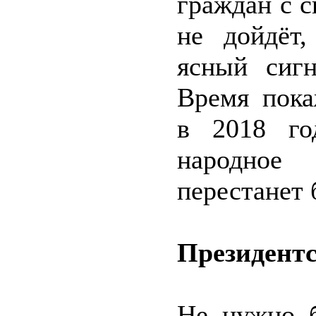
граждан с 
не дойдёт,
ясный сигн
Время пока
в 2018 го
народное
перестанет
Президентс
Не нужно б