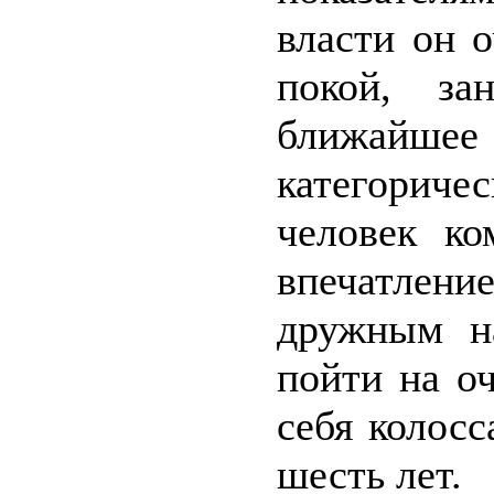
власти он 
покой, за
ближайшее
категориче
человек ко
впечатление
дружным н
пойти на о
себя колос
шесть лет.