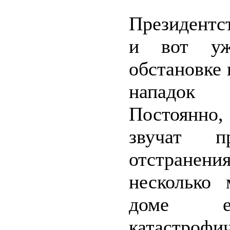
Президентс
и вот уж
обстановке
нападок п
Постоянно
звучат п
отстранения
несколько
доме е
катастро