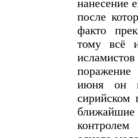
нанесение 
после кото
факто прек
тому всё 
исламистов
поражение
июня он 
сирийском 
ближайши
контролем