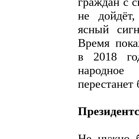
граждан с 
не дойдёт,
ясный сигн
Время пока
в 2018 го
народное
перестанет
Президентс
Не нужно б