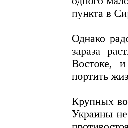
одного мал
пункта в Си
Однако рад
зараза рас
Востоке, 
портить жиз
Крупных во
Украины не
противос