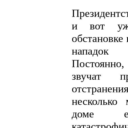
Президентс
и вот уж
обстановке
нападок п
Постоянно
звучат п
отстранения
несколько
доме е
катастро