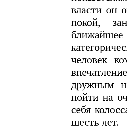
власти он 
покой, за
ближайшее
категориче
человек ко
впечатление
дружным н
пойти на о
себя колос
шесть лет.