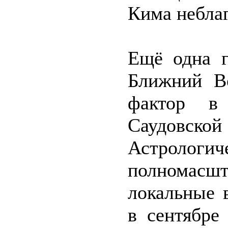
Кима небла
Ещё одна г
Ближний В
фактор в 
Саудовс
Астролог
полномасшт
локальные 
в сентябре