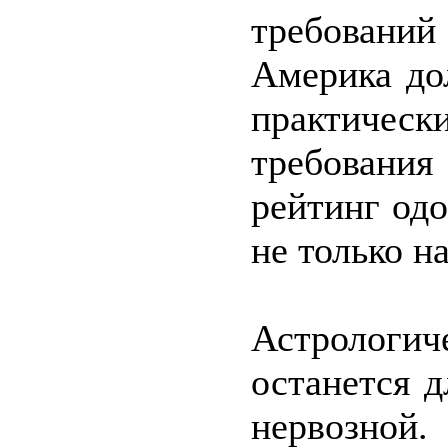
требований
Америка до
практическ
требовани
рейтинг од
не только н
Астрологич
останется 
нервозно