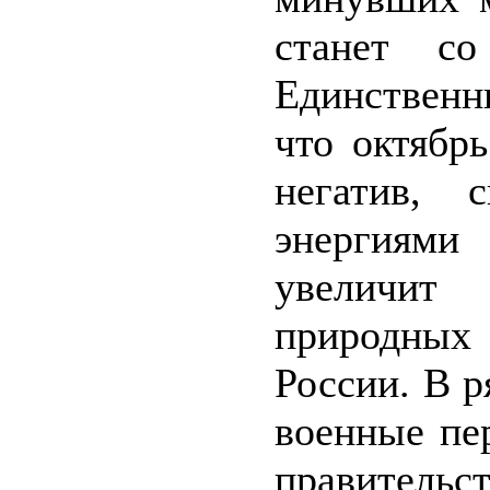
станет со
Единственн
что октябр
негатив, 
энергиями
увеличит 
природных
России. В р
военные пе
правительс