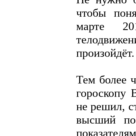
чтобы поня
марте 20
телодвиже
произойдёт.
Тем более ч
гороскопу 
не решил, с
высший по
показателя