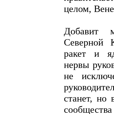
целом, Вене
Добавит 
Северной 
ракет и я
нервы руков
не исключе
руководите
станет, но
сообщества