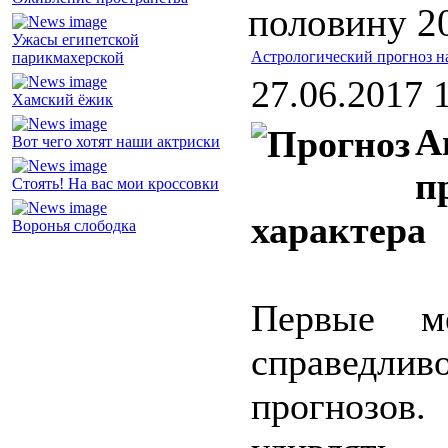
половину 2
Ужасы египетской
Астрологический прогноз н
парикмахерской
27.06.2017 
Хамский ёжик
А
Вот чего хотят наши актриски
п
Стоять! На вас мои кроссовки
характера
Воронья слободка
Первые м
справедл
прогнозов.