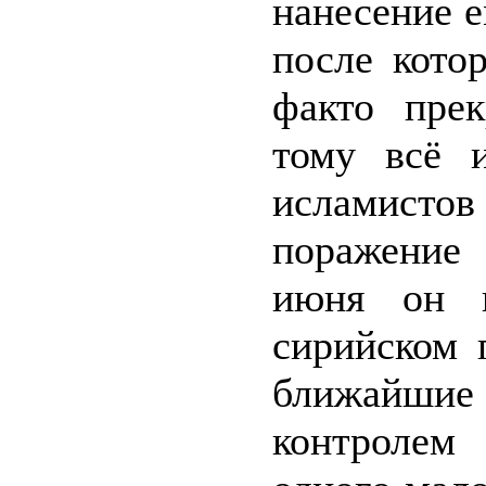
нанесение 
после кото
факто прек
тому всё 
исламистов
поражение
июня он 
сирийском 
ближайши
контролем