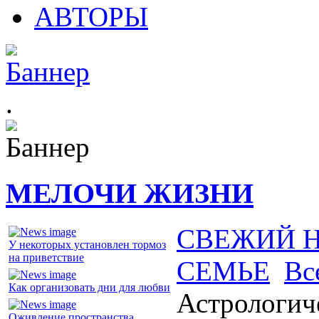
АВТОРЫ
.
МЕЛОЧИ ЖИЗНИ
СВЕЖИЙ 
У некоторых установлен тормоз
на приветствие
СЕМЬЕ
Вс
Как организовать дни для любви
Астрологич
Оживление пространства