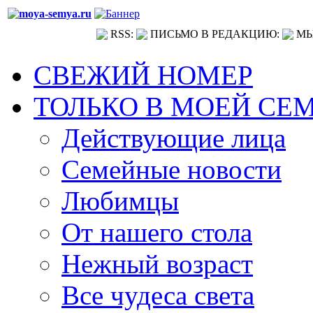
RSS:
ПИСЬМО В РЕДАКЦИЮ:
МЫ
СВЕЖИЙ НОМЕР
ТОЛЬКО В МОЕЙ СЕ
Действующие лица
Семейные новости
Любимцы
От нашего стола
Нежный возраст
Все чудеса света