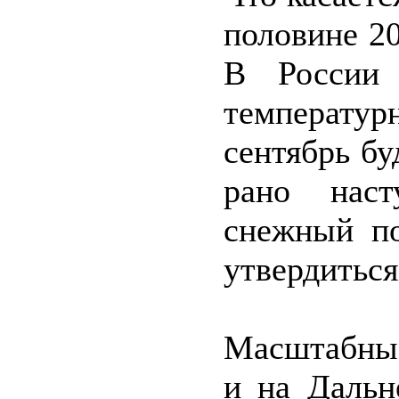
половине 2
В России
температу
сентябрь б
рано наст
снежный по
утвердиться
Масштабны
и на Дальн