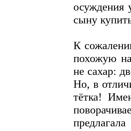
осуждения 
сыну купить
К сожалени
похожую на
не сахар: д
Но, в отлич
тётка! Име
поворачив
предлагала