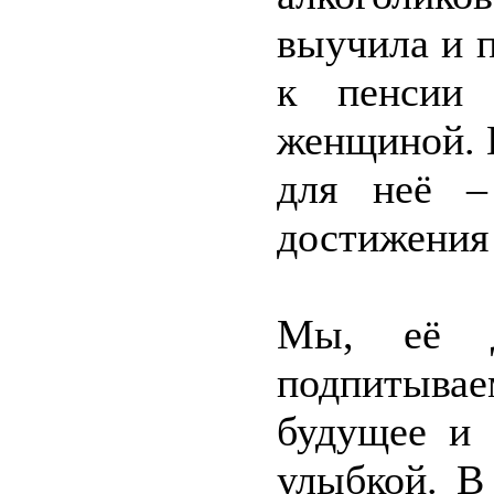
выучила и п
к пенсии 
женщиной. 
для неё –
достижения 
Мы, её д
подпитывае
будущее и 
улыбкой. В