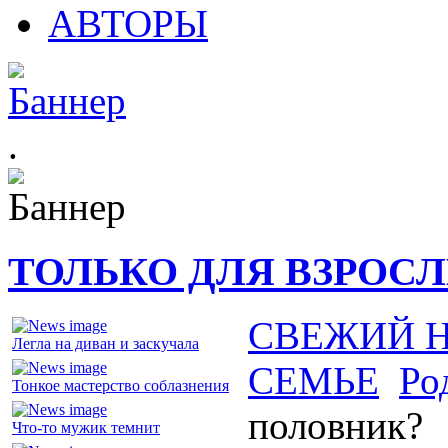
АВТОРЫ
.
ТОЛЬКО ДЛЯ ВЗРОС
СВЕЖИЙ 
Легла на диван и заскучала
СЕМЬЕ
Ро
Тонкое мастерство соблазнения
половник?
Что-то мужик темнит