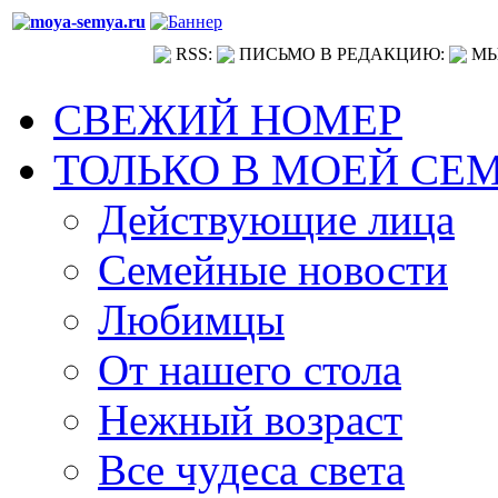
RSS:
ПИСЬМО В РЕДАКЦИЮ:
МЫ
СВЕЖИЙ НОМЕР
ТОЛЬКО В МОЕЙ СЕ
Действующие лица
Семейные новости
Любимцы
От нашего стола
Нежный возраст
Все чудеса света