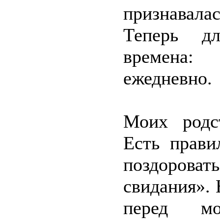
признавала
Теперь д
времена:
ежедневно.
Моих родс
Есть прави
поздорова
свидания». 
перед мо