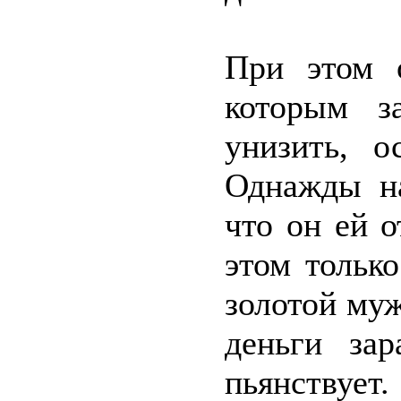
При этом 
которым з
унизить, о
Однажды на
что он ей о
этом тольк
золотой муж
деньги зар
пьянствует