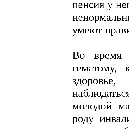
пенсия у не
ненормаль
умеют прав
Во время 
гематому, 
здоровье
наблюдаться
молодой ма
роду инвал