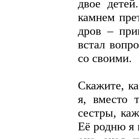
двое детей
камнем пре
дров – при
встал вопро
со своими.
Скажите, ка
я, вместо 
сестры, каж
Её родню я