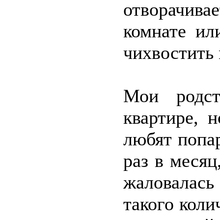
отворачив
комнате ил
чихвостить 
Мои родст
квартире, 
любят попа
раз в месяц
жаловалась
такого коли