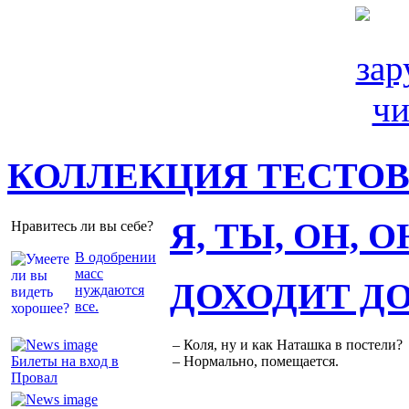
КОЛЛЕКЦИЯ ТЕСТО
Я, ТЫ, ОН, 
Нравитесь ли вы себе?
В одобрении
масс
ДОХОДИТ Д
нуждаются
все.
– Коля, ну и как Наташка в постели?
Билеты на вход в
– Нормально, помещается.
Провал