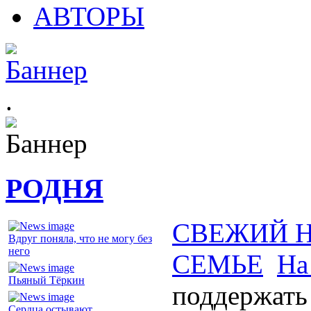
АВТОРЫ
.
РОДНЯ
СВЕЖИЙ 
Вдруг поняла, что не могу без
него
СЕМЬЕ
На
Пьяный Тёркин
поддержать
Сердца остывают