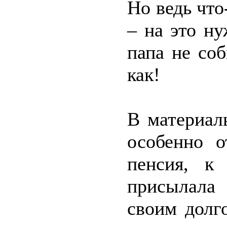
Но ведь что-
– на это ну
папа не соб
как!
В материал
особенно о
пенсия, к
присылала
своим долг