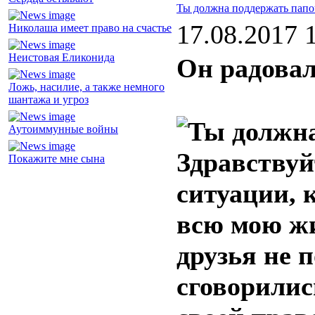
Ты должна поддержать папо
17.08.2017 
Николаша имеет право на счастье
Неистовая Еликонида
Он радовал
Ложь, насилие, а также немного
шантажа и угроз
Аутоиммунные войны
Здравствуй
Покажите мне сына
ситуации, 
всю мою жи
друзья не 
сговорилис