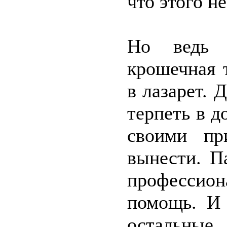
что этого не
Но ведь 
крошечная 
в лазарет. 
терпеть в д
своими пр
вынести. П
профессио
помощь. И 
остальные