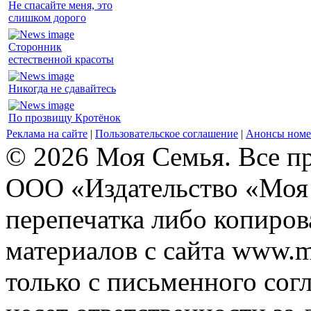
Не спасайте меня, это
слишком дорого
Сторонник
естественной красоты
Никогда не сдавайтесь
По прозвищу Кротёнок
Реклама на сайте
|
Пользовательское соглашение
|
Анонсы номе
© 2026 Моя Семья. Все п
ООО «Издательство «Моя 
перепечатка либо копиро
материалов с сайта www.m
только с письменного согл