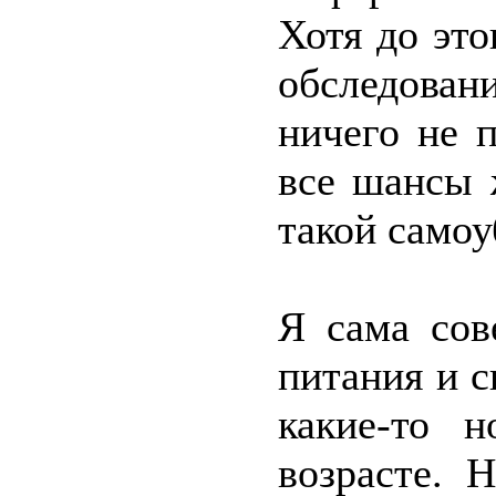
Хотя до это
обследован
ничего не 
все шансы 
такой само
Я сама сов
питания и с
какие-то 
возрасте. 