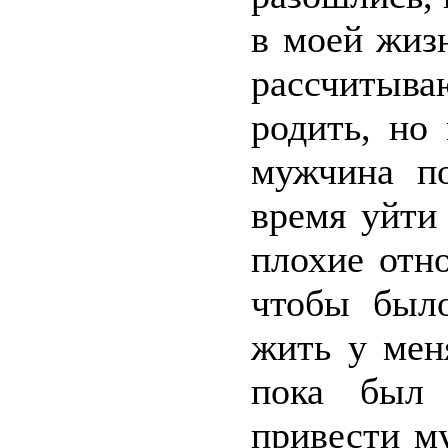
в моей жиз
рассчитыва
родить, но
мужчина по
время уйти
плохие отн
чтобы был
жить у меня
пока был 
привести м