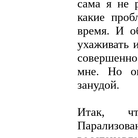
сама я не 
какие проб
время. И о
ухаживать и
совершенно 
мне. Но о
занудой.
Итак, ч
Парализован