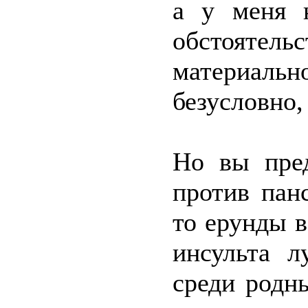
а у меня 
обстоятел
материальн
безусловно,
Но вы пред
против пан
то ерунды в
инсульта л
среди родн