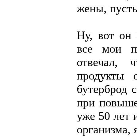
жены, пусть
Ну, вот он
все мои п
отвечал, 
продукты 
бутерброд 
при повыше
уже 50 лет 
организма, 