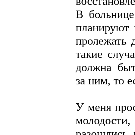
восстановл
В больнице
планируют 
пролежать 
такие случ
должна быт
за ним, то 
У меня про
молодости,
разошлись, 