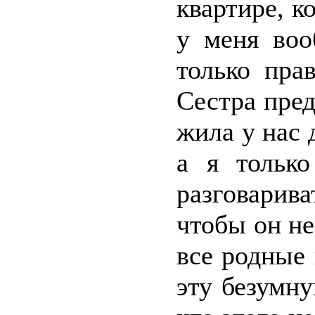
квартире, к
у меня воо
только пра
Сестра пред
жила у нас 
а я только
разговарив
чтобы он н
все родные
эту безумн