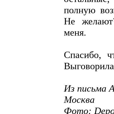
полную воз
Не желают
меня.
Спасибо, ч
Выговорилас
Из письма 
Москва
Фото: Depos