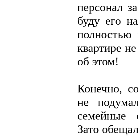
персонал за
буду его н
полностью 
квартире не
об этом!
Конечно, с
не подумал
семейные о
Зато обеща