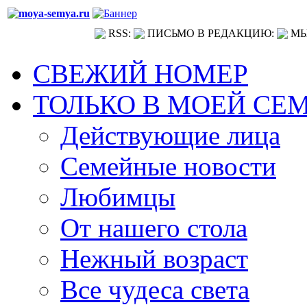
RSS:
ПИСЬМО В РЕДАКЦИЮ:
МЫ
СВЕЖИЙ НОМЕР
ТОЛЬКО В МОЕЙ СЕ
Действующие лица
Семейные новости
Любимцы
От нашего стола
Нежный возраст
Все чудеса света