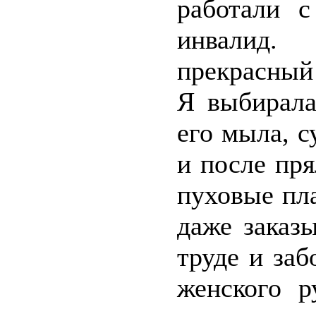
работали с
инвалид.
прекрасный
Я выбирала
его мыла, с
и после пр
пуховые пла
даже заказ
труде и заб
женского р