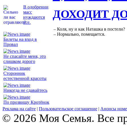
В одобрении
ДОХОДИТ Д
масс
нуждаются
все.
– Коля, ну и как Наташка в постели?
– Нормально, помещается.
Билеты на вход в
Провал
Не спасайте меня, это
слишком дорого
Сторонник
естественной красоты
Никогда не сдавайтесь
По прозвищу Кротёнок
Реклама на сайте
|
Пользовательское соглашение
|
Анонсы номе
© 2026 Моя Семья. Все п