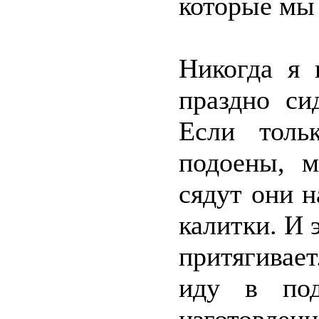
которые мы
Никогда я 
праздно си
Если толь
подоены, м
сядут они н
калитки. И 
притягивае
иду в под