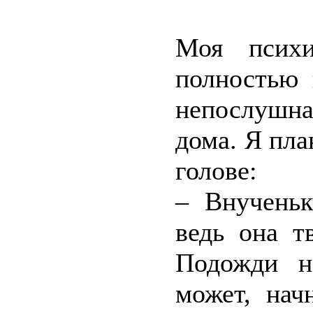
Моя психи
полностью 
непослушна
дома. Я пла
голове:
– Внученьк
ведь она т
Подожди н
может, нач