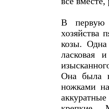
все вместе,
В первую 
хозяйства 
козы. Одна
ласковая 
изысканног
Она была п
ножками на
аккуратные
крепкие. 