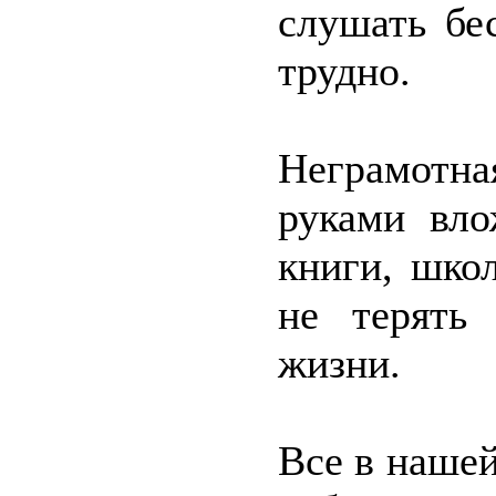
слушать бе
трудно.
Неграмотн
руками вло
книги, шко
не терять 
жизни.
Все в нашей