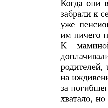
Когда они 
забрали к с
уже пенсио
им ничего 
К мамино
доплачивал
родителей, 
на иждивен
за погибшег
хватало, н