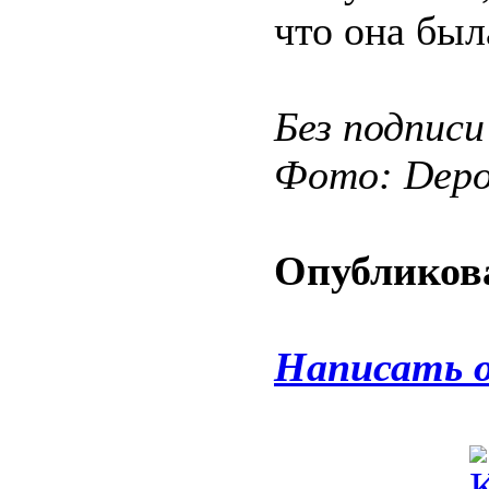
что она был
Без подписи
Фото: Depos
Опубликова
Написать 