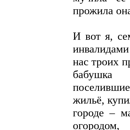
прожила она
И вот я, се
инвалидами 
нас троих 
бабушка
поселившие
жильё, купи
городе – м
огородом,