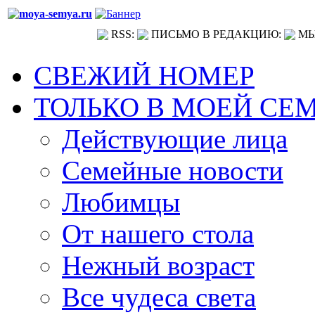
RSS:
ПИСЬМО В РЕДАКЦИЮ:
МЫ
СВЕЖИЙ НОМЕР
ТОЛЬКО В МОЕЙ СЕ
Действующие лица
Семейные новости
Любимцы
От нашего стола
Нежный возраст
Все чудеса света