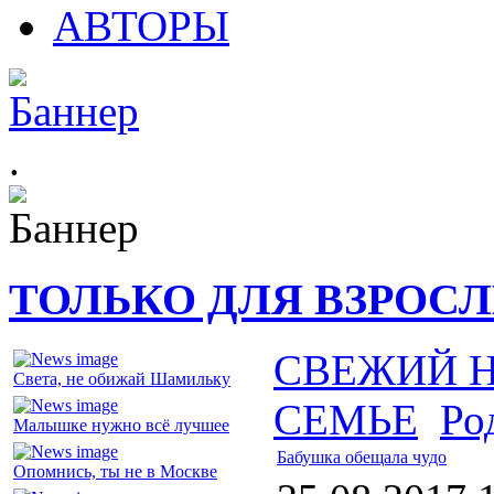
АВТОРЫ
.
ТОЛЬКО ДЛЯ ВЗРОС
СВЕЖИЙ 
Света, не обижай Шамильку
СЕМЬЕ
Ро
Малышке нужно всё лучшее
Бабушка обещала чудо
Опомнись, ты не в Москве