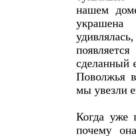
нашем дом
украшена
удивлялас
появляетс
сделанный е
Поволжья в
мы увезли е
Когда уже 
почему она