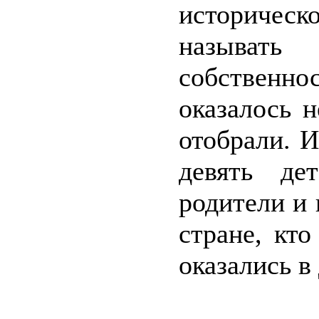
историчес
называть
собственно
оказалось 
отобрали. И
девять де
родители и 
стране, кт
оказались в