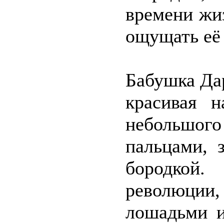
времени жиз
ощущать её 
Бабушка Дар
красивая 
небольшого
пальцами, 
бородкой.
революции
лошадьми и