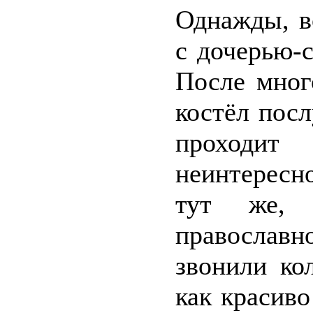
Однажды, в
с дочерью-
После мног
костёл пос
проходит
неинтересн
тут же, 
православ
звонили ко
как красиво