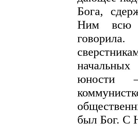
Бога, сдер
Ним всю 
говорила
сверстник
начальных 
юности 
коммунистк
общественн
был Бог. С 