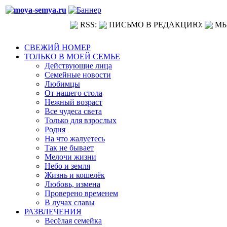
RSS:
ПИСЬМО В РЕДАКЦИЮ:
МЫ
СВЕЖИЙ НОМЕР
ТОЛЬКО В МОЕЙ СЕМЬЕ
Действующие лица
Семейные новости
Любимцы
От нашего стола
Нежный возраст
Все чудеса света
Только для взрослых
Родня
На что жалуетесь
Так не бывает
Мелочи жизни
Небо и земля
Жизнь и кошелёк
Любовь, измена
Проверено временем
В лучах славы
РАЗВЛЕЧЕНИЯ
Весёлая семейка