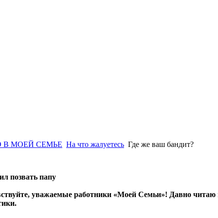
 В МОЕЙ СЕМЬЕ
На что жалуетесь
Где же ваш бандит?
ил позвать папу
ствуйте, уважаемые работники «Моей Семьи»! Давно читаю газ
тики.