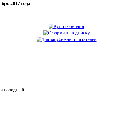
брь 2017 года
ли голодный.