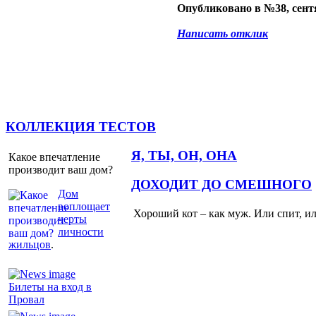
Опубликовано в №38, сентя
Написать отклик
КОЛЛЕКЦИЯ ТЕСТОВ
Я, ТЫ, ОН, ОНА
Какое впечатление
производит ваш дом?
ДОХОДИТ ДО СМЕШНОГО
Дом
воплощает
Хороший кот – как муж. Или спит, и
черты
личности
жильцов
.
Билеты на вход в
Провал