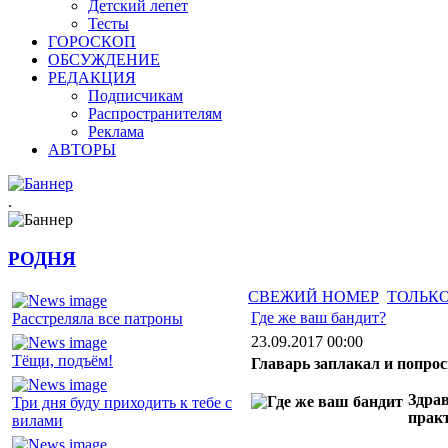
Детский лепет
Тесты
ГОРОСКОП
ОБСУЖДЕНИЕ
РЕДАКЦИЯ
Подписчикам
Распространителям
Реклама
АВТОРЫ
.
РОДНЯ
СВЕЖИЙ НОМЕР
ТОЛЬКО
Где же ваш бандит?
Расстреляла все патроны
23.09.2017 00:00
Тёщи, подъём!
Главарь заплакал и попрос
Здрав
Три дня буду приходить к тебе с
прак
вилами