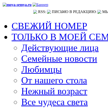
RSS:
ПИСЬМО В РЕДАКЦИЮ:
МЫ
СВЕЖИЙ НОМЕР
ТОЛЬКО В МОЕЙ СЕ
Действующие лица
Семейные новости
Любимцы
От нашего стола
Нежный возраст
Все чудеса света