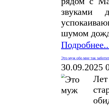
рядом с Ма
звуками 
успокаиваю
шумом дожд
Подробнее..
Это муж обо мне так заботи
30.09.2025 
Лет
ст
оби