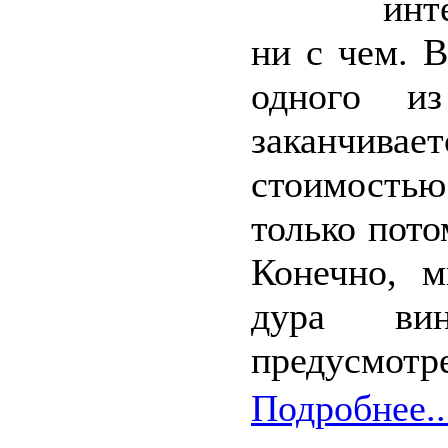
инт
ни с чем. В
одного из
заканчивае
стоимостью
только пото
Конечно, м
дура ви
предусмотре
Подробнее..