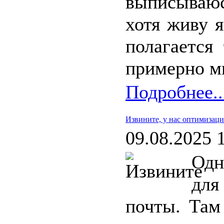
выписываюс
хотя живу 
полагается
примерно м
Подробнее..
Извините, у нас оптимизаци
09.08.2025 
Од
для
почты. Там