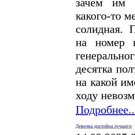
зачем им 
какого-то м
солидная. 
на номер г
генерально
десятка по
на какой и
ходу невоз
Подробнее..
Девочка достойна лучшего