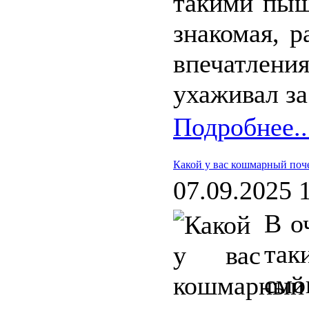
такими пыш
знакомая, 
впечатлен
ухаживал за
Подробнее..
Какой у вас кошмарный поч
07.09.2025 
В о
так
см