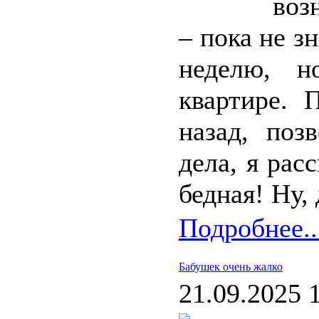
воз
– пока не з
неделю, 
квартире. 
назад, поз
дела, я рас
бедная! Ну,
Подробнее..
Бабушек очень жалко
21.09.2025 