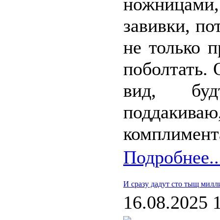
ножницами
завивки, по
не только п
поболтать. 
вид, буд
поддакива
комплимента
Подробнее..
И сразу дадут сто тыщ мил
16.08.2025 