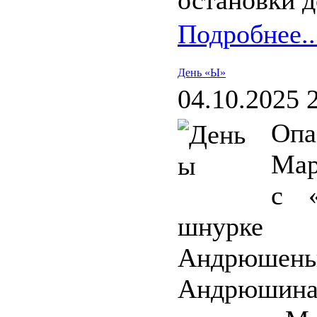
остановки д
Подробнее..
День «Ы»
04.10.2025 
Опа
Мар
с «
шнурке 
Андрюшен
Андрюшина 