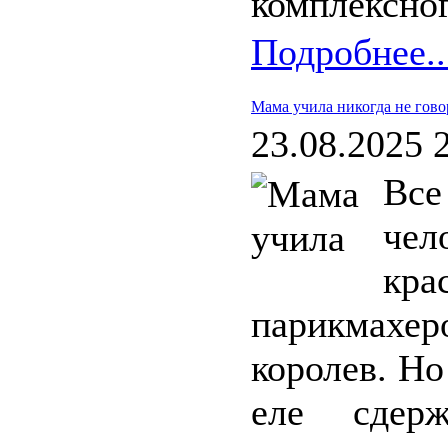
комплексног
Подробнее..
Мама учила никогда не гово
23.08.2025 
Все
че
кр
парикмахе
королев. Но
еле сдер