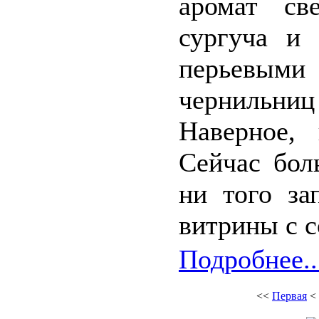
аромат св
сургуча и
перьевыми
чернильни
Наверное, 
Сейчас бол
ни того за
витрины с 
Подробнее..
<<
Первая
<