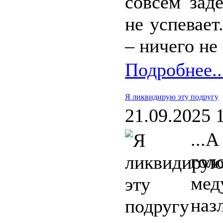
совсем зад
не успевает
– ничего не 
Подробнее..
Я ликвидирую эту подругу
21.09.2025 
...
го
мед
наз