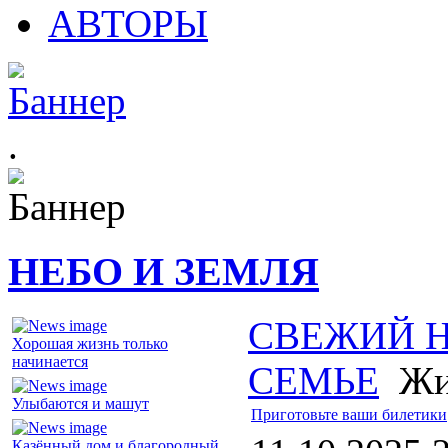
АВТОРЫ
.
НЕБО И ЗЕМЛЯ
СВЕЖИЙ 
Хорошая жизнь только
начинается
СЕМЬЕ
Жи
Улыбаются и машут
Приготовьте ваши билетики
Казённый дом и благородный