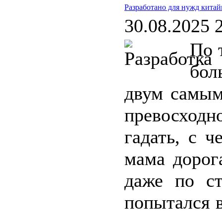
Разработано для нужд китай
30.08.2025 
По 
бол
двум самым
превосход
гадать, с 
мама дорог
даже по с
попытался 