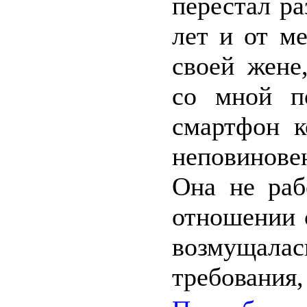
перестал ра
лет и от м
своей жене
со мной п
смартфон к
неповинове
Она не раб
отношении 
возмущал
требования,