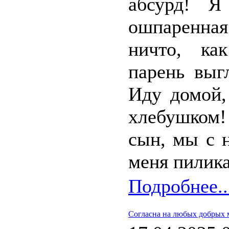
абсурд! Я
ошпаренная
ничто, ка
парень выг
Иду домой,
хлебушком!
сын, мы с 
меня пилик
Подробнее..
Согласна на любых добрых 