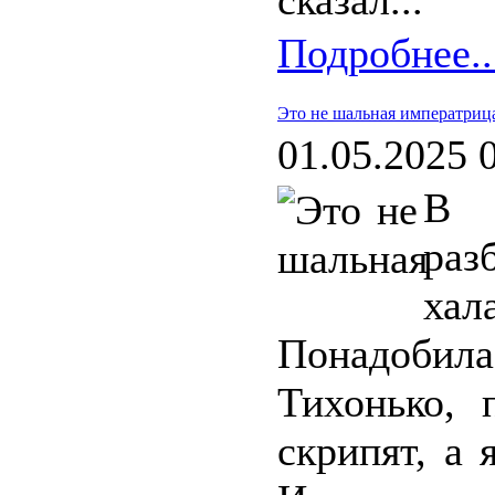
сказал...
Подробнее..
Это не шальная императриц
01.05.2025 
В 
раз
хал
Понадобил
Тихонько, 
скрипят, а 