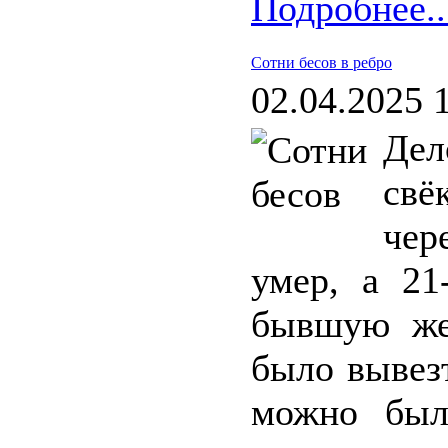
Подробнее..
Сотни бесов в ребро
02.04.2025 
Дел
свё
чер
умер, а 21
бывшую же
было вывезт
можно был