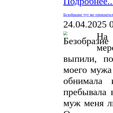
Подробнее..
Безобразие тут же прекрати
24.04.2025 
На 
мер
выпили, по
моего мужа 
обнимала 
пребывала 
муж меня л