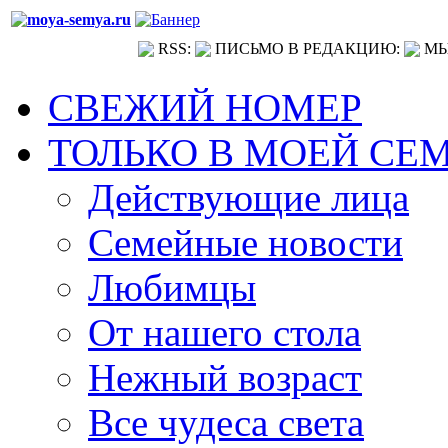
RSS:
ПИСЬМО В РЕДАКЦИЮ:
МЫ
СВЕЖИЙ НОМЕР
ТОЛЬКО В МОЕЙ СЕ
Действующие лица
Семейные новости
Любимцы
От нашего стола
Нежный возраст
Все чудеса света