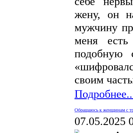
себе нерв
жену, он н
мужчину пр
меня есть
подобную 
«шифровалс
своим часты
Подробнее..
Обращаюсь к женщинам с т
07.05.2025 