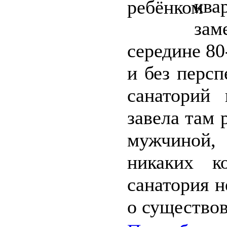
кв
зам
середине 80
и без перс
санаторий
завела там
мужчиной,
никаких к
санатория н
о существов