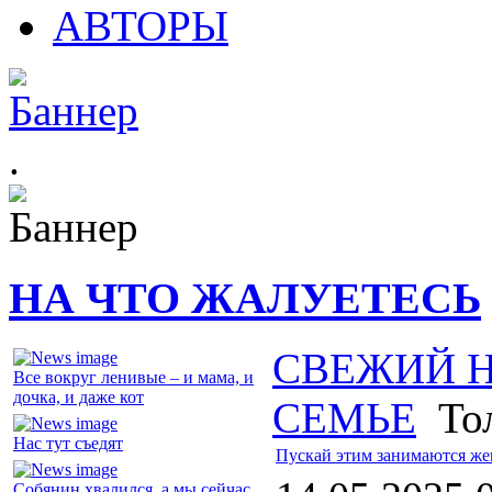
АВТОРЫ
.
НА ЧТО ЖАЛУЕТЕСЬ
СВЕЖИЙ 
Все вокруг ленивые – и мама, и
дочка, и даже кот
СЕМЬЕ
Тол
Нас тут съедят
Пускай этим занимаются же
Собянин хвалился, а мы сейчас