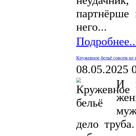
неудачник,
партнёрше 
него...
Подробнее..
Кружевное бельё совсем не 
08.05.2025 
И 
же
муж
дело труба