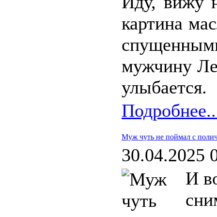
Иду, вижу 
картина мас
спущенными
мужчину Лен
улыбается.
Подробнее..
Муж чуть не поймал с пол
30.04.2025 
И в
сни