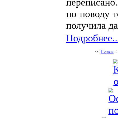
переписано
по поводу т
получила да
Подробнее..
<<
Первая
<