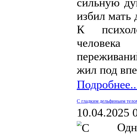
сильную ду
избил мать 
К психол
человек
переживани
жил под впе
Подробнее..
С гладким дельфиньим тело
10.04.2025 
Од