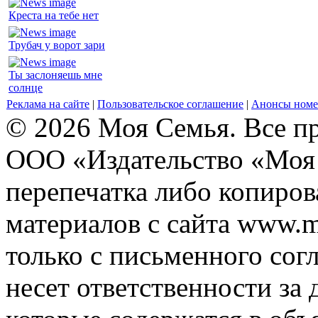
Креста на тебе нет
Трубач у ворот зари
Ты заслоняешь мне
солнце
Реклама на сайте
|
Пользовательское соглашение
|
Анонсы номе
© 2026 Моя Семья. Все п
ООО «Издательство «Моя 
перепечатка либо копиро
материалов с сайта www.m
только с письменного согл
несет ответственности за 