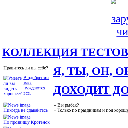
КОЛЛЕКЦИЯ ТЕСТО
Я, ТЫ, ОН, 
Нравитесь ли вы себе?
В одобрении
масс
ДОХОДИТ Д
нуждаются
все.
– Вы рыбак?
Никогда не сдавайтесь
– Только по праздникам и под хорошу
По прозвищу Кротёнок