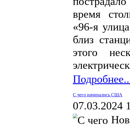
пострадало
время стол
«96-я улица
близ станц
этого нес
электрическ
Подробнее..
С чего начинались США
07.03.2024 
Нов