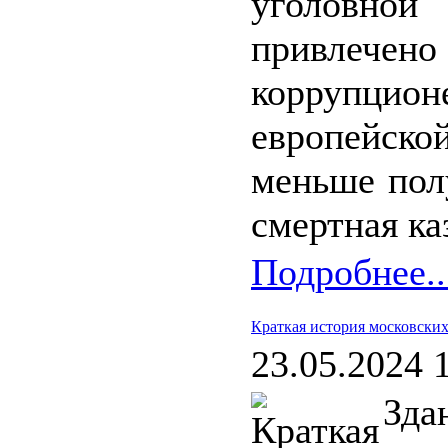
уголовно
привлеч
коррупцион
европейск
меньше пол
смертная ка
Подробнее..
Краткая история московски
23.05.2024 
Зд