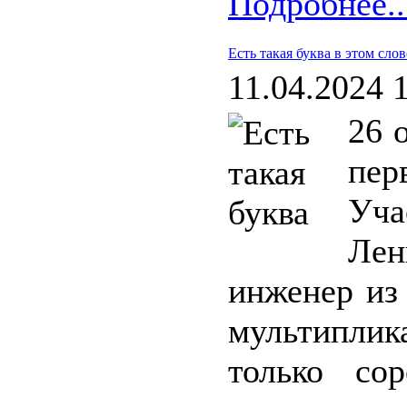
Подробнее..
Есть такая буква в этом слов
11.04.2024 
26 
пе
Уча
Ле
инженер из
мультиплик
только со