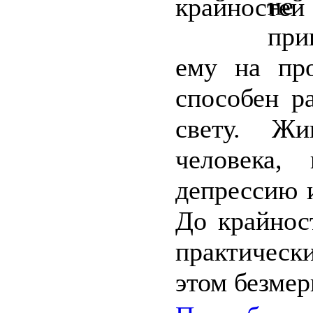
не 
при
ему на пр
способен р
свету. Жи
человека,
депрессию 
До крайнос
практическ
этом безмер