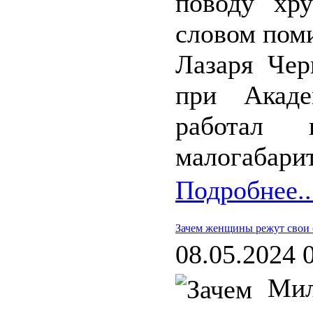
поводу хр
словом пом
Лазаря Чер
при Акад
работал 
малогабари
Подробнее..
Зачем женщины режут свои 
08.05.2024 
Мил