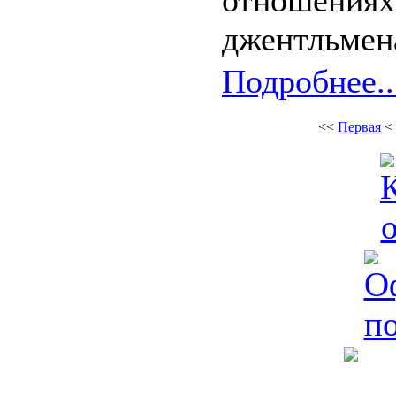
отношениях
джентльмен
Подробнее..
<<
Первая
<