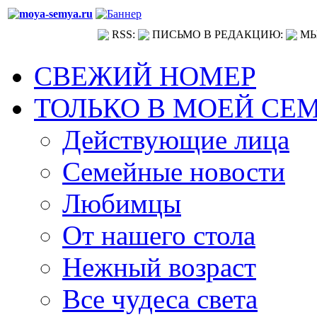
RSS:
ПИСЬМО В РЕДАКЦИЮ:
МЫ
СВЕЖИЙ НОМЕР
ТОЛЬКО В МОЕЙ СЕ
Действующие лица
Семейные новости
Любимцы
От нашего стола
Нежный возраст
Все чудеса света