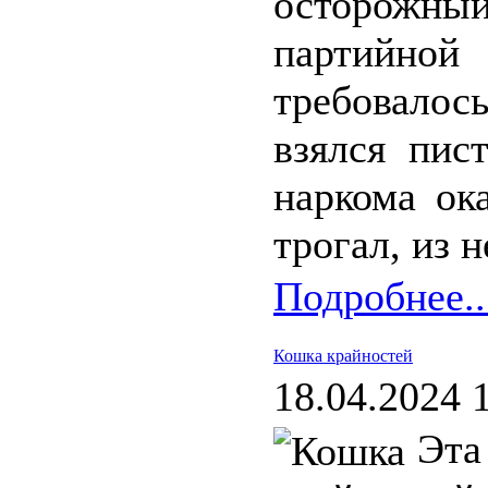
осторожный
партийн
требовалос
взялся пис
наркома ок
трогал, из н
Подробнее..
Кошка крайностей
18.04.2024 
Эта