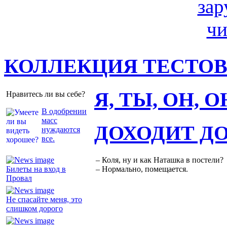
КОЛЛЕКЦИЯ ТЕСТО
Я, ТЫ, ОН, 
Нравитесь ли вы себе?
В одобрении
масс
ДОХОДИТ Д
нуждаются
все.
– Коля, ну и как Наташка в постели?
Билеты на вход в
– Нормально, помещается.
Провал
Не спасайте меня, это
слишком дорого