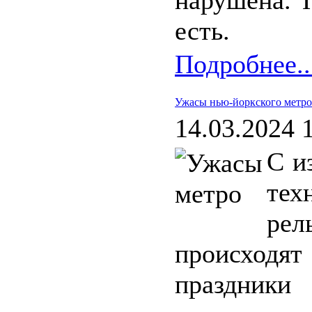
нарушена. 
есть.
Подробнее..
Ужасы нью-йоркского метро
14.03.2024 
С и
тех
рел
происходят
праздники 