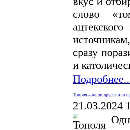
вкус и отб
слово «т
ацтекского
источникам
сразу пора
и католичес
Подробнее..
Тополя – наши друзья или в
21.03.2024 
Одн