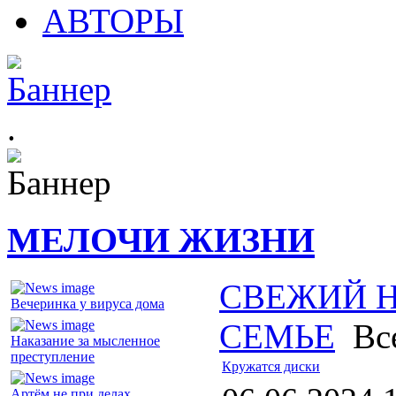
АВТОРЫ
.
МЕЛОЧИ ЖИЗНИ
СВЕЖИЙ 
Вечеринка у вируса дома
СЕМЬЕ
Все
Наказание за мысленное
преступление
Кружатся диски
Артём не при делах