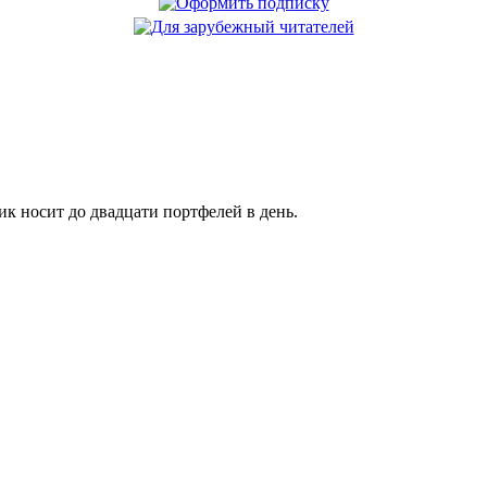
 носит до двадцати портфелей в день.