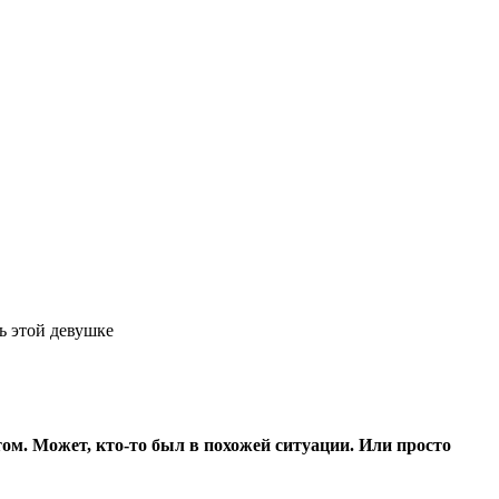
ь этой девушке
том. Может, кто-то был в похожей ситуации. Или просто