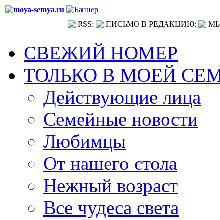
RSS:
ПИСЬМО В РЕДАКЦИЮ:
МЫ
СВЕЖИЙ НОМЕР
ТОЛЬКО В МОЕЙ СЕ
Действующие лица
Семейные новости
Любимцы
От нашего стола
Нежный возраст
Все чудеса света