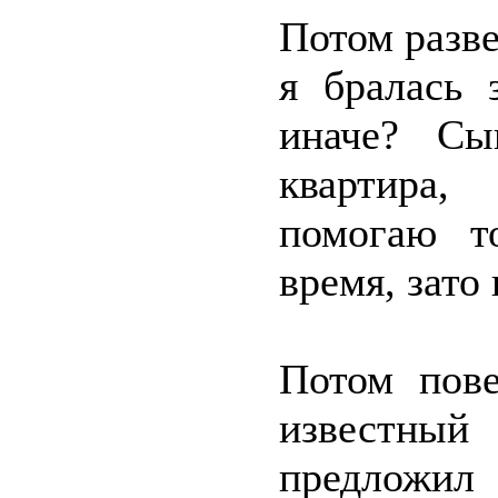
Потом разв
я бралась 
иначе? Сы
квартира,
помогаю т
время, зато 
Потом пов
известный
предложил