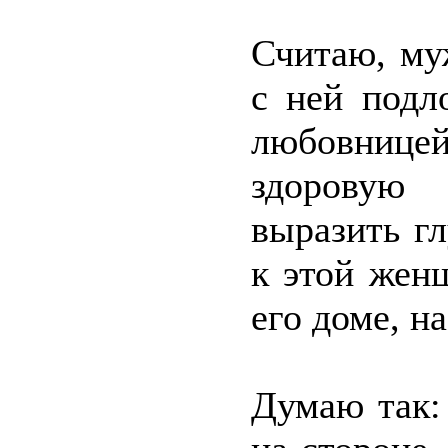
Считаю, му
с ней подл
любовниц
здоровую
выразить г
к этой жен
его доме, н
Думаю так: 