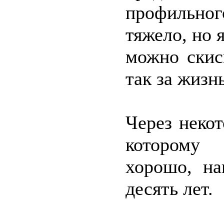
профильно
тяжело, но я
можно скисн
так за жизн
Через неко
которому 
хорошо, на
десять лет.