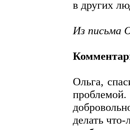
в других лю
Из письма 
Комментар
Ольга, спас
проблем
добровольн
делать что-