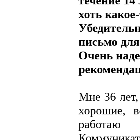
течение 14 
хоть какое
Убедительн
письмо для
Очень над
рекомендац
Мне 36 лет
хорошие, в
работаю 
Коммуникат