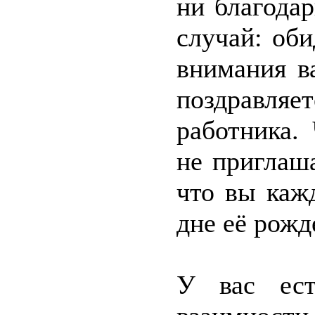
ни благодар
случай: оби
внимания в
поздравля
работника.
не приглаша
что вы каж
дне её рожд
У вас ест