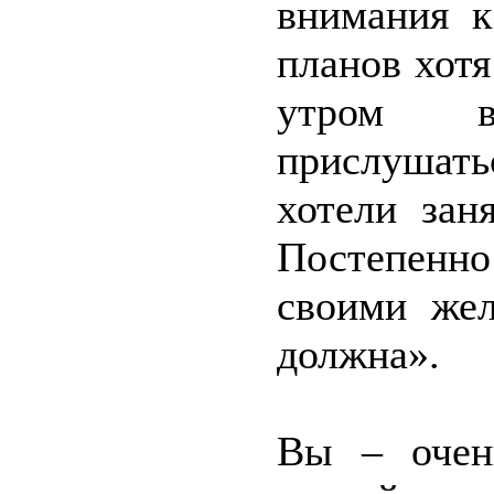
внимания к
планов хот
утром в
прислушать
хотели зан
Постепенно
своими жел
должна».
Вы – очен