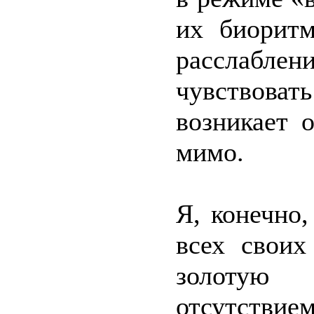
их биоритм
расслабле
чувствоват
возникает 
мимо.
Я, конечно,
всех своих
золотую
отсутст