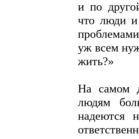
и по друго
что люди и
проблемами
уж всем нуж
жить?»
На самом д
людям бол
надеются 
ответств