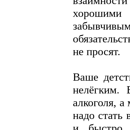
взаимности 
хорошими
забывчивы
обязательст
не просят.
Ваше детст
нелёгким. 
алкоголя, а 
надо стать
и быстро 