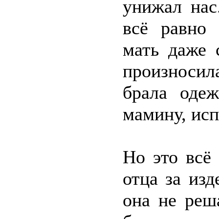
унижал нас
всё равно 
мать даже 
произносил
брала оде
мамину, исп
Но это всё
отца за изд
она не реш