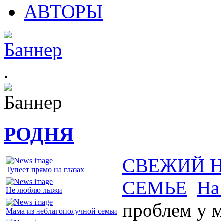
АВТОРЫ
.
РОДНЯ
СВЕЖИЙ 
Тупеет прямо на глазах
СЕМЬЕ
На
Не люблю лыжи
проблем у м
Мама из неблагополучной семьи