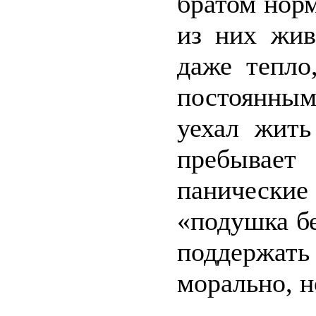
братом нор
из них жив
даже тепло
постоянным
уехал жить
пребывает
панические
«подушка б
поддержать
морально, н