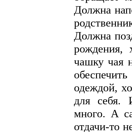
Должна нап
родственник
Должна поз
рождения, 
чашку чая 
обеспечить
одеждой, х
для себя. 
много. А с
отдачи-то н