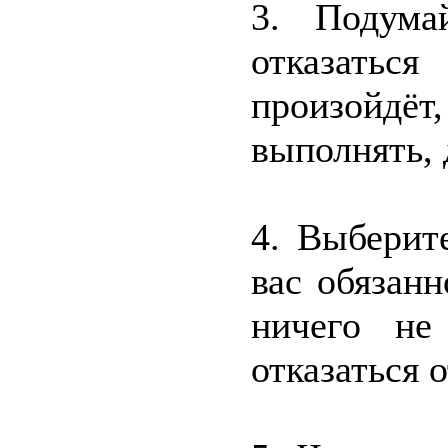
3. Подума
отказатьс
произойд
выполнять, 
4. Выберит
вас обязанн
ничего не
отказаться о