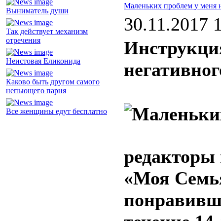
Маленьких проблем у меня 
Выниматель души
30.11.2017 
Так действует механизм
отречения
Инструкция
Неистовая Еликонида
негативно
Каково быть другом самого
непьющего парня
Все женщины едут бесплатно
редакторы
«Моя Семь
понравивши