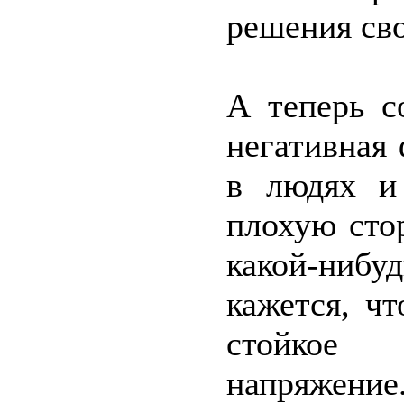
решения св
А теперь с
негативная
в людях и
плохую сто
какой-ниб
кажется, ч
стойкое 
напряжение