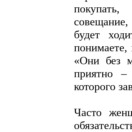
покупать,
совещание
будет ход
понимаете,
«Они без м
приятно –
которого за
Часто женщ
обязательст