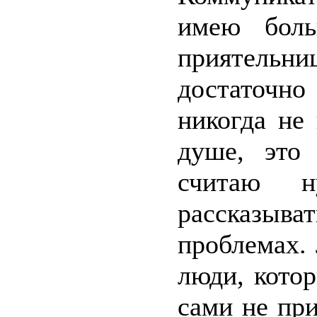
имею боль
приятельн
достаточно
никогда не
душе, это
считаю 
рассказы
проблемах.
люди, кото
сами не пр