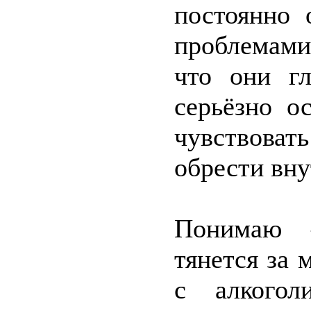
постоянно 
проблемами
что они гл
серьёзно о
чувствовать
обрести вн
Понимаю 
тянется за 
с алкогол