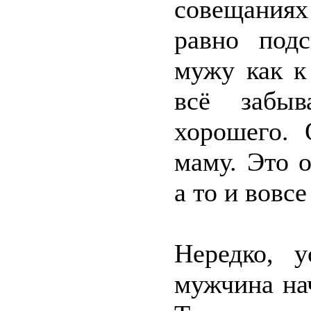
совещаниях
равно под
мужу как к
всё забыв
хорошего. 
маму. Это о
а то и вовсе
Нередко, у
мужчина на