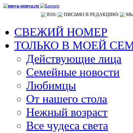
RSS:
ПИСЬМО В РЕДАКЦИЮ:
МЫ
СВЕЖИЙ НОМЕР
ТОЛЬКО В МОЕЙ СЕ
Действующие лица
Семейные новости
Любимцы
От нашего стола
Нежный возраст
Все чудеса света