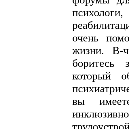
психологи
реабилитац
очень помо
жизни. В-ч
боритесь 
который о
психиатрич
вы имеет
инклюзи
трудоустр