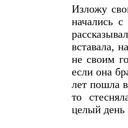
Изложу сво
начались с
рассказыва
вставала, н
не своим го
если она бр
лет пошла в
то стеснял
целый день 