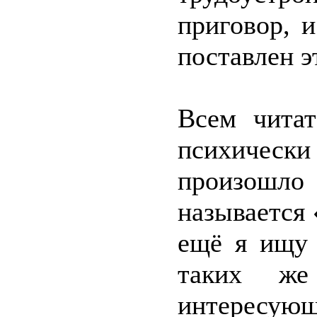
приговор, 
поставлен э
Всем читат
психическ
произошло
называется
ещё я ищу 
таких же
интересующ