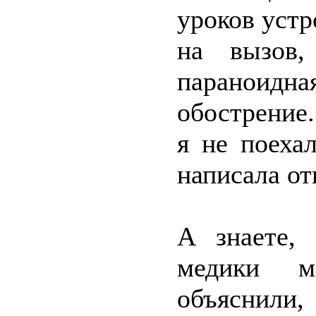
уроков устр
на вызов,
параноид
обострение
я не поеха
написала от
А знаете,
медики м
объяснили,