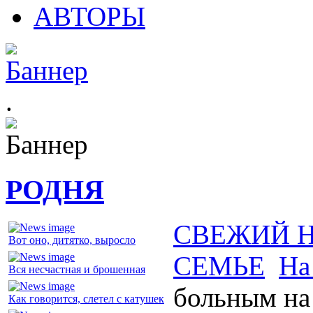
АВТОРЫ
.
РОДНЯ
СВЕЖИЙ 
Вот оно, дитятко, выросло
СЕМЬЕ
На
Вся несчастная и брошенная
больным на
Как говорится, слетел с катушек