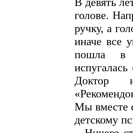
В девять ле
голове. Нап
ручку, а го
иначе все 
пошла в 
испугалась 
Доктор 
«Рекомендо
Мы вместе 
детскому пс
– Ничего ст