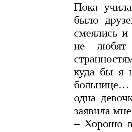
Пока учила
было друзе
смеялись и 
не любят
странностя
куда бы я 
больнице…
одна девоч
заявила мне
– Хорошо в