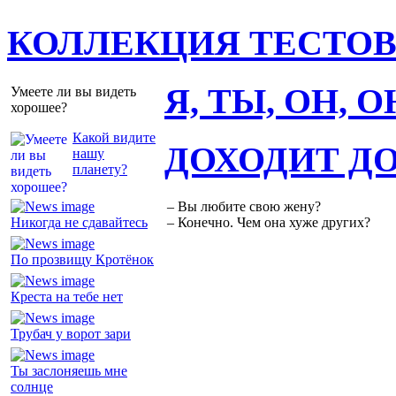
КОЛЛЕКЦИЯ ТЕСТО
Я, ТЫ, ОН, 
Умеете ли вы видеть
хорошее?
Какой видите
ДОХОДИТ Д
нашу
планету?
– Вы любите свою жену?
Никогда не сдавайтесь
– Конечно. Чем она хуже других?
По прозвищу Кротёнок
Креста на тебе нет
Трубач у ворот зари
Ты заслоняешь мне
солнце