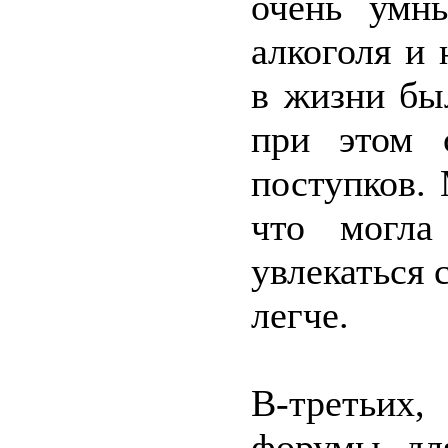
очень умны
алкоголя и
в жизни бы
при этом 
поступков.
что могла
увлекаться 
легче.
В-третьих
форумы дл