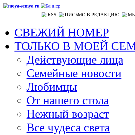
RSS:
ПИСЬМО В РЕДАКЦИЮ:
МЫ
СВЕЖИЙ НОМЕР
ТОЛЬКО В МОЕЙ СЕ
Действующие лица
Семейные новости
Любимцы
От нашего стола
Нежный возраст
Все чудеса света