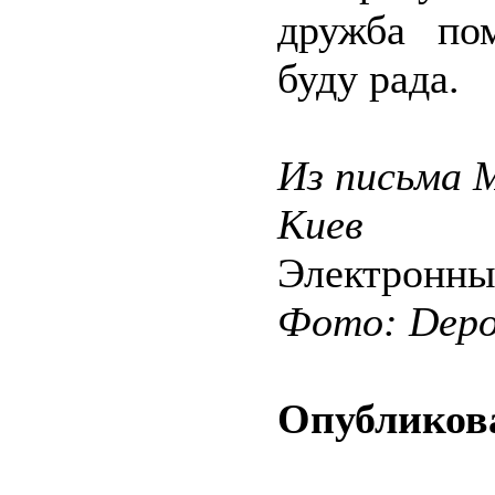
дружба по
буду рада.
Из письма 
Киев
Электронны
Фото: Depos
Опубликова