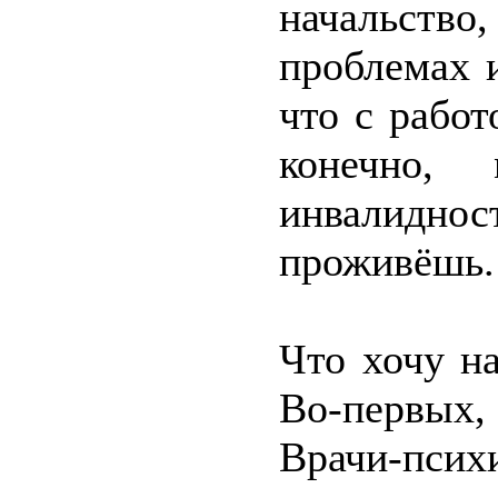
начальств
проблемах и
что с работ
конечно,
инвалидност
проживёшь.
Что хочу н
Во-первых,
Врачи-псих