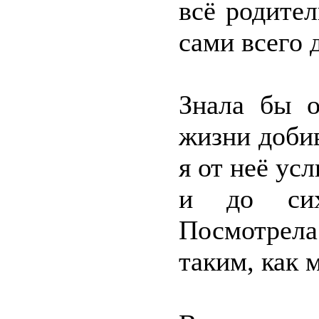
всё родите
сами всего 
Знала бы о
жизни доби
я от неё усл
и до сих
Посмотрела
таким, как 