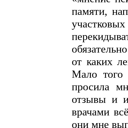
памяти, на
участковых
перекидыва
обязательн
от каких л
Мало того 
просила мн
отзывы и и
врачами вс
они мне вып