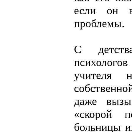
если он 
проблемы.
С детств
психологов
учителя 
собственно
даже вызы
«скорой п
больницы и