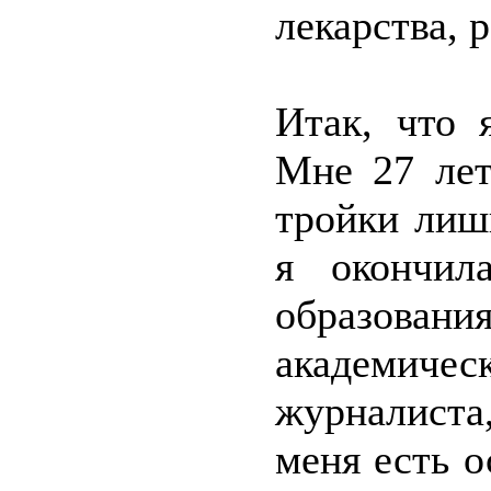
лекарства, 
Итак, что 
Мне 27 лет
тройки лиш
я окончил
образовани
академиче
журналиста
меня есть о