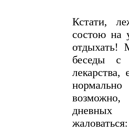
Кстати, л
состою на 
отдыхать! 
беседы с 
лекарства,
нормально
возможно,
дневных
жаловаться