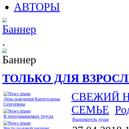
АВТОРЫ
.
ТОЛЬКО ДЛЯ ВЗРОС
СВЕЖИЙ 
День рождения Капитолины
Сергеевны
СЕМЬЕ
Ро
В неподражаемых трусах
Выниматель души
Чисто половой интерес