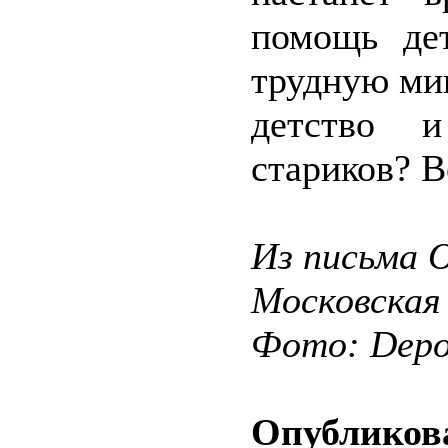
помощь де
трудную ми
детство 
стариков? В
Из письма О
Московская
Фото: Depos
Опубликова