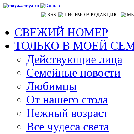
RSS:
ПИСЬМО В РЕДАКЦИЮ:
МЫ
СВЕЖИЙ НОМЕР
ТОЛЬКО В МОЕЙ СЕ
Действующие лица
Семейные новости
Любимцы
От нашего стола
Нежный возраст
Все чудеса света