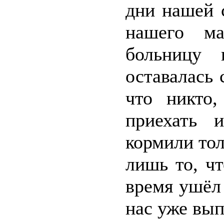
дни нашей 
нашего ма
больницу 
оставалась 
что никто
приехать 
кормили тол
лишь то, ч
время ушёл 
нас уже вы