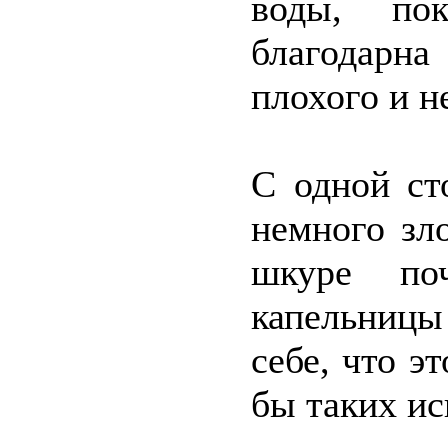
воды, по
благодарн
плохого и н
С одной ст
немного зл
шкуре поч
капельницы 
себе, что эт
бы таких и