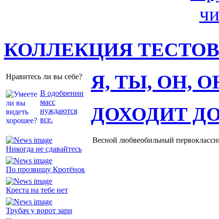
КОЛЛЕКЦИЯ ТЕСТО
Я, ТЫ, ОН, 
Нравитесь ли вы себе?
В одобрении
масс
ДОХОДИТ Д
нуждаются
все.
Весной любвеобильный первоклассник
Никогда не сдавайтесь
По прозвищу Кротёнок
Креста на тебе нет
Трубач у ворот зари