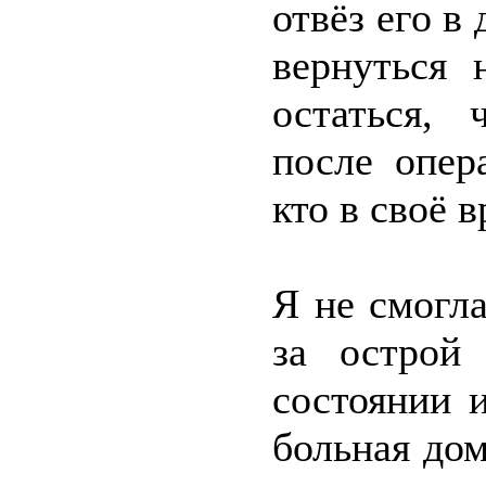
отвёз его в
вернуться 
остаться,
после опер
кто в своё 
Я не смогл
за острой
состоянии 
больная дом