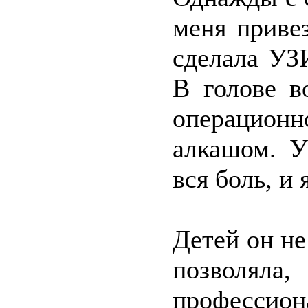
меня приве
сделала УЗИ
В голове в
операционн
алкашом. У
вся боль, и
Детей он не
позволя
профессио