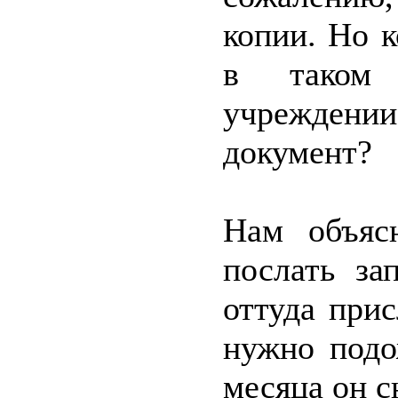
копии. Но к
в таком с
учрежден
документ?
Нам объяс
послать за
оттуда прис
нужно подо
месяца он с