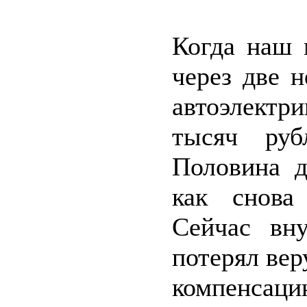
Когда наш 
через две 
автоэлектри
тысяч руб
Половина д
как снова
Сейчас вну
потерял вер
компенсацию