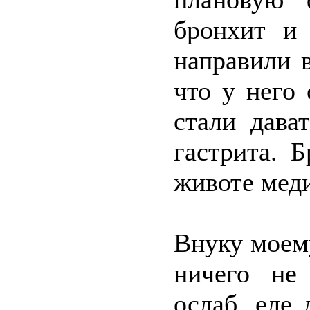
бронхит и 
направили в
что у него
стали дава
гастрита. 
животе меди
Внуку моему
ничего не 
ослаб, еле 