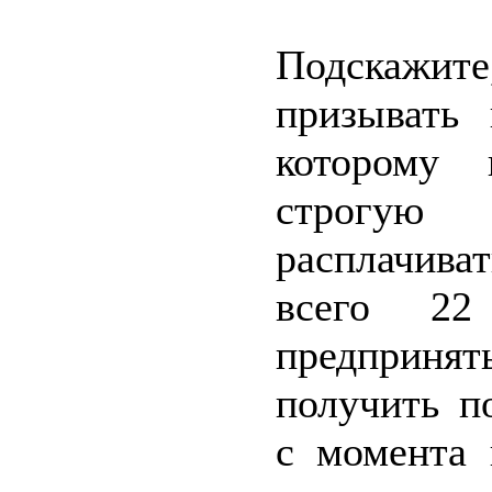
Подскажите
призывать
которому 
строгую
расплачиват
всего 2
предпринят
получить п
с момента 