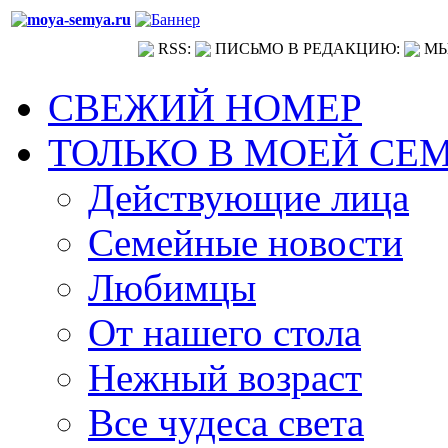
RSS:
ПИСЬМО В РЕДАКЦИЮ:
МЫ
СВЕЖИЙ НОМЕР
ТОЛЬКО В МОЕЙ СЕ
Действующие лица
Семейные новости
Любимцы
От нашего стола
Нежный возраст
Все чудеса света