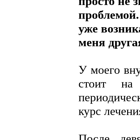
просто не 
проблемой
уже возник
меня друга
У моего вну
стоит на 
периодичес
курс лечени
После дев