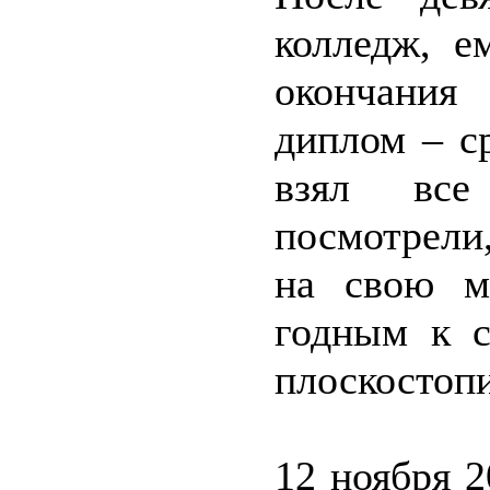
колледж, е
окончания
диплом – с
взял все
посмотрели
на свою м
годным к с
плоскостопи
12 ноября 