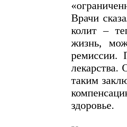
«ограничен
Врачи сказа
колит – те
жизнь, мо
ремиссии. 
лекарства. 
таким закл
компенсац
здоровье.