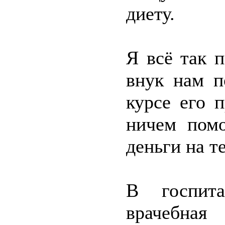
диету.
Я всё так 
внук нам п
курсе его 
ничем помо
деньги на т
В госпита
врачебная