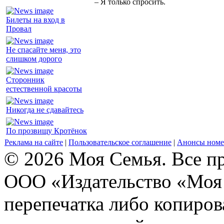
– Я только спросить.
Билеты на вход в
Провал
Не спасайте меня, это
слишком дорого
Сторонник
естественной красоты
Никогда не сдавайтесь
По прозвищу Кротёнок
Реклама на сайте
|
Пользовательское соглашение
|
Анонсы номе
© 2026 Моя Семья. Все п
ООО «Издательство «Моя 
перепечатка либо копиро