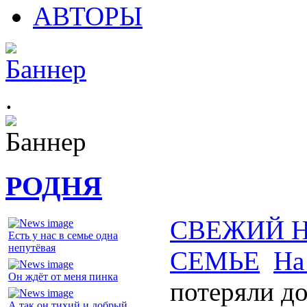
АВТОРЫ
.
РОДНЯ
СВЕЖИЙ 
Есть у нас в семье одна
непутёвая
СЕМЬЕ
На
Он ждёт от меня пинка
потеряли д
А так он тихий и добрый