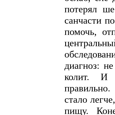
потерял ше
санчасти по
помочь, от
центральн
обследован
диагноз: не
колит. И 
правильно.
стало легче
пищу. Кон