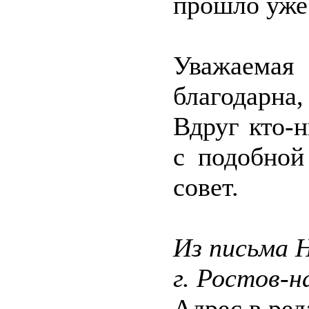
прошло уже
Уважаема
благодарна
Вдруг кто-н
с подобной
совет.
Из письма 
г. Ростов-н
Адрес в ре