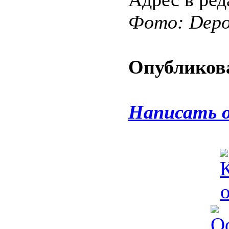
Фото: Depos
Опубликова
Написать 