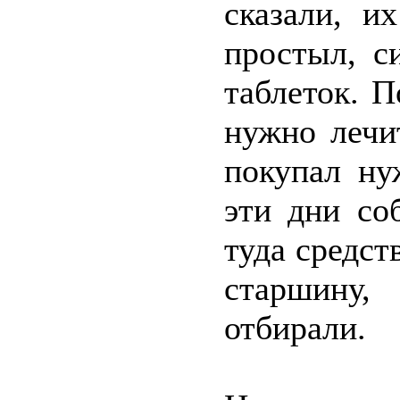
сказали, и
простыл, с
таблеток. 
нужно лечи
покупал ну
эти дни со
туда средст
старшину,
отбирали.