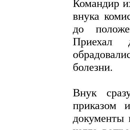
Командир их
внука коми
до положе
Приехал 
обрадовали
болезни.
Внук сраз
приказом 
документы 