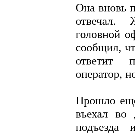
Она вновь 
отвечал. 
головной о
сообщил, чт
ответит 
оператор, н
Прошло ещё
въехал во 
подъезда 