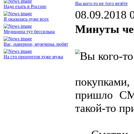
Вы кого-то не того везёте
Надо ехать в Россию
08.09.2018 
Я оказалась хуже всех
Минуты че
Медицина тут бессильна
Вас, наверное, мужчины любят
На сто процентов хуже мужа
покупками,
пришло СМ
такой-то пр