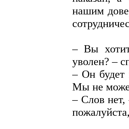
нашим дове
сотрудничес
– Вы хотит
уволен? – с
– Он будет 
Мы не можем
– Слов нет,
пожалуйста,