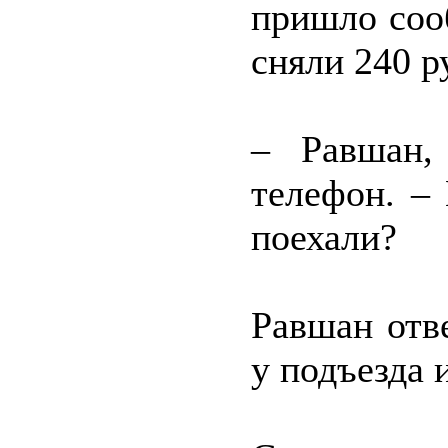
пришло соо
сняли 240 р
– Равшан,
телефон. –
поехали?
Равшан отве
у подъезда 