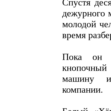
Спустя дес
дежурного 
молодой че
время разбе
Пока он р
кнопочный 
машину и
компании.