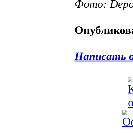
Фото: Depos
Опубликова
Написать 