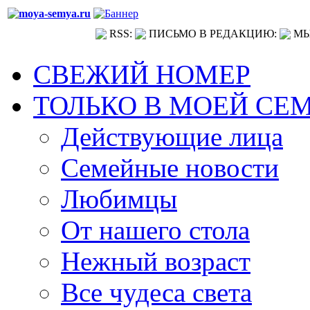
RSS:
ПИСЬМО В РЕДАКЦИЮ:
МЫ
СВЕЖИЙ НОМЕР
ТОЛЬКО В МОЕЙ СЕ
Действующие лица
Семейные новости
Любимцы
От нашего стола
Нежный возраст
Все чудеса света