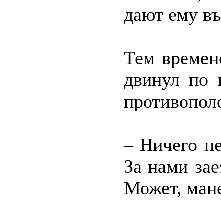
дают ему въ
Тем времен
двинул по 
противопол
– Ничего н
За нами зае
Может, ман