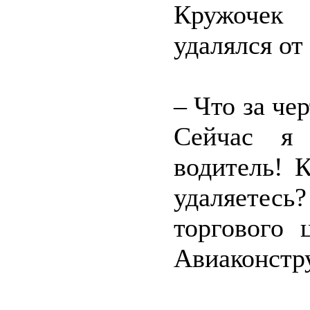
Кружочек
удалялся от
– Что за че
Сейчас я 
водитель! 
удаляетесь
торгового 
Авиаконстру