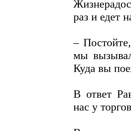
Жизнерадос
раз и едет 
– Постойте
мы вызывал
Куда вы пое
В ответ Ра
нас у торго