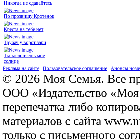
Никогда не сдавайтесь
По прозвищу Кротёнок
Креста на тебе нет
Трубач у ворот зари
Ты заслоняешь мне
солнце
Реклама на сайте
|
Пользовательское соглашение
|
Анонсы номе
© 2026 Моя Семья. Все п
ООО «Издательство «Моя 
перепечатка либо копиро
материалов с сайта www.m
только с письменного согл