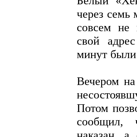
Белый «Хён
через семь 
совсем не 
свой адрес
минут были
Вечером на
несостояв
Потом позв
сообщил, 
наказан, а