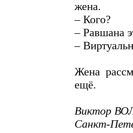
жена.
– Кого?
– Равшана э
– Виртуальн
Жена рассм
ещё.
Виктор ВО
Санкт-Пете