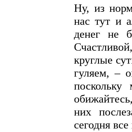
Ну, из нор
нас тут и 
денег не б
Счастливо
круглые сут
гуляем, – о
поскольку
обижайтесь,
них послез
сегодня все