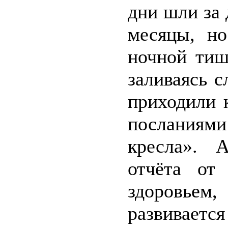
дни шли за 
месяцы, но
ночной тиш
заливаясь с
приходили 
посланиями
кресла». 
отчёта от
здоровьем,
развиваетс