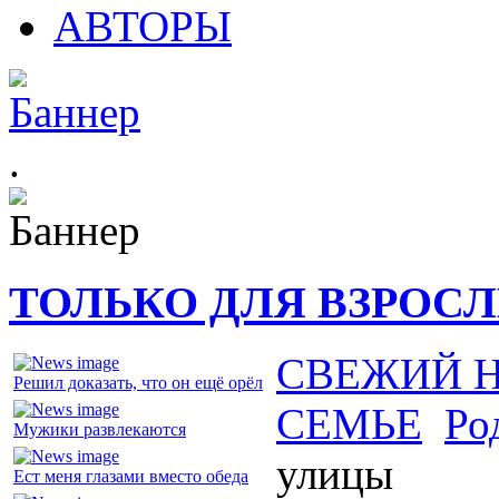
АВТОРЫ
.
ТОЛЬКО ДЛЯ ВЗРОС
СВЕЖИЙ 
Решил доказать, что он ещё орёл
СЕМЬЕ
Ро
Мужики развлекаются
улицы
Ест меня глазами вместо обеда