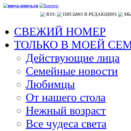
RSS:
ПИСЬМО В РЕДАКЦИЮ:
МЫ
СВЕЖИЙ НОМЕР
ТОЛЬКО В МОЕЙ СЕ
Действующие лица
Семейные новости
Любимцы
От нашего стола
Нежный возраст
Все чудеса света