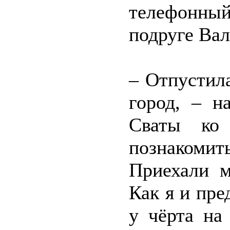
телефонный
подруге Вал
– Отпустил
город, – н
Сваты ко 
познакоми
Приехали м
Как я и пре
у чёрта на