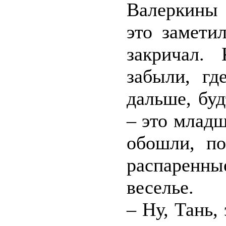
Валеркины 
это заметил
закричал.
забыли, г
дальше, бу
– это младш
обошли, по
распаренны
веселье.
– Ну, Тань, 