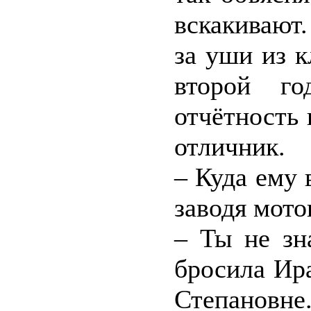
вскакивают.
за уши из к
второй г
отчётность 
отличник.
– Куда ему 
заводя мото
– Ты не зн
бросила Ира
Степановне