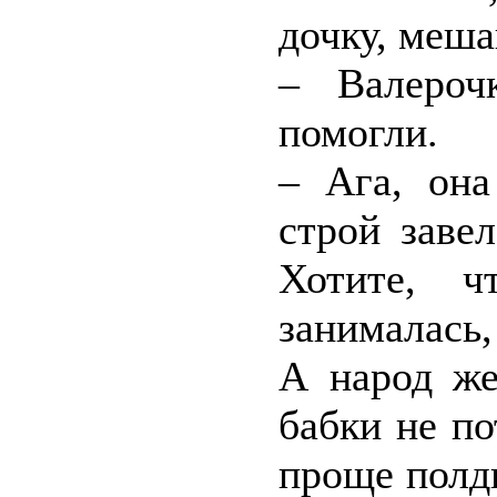
дочку, меша
– Валероч
помогли.
– Ага, она
строй заве
Хотите, 
занималась,
А народ же
бабки не по
проще полдн