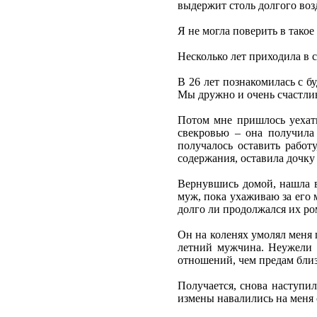
выдержит столь долгого воз
Я не могла поверить в такое
Несколько лет приходила в 
В 26 лет познакомилась с б
Мы дружно и очень счастлив
Потом мне пришлось уехать
свекровью – она получила
получалось оставить работ
содержания, оставила дочку 
Вернувшись домой, нашла в
муж, пока ухаживаю за его 
долго ли продолжался их ро
Он на коленях умолял меня 
летний мужчина. Неужели н
отношений, чем предам близ
Получается, снова наступил
измены навалились на меня 