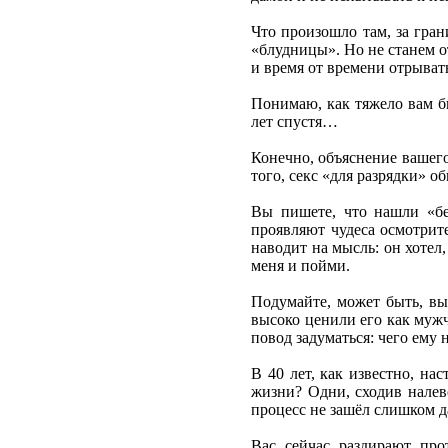
Что произошло там, за гра
«блудницы». Но не станем о
и время от времени отрыват
Понимаю, как тяжело вам б
лет спустя…
Конечно, объяснение вашего
того, секс «для разрядки» 
Вы пишете, что нашли «бе
проявляют чудеса осмотрите
наводит на мысль: он хотел
меня и пойми.
Подумайте, может быть, вы
высоко ценили его как мужч
повод задуматься: чего ему 
В 40 лет, как известно, на
жизни? Одни, сходив налево
процесс не зашёл слишком д
Вас сейчас раздирают про