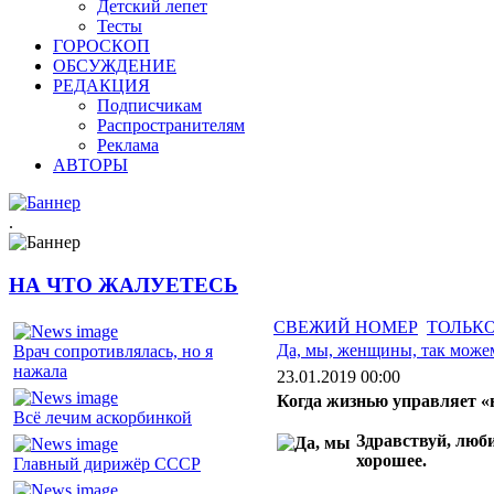
Детский лепет
Тесты
ГОРОСКОП
ОБСУЖДЕНИЕ
РЕДАКЦИЯ
Подписчикам
Распространителям
Реклама
АВТОРЫ
.
НА ЧТО ЖАЛУЕТЕСЬ
СВЕЖИЙ НОМЕР
ТОЛЬКО
Да, мы, женщины, так може
Врач сопротивлялась, но я
нажала
23.01.2019 00:00
Когда жизнью управляет 
Всё лечим аскорбинкой
Здравствуй, люби
хорошее.
Главный дирижёр СССР