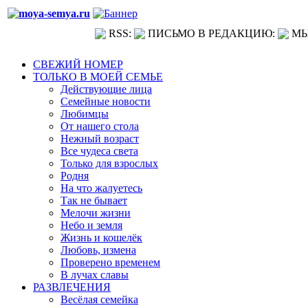
RSS:
ПИСЬМО В РЕДАКЦИЮ:
МЫ
СВЕЖИЙ НОМЕР
ТОЛЬКО В МОЕЙ СЕМЬЕ
Действующие лица
Семейные новости
Любимцы
От нашего стола
Нежный возраст
Все чудеса света
Только для взрослых
Родня
На что жалуетесь
Так не бывает
Мелочи жизни
Небо и земля
Жизнь и кошелёк
Любовь, измена
Проверено временем
В лучах славы
РАЗВЛЕЧЕНИЯ
Весёлая семейка