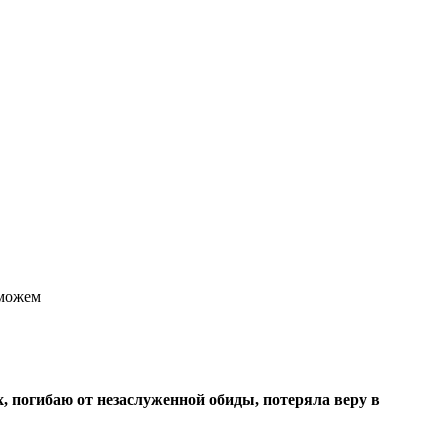
 можем
х, погибаю от незаслуженной обиды, потеряла веру в