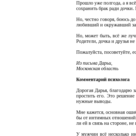
Прошло уже полгода, а я вс
сохранить брак ради дочки.
Но, честно говоря, боюсь д
любивший и окружавший заб
Но, может быть, всё же луч
Родители, дочка и друзья не
Пожалуйста, посоветуйте, ес
Из письма Дарьи,
Московская область
Комментарий психолога
Дорогая Дарья, благодарю з
простить его. Это решение
нужные выводы.
Мне кажется, основная ошиб
бы от интимных отношений, 
ли ей в связь на стороне, н
У мужчин всё несколько ин