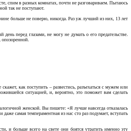
сте, спим в разных комнатах, почти не разговариваем. Пытаюсь
ной так не поступают.
чине больше не поверю, никогда. Раз уж лучший из них, 13 лет
 день перед глазами, не могу не думать о его предательстве.
, опозоренной.
 скажет, как поступить – развестись, разъехаться с мужем или
жившейся ситуацией, и, вероятно, это поможет вам сделать
алогичной женской. Вы пишете: «Я лучше навсегда отказалась
 даже самая темпераментная из нас сто раз подумает, вступать
ти, и больше всего на свете они боятся утратить именно эту