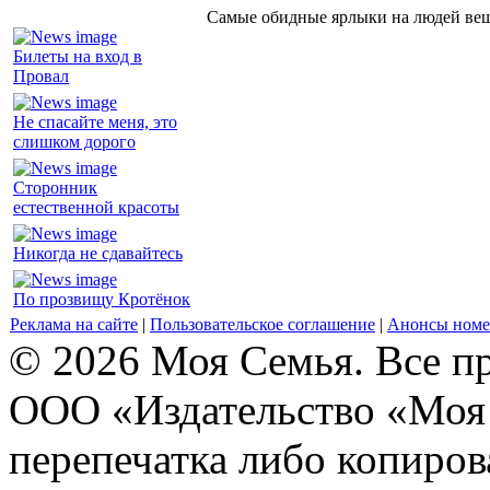
Самые обидные ярлыки на людей ве
Билеты на вход в
Провал
Не спасайте меня, это
слишком дорого
Сторонник
естественной красоты
Никогда не сдавайтесь
По прозвищу Кротёнок
Реклама на сайте
|
Пользовательское соглашение
|
Анонсы номе
© 2026 Моя Семья. Все п
ООО «Издательство «Моя 
перепечатка либо копиро