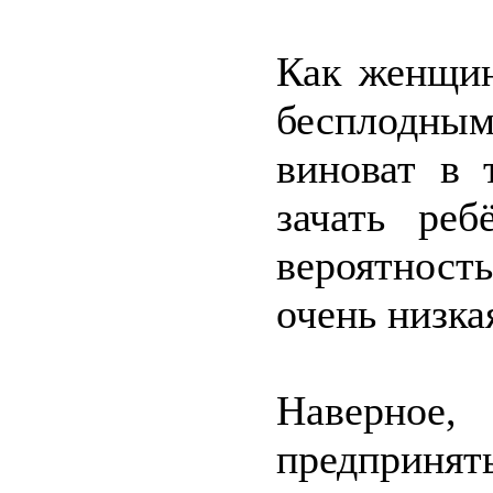
Как женщин
бесплодн
виноват в 
зачать реб
вероятнос
очень низка
Наверное
предпринят