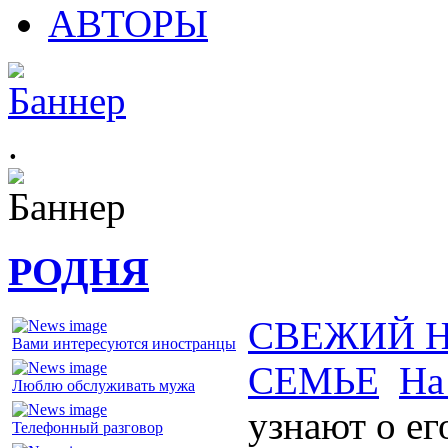
АВТОРЫ
.
РОДНЯ
СВЕЖИЙ 
Вами интересуются иностранцы
СЕМЬЕ
На
Люблю обслуживать мужа
узнают о ег
Телефонный разговор