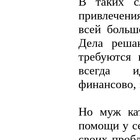
В таких с
привлечени
всей больш
Дела реша
требуются 
всегда и
финансово, 
Но муж кат
помощи у се
своих пробл