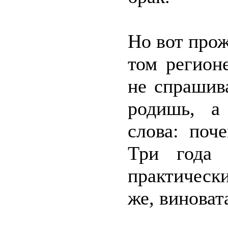
Но вот прож
том регион
не спрашив
родишь, а
слова: поч
Три года 
практическ
же, виноват