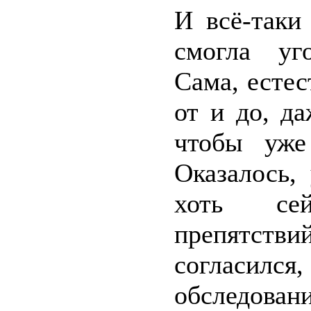
И всё-таки
смогла уг
Сама, естес
от и до, д
чтобы уже
Оказалось,
хоть сей
препятствий
согласился
обследовани