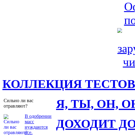
КОЛЛЕКЦИЯ ТЕСТО
Я, ТЫ, ОН, 
Сильно ли вас
отравляют?
В одобрении
ДОХОДИТ Д
масс
нуждаются
все.