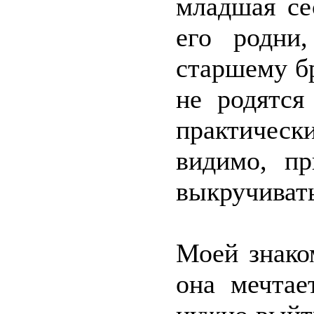
младшая се
его родни,
старшему бр
не родятся
практичес
видимо, пр
выкручивать
Моей знако
она мечтае