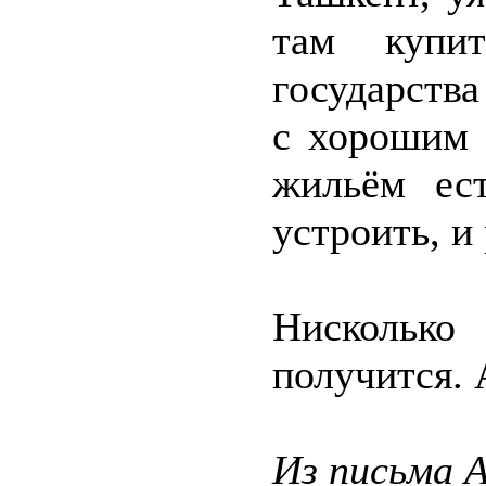
там купи
государств
с хорошим 
жильём ес
устроить, и
Нисколько
получится. 
Из письма А