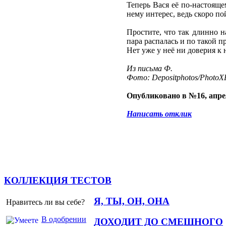
Теперь Вася её по-настояще
нему интерес, ведь скоро по
Простите, что так длинно н
пара распалась и по такой 
Нет уже у неё ни доверия к 
Из письма Ф.
Фото: Depositphotos/PhotoXP
Опубликовано в №16, апре
Написать отклик
КОЛЛЕКЦИЯ ТЕСТОВ
Я, ТЫ, ОН, ОНА
Нравитесь ли вы себе?
В одобрении
ДОХОДИТ ДО СМЕШНОГО