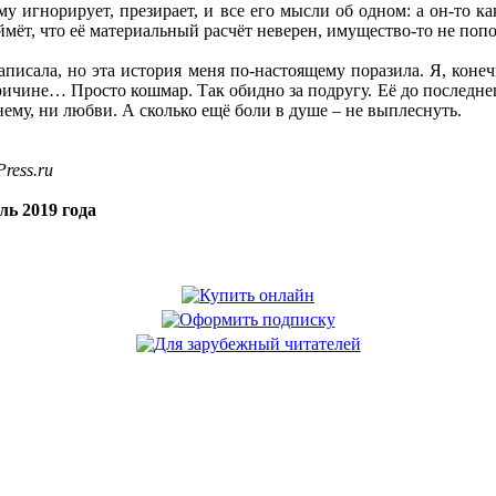
му игнорирует, презирает, и все его мысли об одном: а он-то ка
ймёт, что её материальный расчёт неверен, имущество-то не попо
аписала, но эта история меня по-настоящему поразила. Я, конеч
причине… Просто кошмар. Так обидно за подругу. Её до последне
нему, ни любви. А сколько ещё боли в душе – не выплеснуть.
ress.ru
ль 2019 года