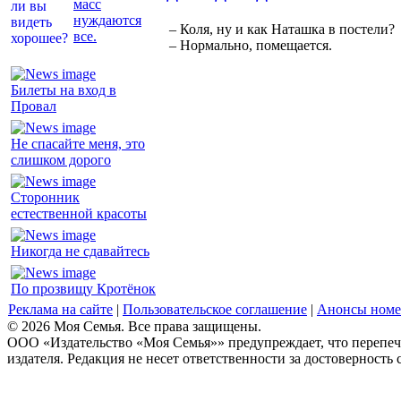
масс
нуждаются
– Коля, ну и как Наташка в постели?
все.
– Нормально, помещается.
Билеты на вход в
Провал
Не спасайте меня, это
слишком дорого
Сторонник
естественной красоты
Никогда не сдавайтесь
По прозвищу Кротёнок
Реклама на сайте
|
Пользовательское соглашение
|
Анонсы номе
© 2026 Моя Семья. Все права защищены.
ООО «Издательство «Моя Семья»» предупреждает, что перепеча
издателя. Редакция не несет ответственности за достоверность