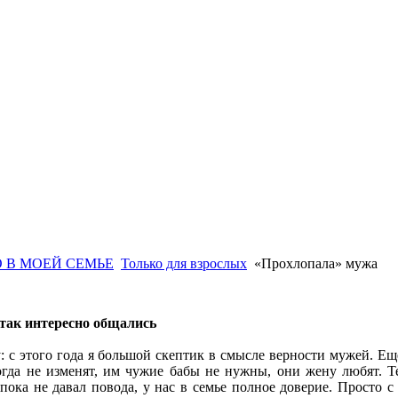
 В МОЕЙ СЕМЬЕ
Только для взрослых
«Прохлопала» мужа
так интересно общались
: с этого года я большой скептик в смысле верности мужей. Ещ
огда не изменят, им чужие бабы не нужны, они жену любят. Т
пока не давал повода, у нас в семье полное доверие. Просто с