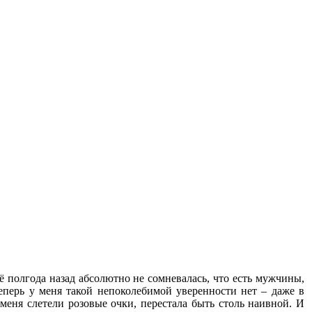
ё полгода назад абсолютно не сомневалась, что есть мужчины,
еперь у меня такой непоколебимой уверенности нет – даже в
 меня слетели розовые очки, перестала быть столь наивной. И