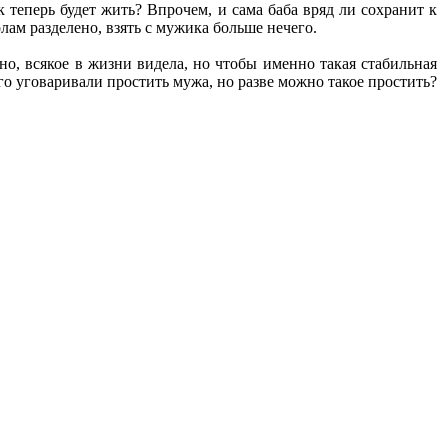
к теперь будет жить? Впрочем, и сама баба вряд ли сохранит к
лам разделено, взять с мужика больше нечего.
но, всякое в жизни видела, но чтобы именно такая стабильная
го уговаривали простить мужа, но разве можно такое простить?