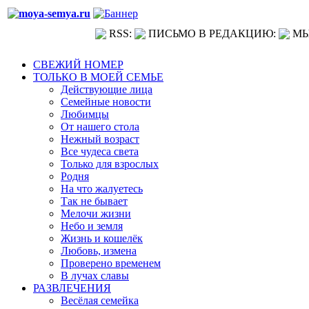
RSS:
ПИСЬМО В РЕДАКЦИЮ:
МЫ
СВЕЖИЙ НОМЕР
ТОЛЬКО В МОЕЙ СЕМЬЕ
Действующие лица
Семейные новости
Любимцы
От нашего стола
Нежный возраст
Все чудеса света
Только для взрослых
Родня
На что жалуетесь
Так не бывает
Мелочи жизни
Небо и земля
Жизнь и кошелёк
Любовь, измена
Проверено временем
В лучах славы
РАЗВЛЕЧЕНИЯ
Весёлая семейка