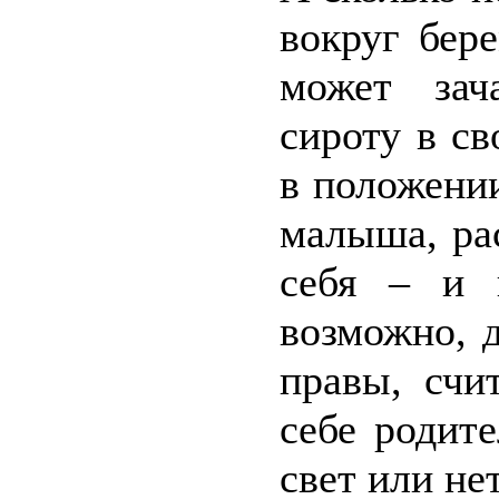
вокруг бер
может зач
сироту в с
в положени
малыша, ра
себя – и п
возможно, 
правы, счи
себе родите
свет или нет