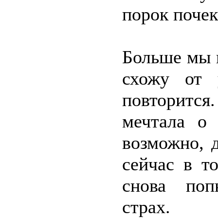
порок поче
Больше мы п
схожу от 
повторится.
мечтала о
возможно, 
сейчас в т
снова поп
страх.