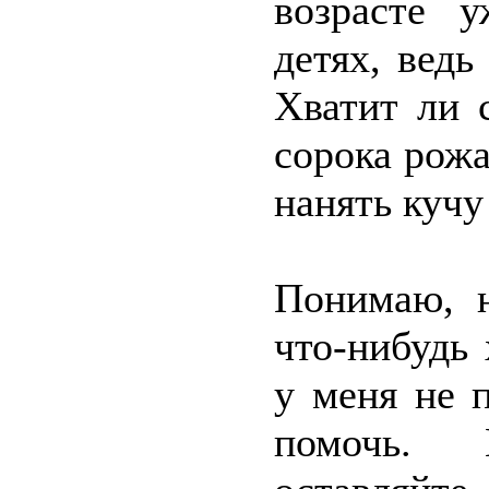
возрасте 
детях, ведь
Хватит ли 
сорока рожа
нанять кучу
Понимаю, н
что-нибудь
у меня не п
помочь. 