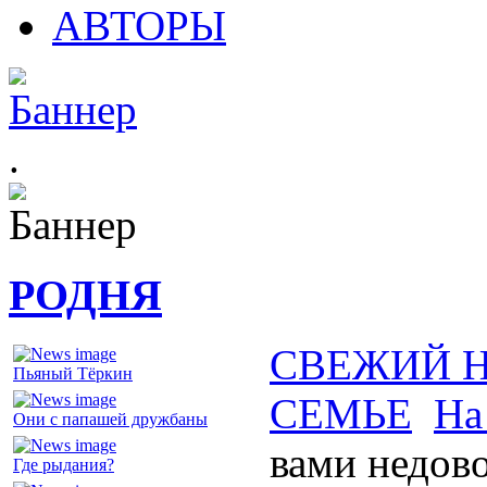
АВТОРЫ
.
РОДНЯ
СВЕЖИЙ 
Пьяный Тёркин
СЕМЬЕ
На
Они с папашей дружбаны
вами недов
Где рыдания?