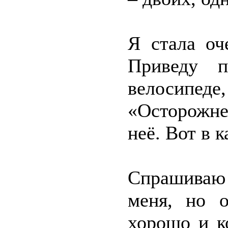
Я стала оч
Приведу п
велосипеде
«Осторожне
неё. Вот в 
Спрашиваю 
меня, но 
хорошо и к