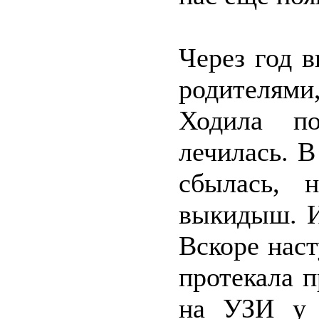
Через год 
родителями
Ходила по
лечилась. В
сбылась, 
выкидыш. И
Вскоре наст
протекала п
на УЗИ у 