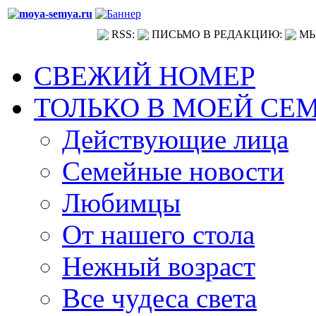
RSS:
ПИСЬМО В РЕДАКЦИЮ:
МЫ
СВЕЖИЙ НОМЕР
ТОЛЬКО В МОЕЙ СЕ
Действующие лица
Семейные новости
Любимцы
От нашего стола
Нежный возраст
Все чудеса света