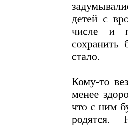
задумывали
детей с вр
числе и п
сохранить 
стало.
Кому-то вез
менее здоро
что с ним б
родятся. 