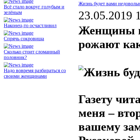
Жизнь будет вами недоволь
Всё стало вокруг голубым и
23.05.2019 
зелёным
Наконец-то осчастливил
Женщины н
Спрячь сокровища
рожают ка
Сколько стоит сломанный
половник?
Надо вовремя разбираться со
своими женщинами
Газету чита
меня – вто
вашему зам