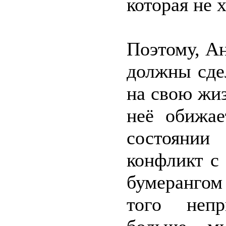
которая не 
Поэтому, Ан
должны сдел
на свою жиз
неё обижае
состоянии
конфликт с
бумерангом
того непр