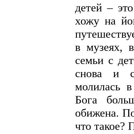
детей – эт
хожу на йо
путешествуе
в музеях, 
семьи с де
снова и с
молилась в
Бога боль
обижена. По
что такое?