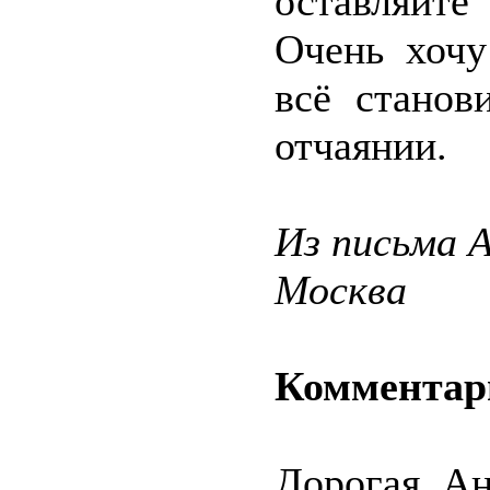
оставляйт
Очень хочу
всё станов
отчаянии.
Из письма 
Москва
Комментар
Дорогая Ан