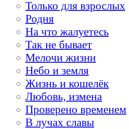
Только для взрослых
Родня
На что жалуетесь
Так не бывает
Мелочи жизни
Небо и земля
Жизнь и кошелёк
Любовь, измена
Проверено временем
В лучах славы