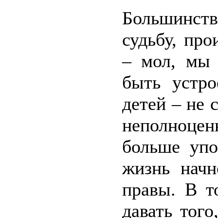
Большинств
судьбу, пр
– мол, мы 
быть устро
детей – не 
неполноце
больше упо
жизнь начн
правы. В т
давать того