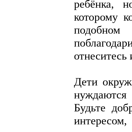
ребёнка, 
которому к
подобном
поблагодар
отнеситесь и
Дети окруж
нуждаются
Будьте доб
интересом,