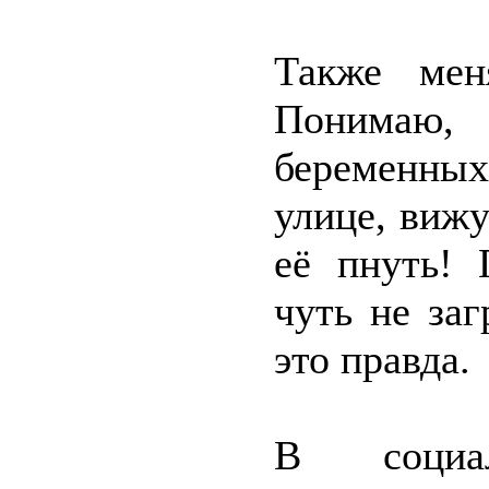
Также мен
Понимаю
беременны
улице, вижу
её пнуть! 
чуть не за
это правда.
В социа