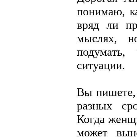
понимаю, к
вряд ли п
мыслях, н
подумать,
ситуации.
Вы пишете, 
разных сро
Когда женщ
может вын