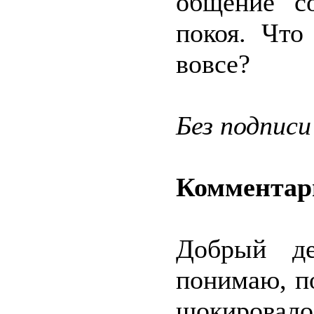
общение с
покоя. Что
вовсе?
Без подписи
Комментар
Добрый де
понимаю, п
шокировал