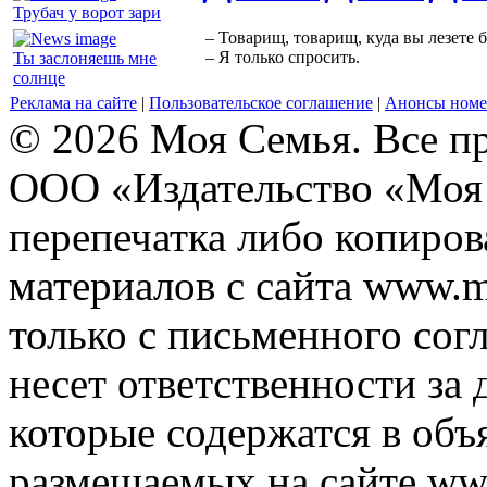
Трубач у ворот зари
– Товарищ, товарищ, куда вы лезете 
– Я только спросить.
Ты заслоняешь мне
солнце
Реклама на сайте
|
Пользовательское соглашение
|
Анонсы номе
© 2026 Моя Семья. Все п
ООО «Издательство «Моя 
перепечатка либо копиро
материалов с сайта www.m
только с письменного согл
несет ответственности за 
которые содержатся в объ
размещаемых на сайте ww