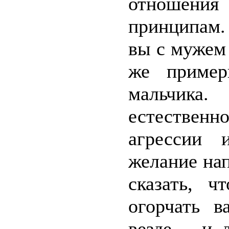
отношения
принципам. 
вы с мужем 
же пример
мальчика.
естествен
агрессии 
желание на
сказать, ч
огорчать 
везде – и 