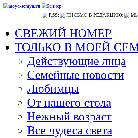
RSS:
ПИСЬМО В РЕДАКЦИЮ:
МЫ
СВЕЖИЙ НОМЕР
ТОЛЬКО В МОЕЙ СЕ
Действующие лица
Семейные новости
Любимцы
От нашего стола
Нежный возраст
Все чудеса света