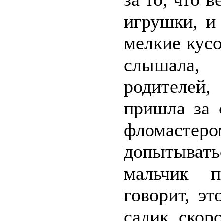
игрушки, и
мелкие кусо
слышала
родителей
пришла за 
фломастер
допытывать
мальчик п
говорит, эт
садик, скор