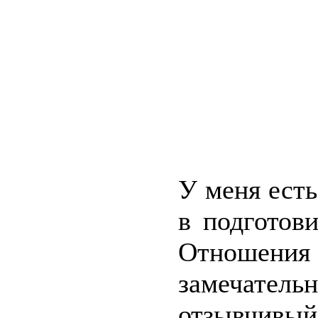
У меня ест
в подготов
Отношения
замечате
отзывчивы