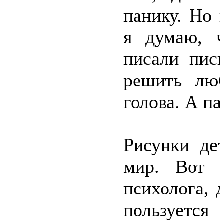
панику. Но
я думаю, 
писали пис
решить лю
голова. А п
Рисунки де
мир. Вот 
психолога, 
пользует