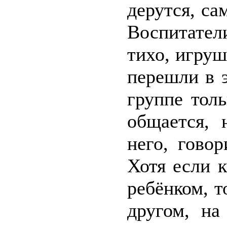
дерутся, са
Воспитател
тихо, игруш
перешли в 
группе тол
общается, 
него, гово
Хотя если к
ребёнком, 
другом, на