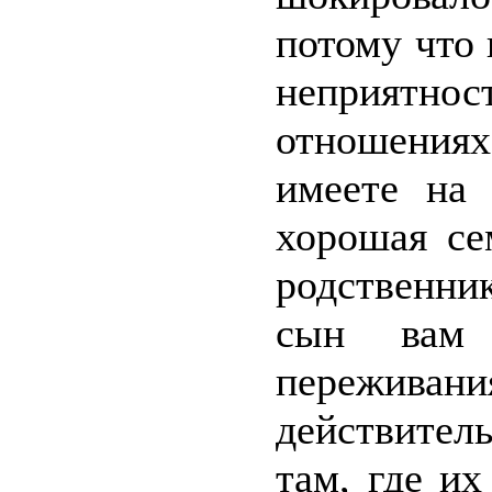
потому что
неприятн
отношениях
имеете на 
хорошая се
родственни
сын вам 
переживан
действител
там, где и