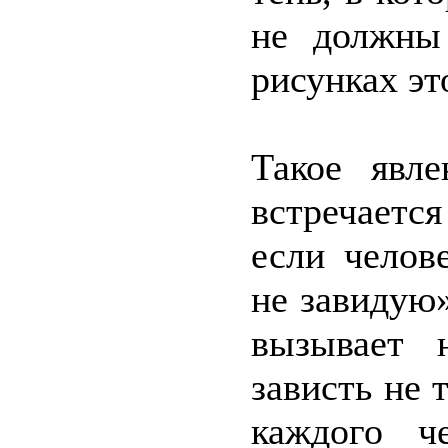
не должны
рисунках эт
Такое явле
встречается
если челов
не завидую»
вызывает 
зависть не 
каждого ч