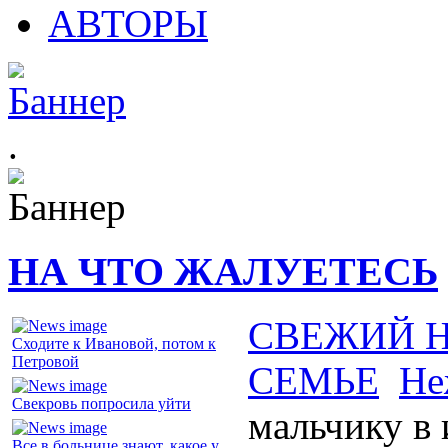
АВТОРЫ
.
НА ЧТО ЖАЛУЕТЕСЬ
СВЕЖИЙ 
Сходите к Ивановой, потом к
Петровой
СЕМЬЕ
Не
Свекровь попросила уйти
мальчику в 
Все в больнице знают, какое у