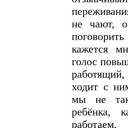
переживани
не чают, 
поговорить
кажется мн
голос повы
работящий,
ходит с ни
мы не так
ребёнка, 
работаем,