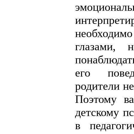
эмоционал
интерпрет
необходим
глазами, 
понаблюдат
его повед
родители н
Поэтому ва
детскому пс
в педагоги