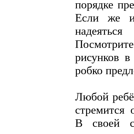
порядке пр
Если же и
надеятьс
Посмотри
рисунков в
робко пред
Любой ребён
стремится 
В своей с