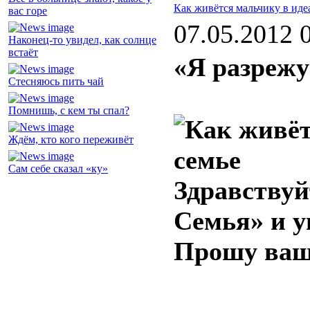
Как живётся мальчику в иде
вас горе
07.05.2012 
Наконец-то увидел, как солнце
встаёт
«Я разрежу
Стесняюсь пить чай
Помнишь, с кем ты спал?
Ждём, кто кого переживёт
Сам себе сказал «ку»
Здравствуй
Семья» и у
Прошу ваше