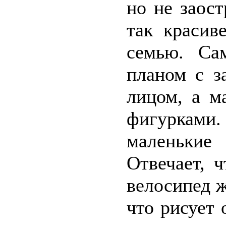
но не заост
так красив
семью. Са
планом с з
лицом, а м
фигурками.
маленькие
Отвечает, 
велосипед ж
что рисует 