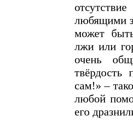
отсутствие
любящими з
может быть
лжи или го
очень общ
твёрдость 
сам!» – так
любой помо
его дразнил