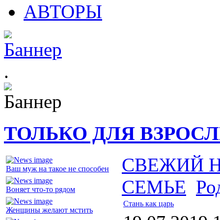
АВТОРЫ
.
ТОЛЬКО ДЛЯ ВЗРОС
СВЕЖИЙ 
Ваш муж на такое не способен
СЕМЬЕ
Ро
Воняет что-то рядом
Стань как царь
Женщины желают мстить