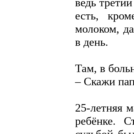
ведь третий
есть, кро
молоком, да
в день.
Там, в боль
– Скажи пап
25-летняя 
ребёнке. С