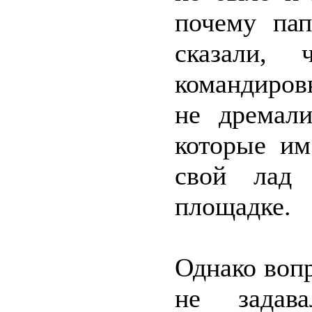
почему пап
сказали,
командиров
не дремали
которые им
свой лад 
площадке.
Однако воп
не задав