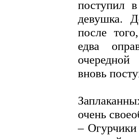
поступил в
девушка. 
после того
едва опра
очередной
вновь посту
Заплаканны
очень своео
– Огурчики