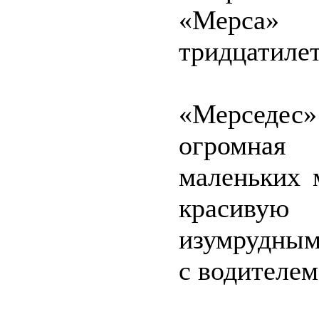
«Мерса»
тридцатилет
«Мерседес»
огромная 
маленьких 
красиву
изумрудным
с водителем