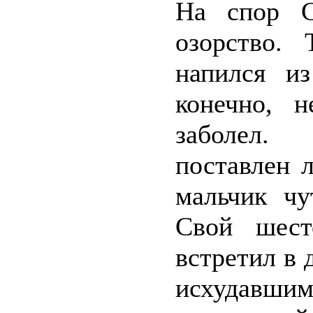
На спор С
озорство. 
напился из
конечно, 
заболел.
поставлен 
мальчик чу
Свой шест
встретил в
исхудавшим