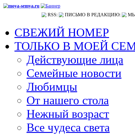
RSS:
ПИСЬМО В РЕДАКЦИЮ:
МЫ
СВЕЖИЙ НОМЕР
ТОЛЬКО В МОЕЙ СЕ
Действующие лица
Семейные новости
Любимцы
От нашего стола
Нежный возраст
Все чудеса света