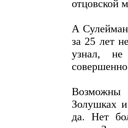
отцовской м
А Сулейман 
за 25 лет н
узнал, не
совершенно
Возможны
Золушках и
да. Нет бо