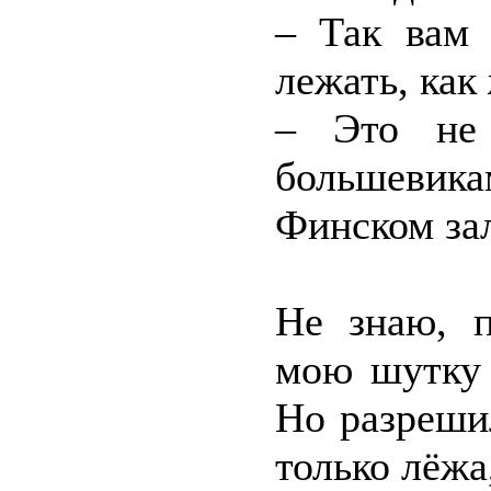
– Так вам 
лежать, как
– Это не 
большевик
Финском зал
Не знаю, п
мою шутку 
Но разреши
только лёжа