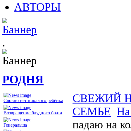
АВТОРЫ
.
РОДНЯ
СВЕЖИЙ 
Словно нет никакого ребёнка
СЕМЬЕ
На
Возвращение блудного брата
падаю на к
Генеральша