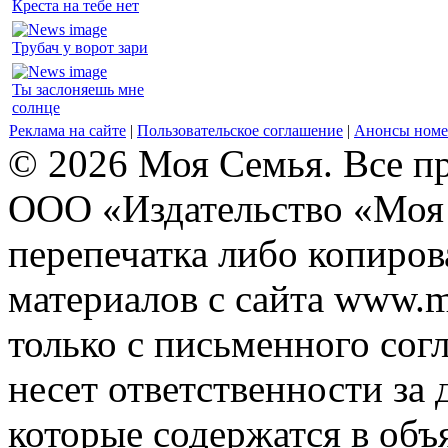
Креста на тебе нет
Трубач у ворот зари
Ты заслоняешь мне
солнце
Реклама на сайте
|
Пользовательское соглашение
|
Анонсы номе
© 2026 Моя Семья. Все п
ООО «Издательство «Моя 
перепечатка либо копиро
материалов с сайта www.m
только с письменного согл
несет ответственности за 
которые содержатся в объ