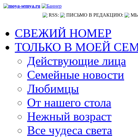
RSS:
ПИСЬМО В РЕДАКЦИЮ:
МЫ
СВЕЖИЙ НОМЕР
ТОЛЬКО В МОЕЙ СЕ
Действующие лица
Семейные новости
Любимцы
От нашего стола
Нежный возраст
Все чудеса света