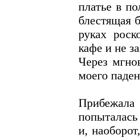
платье в по
блестящая б
руках роск
кафе и не 
Через мгно
моего паден
Прибежала
попыталась
и, наоборот