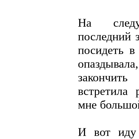
На следу
последний 
посидеть в
опаздывал
закончить
встретила 
мне большой
И вот иду 