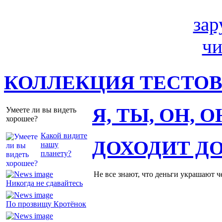
КОЛЛЕКЦИЯ ТЕСТО
Я, ТЫ, ОН, 
Умеете ли вы видеть
хорошее?
Какой видите
ДОХОДИТ Д
нашу
планету?
Не все знают, что деньги украшают ч
Никогда не сдавайтесь
По прозвищу Кротёнок