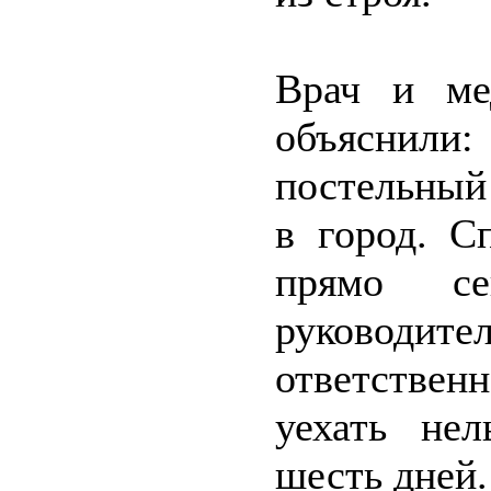
Врач и ме
объяснили:
постельный
в город. С
прямо се
руковод
ответствен
уехать нел
шесть дней.