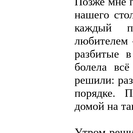
Позже мне п
нашего сто
каждый по
любителем 
разбитые в
болела всё
решили: раз
порядке. 
домой на та
Утром решил