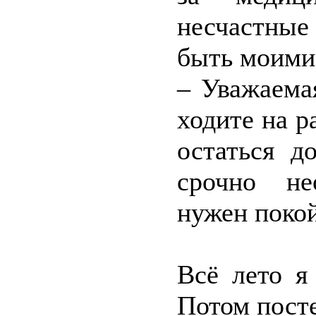
несчастные
быть моими,
– Уважаема
ходите на р
остаться д
срочно не
нужен покой
Всё лето я
Потом пост