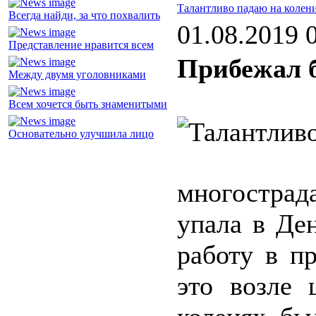
Талантливо падаю на колен
Всегда найди, за что похвалить
01.08.2019 
Представление нравится всем
Прибежал б
Между двумя уголовниками
Всем хочется быть знаменитыми
Основательно улучшила лицо
многострад
упала в Де
работу в п
это возле 