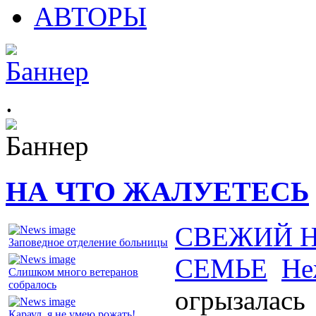
АВТОРЫ
.
НА ЧТО ЖАЛУЕТЕСЬ
СВЕЖИЙ 
Заповедное отделение больницы
СЕМЬЕ
Не
Слишком много ветеранов
собралось
огрызалась
Караул, я не умею рожать!