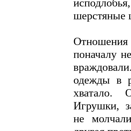
исподлоб
шерстяные 
Отношения
поначалу не
враждовали
одежды в р
хватало. 
Игрушки, з
не молчали