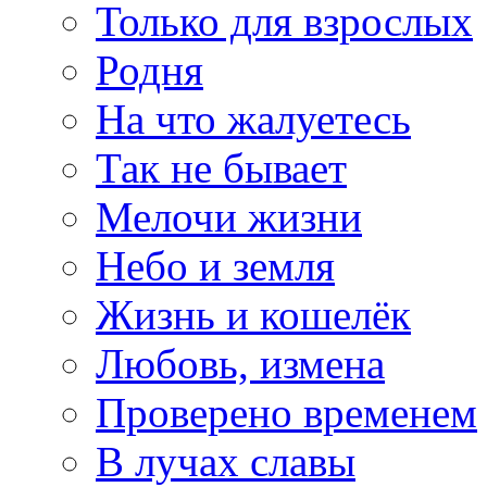
Только для взрослых
Родня
На что жалуетесь
Так не бывает
Мелочи жизни
Небо и земля
Жизнь и кошелёк
Любовь, измена
Проверено временем
В лучах славы