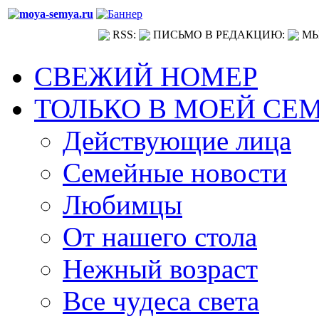
RSS:
ПИСЬМО В РЕДАКЦИЮ:
МЫ
СВЕЖИЙ НОМЕР
ТОЛЬКО В МОЕЙ СЕ
Действующие лица
Семейные новости
Любимцы
От нашего стола
Нежный возраст
Все чудеса света