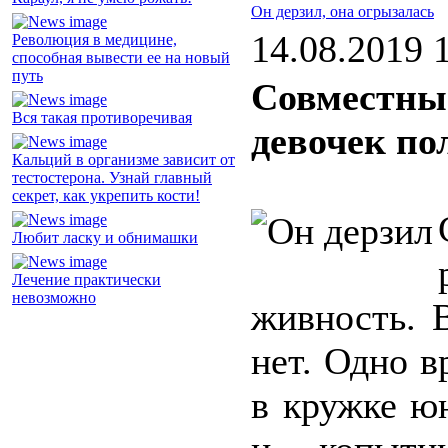
Он дерзил, она огрызалась
14.08.2019 
Революция в медицине,
способная вывести ее на новый
путь
Совместны
Вся такая противоречивая
девочек по
Кальций в организме зависит от
тестостерона. Узнай главный
секрет, как укрепить кости!
Любит ласку и обнимашки
Лечение практически
невозможно
живность. 
нет. Одно в
в кружке ю