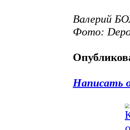
Валерий Б
Фото: Depos
Опубликова
Написать 