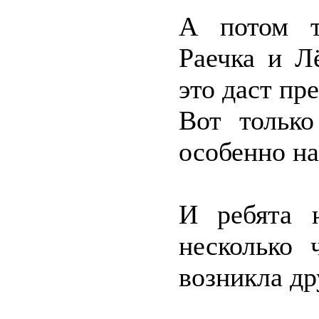
А потом т
Раечка и Л
это даст пр
Вот только
особенно н
И ребята н
несколько 
возникла др