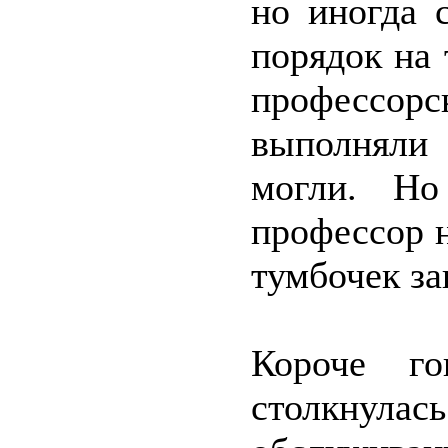
но иногда 
порядок на 
профессор
выполняли 
могли. Но
профессор 
тумбочек за
Короче г
столкнулас