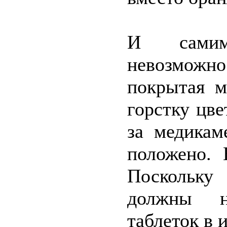
И самим
невозможно
покрытая м
горстку цве
за медикам
положено. 
Поскольку
должны на
таблеток в 