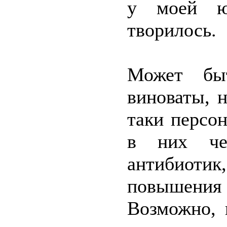
у моей ю
творилось.
Может быт
виноваты, 
таки персо
в них че
антибиотик
повышени
Возможно, 