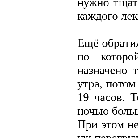
нужно тщат
каждого лек
Ещё обрати
по которо
назначено 
утра, потом
19 часов. 
ночью боль
При этом не
уж перегру