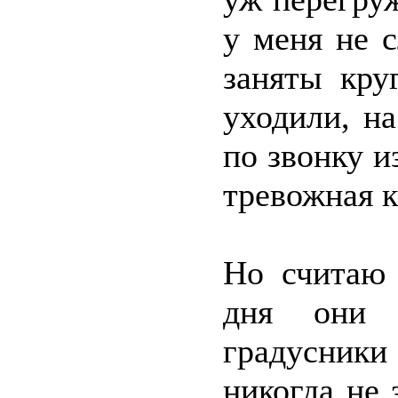
у меня не 
заняты кру
уходили, на
по звонку и
тревожная к
Но считаю 
дня они 
градусник
никогда не