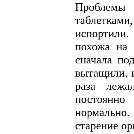
Проблемы
таблетками
испортили
похожа на 
сначала по
вытащили, 
раза лежа
постоянно
нормально
старение ор