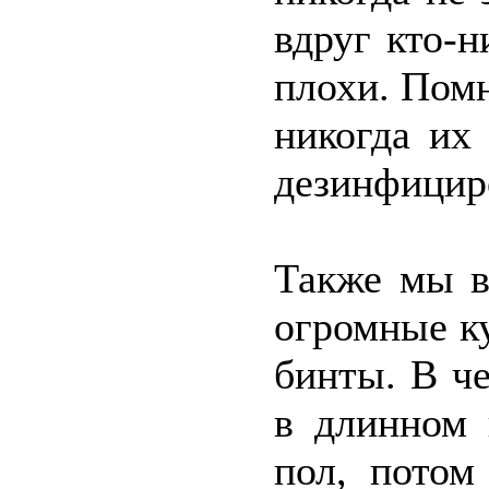
вдруг кто-н
плохи. Помн
никогда их
дезинфицир
Также мы в
огромные к
бинты. В ч
в длинном 
пол, потом