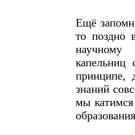
Ещё запомн
то поздно 
научному
капельниц 
принципе, 
знаний совс
мы катимся
образования