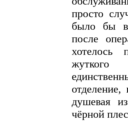
обслуживани
просто слу
было бы во
после опер
хотелось 
жуткого
единствен
отделение,
душевая из
чёрной пле