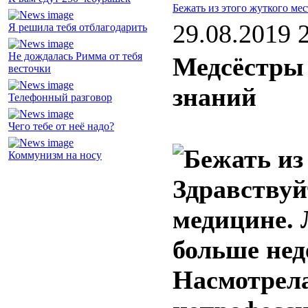
Бежать из этого жуткого мес
29.08.2019 
Я решила тебя отблагодарить
Не дождалась Римма от тебя
Медсёстры 
весточки
знаний
Телефонный разговор
Чего тебе от неё надо?
Коммунизм на носу
Здравствуй
медицине. 
больше нед
Насмотрела