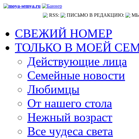
RSS:
ПИСЬМО В РЕДАКЦИЮ:
МЫ
СВЕЖИЙ НОМЕР
ТОЛЬКО В МОЕЙ СЕ
Действующие лица
Семейные новости
Любимцы
От нашего стола
Нежный возраст
Все чудеса света