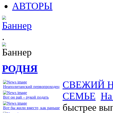
АВТОРЫ
.
РОДНЯ
СВЕЖИЙ 
Неаполитанский первопроходец
СЕМЬЕ
На
Вот он рай – рукой подать
быстрее вы
Вот бы жили вместе, как раньше