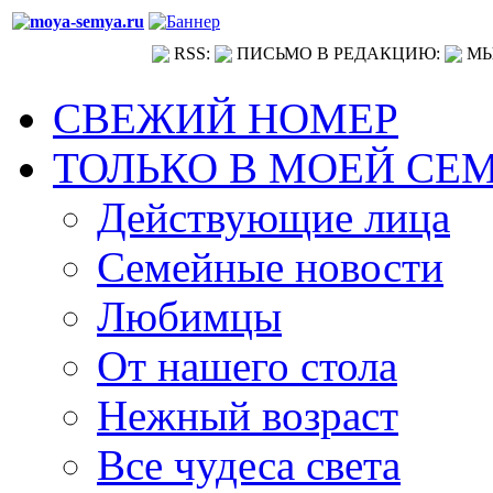
RSS:
ПИСЬМО В РЕДАКЦИЮ:
МЫ
СВЕЖИЙ НОМЕР
ТОЛЬКО В МОЕЙ СЕ
Действующие лица
Семейные новости
Любимцы
От нашего стола
Нежный возраст
Все чудеса света