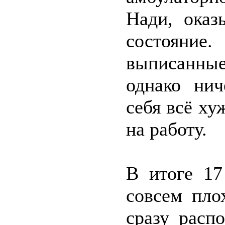
Нади, оказ
состояние
выписанные
однако нич
себя всё ху
на работу.
В итоге 17
совсем пло
сразу расп