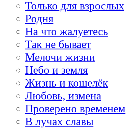
Только для взрослых
Родня
На что жалуетесь
Так не бывает
Мелочи жизни
Небо и земля
Жизнь и кошелёк
Любовь, измена
Проверено временем
В лучах славы