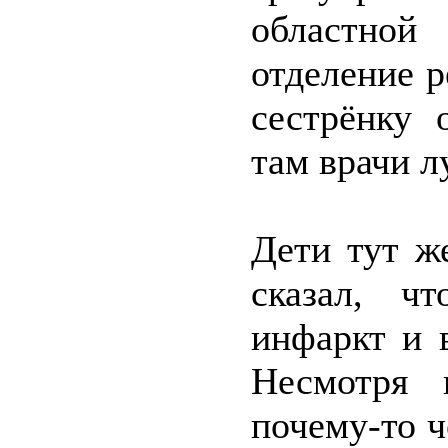
областной
отделение 
сестрёнку 
там врачи л
Дети тут ж
сказал, ч
инфаркт и 
Несмотря 
почему-то ч