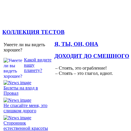
КОЛЛЕКЦИЯ ТЕСТОВ
Я, ТЫ, ОН, ОНА
Умеете ли вы видеть
хорошее?
ДОХОДИТ ДО СМЕШНОГО
Какой видите
нашу
– Стоять, это ограбление!
планету?
– Стоять – это глагол, идиот.
Билеты на вход в
Провал
Не спасайте меня, это
слишком дорого
Сторонник
естественной красоты