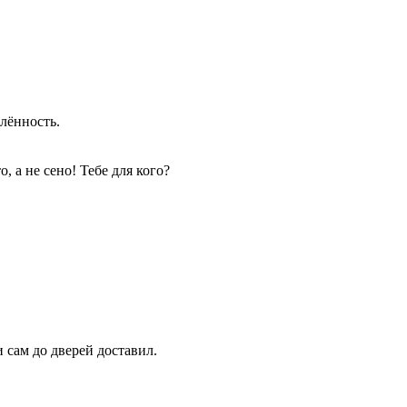
лённость.
, а не сено! Тебе для кого?
и сам до дверей доставил.