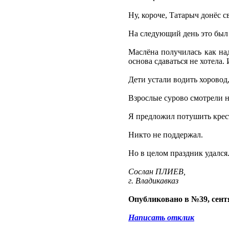
Ну, короче, Татарыч донёс с
На следующий день это был 
Маслёна получилась как над
основа сдаваться не хотела.
Дети устали водить хоровод
Взрослые сурово смотрели н
Я предложил потушить крест
Никто не поддержал.
Но в целом праздник удался
Сослан ПЛИЕВ,
г. Владикавказ
Опубликовано в №39, сентя
Написать отклик