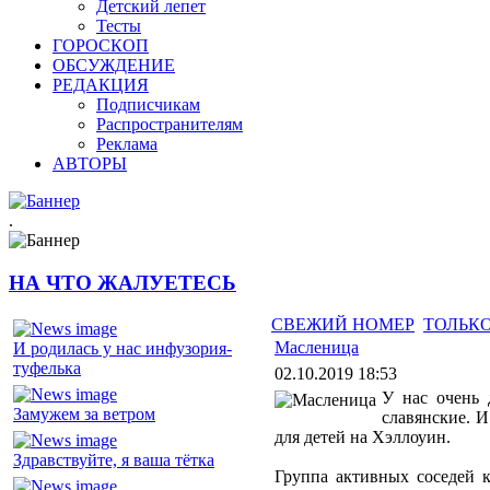
Детский лепет
Тесты
ГОРОСКОП
ОБСУЖДЕНИЕ
РЕДАКЦИЯ
Подписчикам
Распространителям
Реклама
АВТОРЫ
.
НА ЧТО ЖАЛУЕТЕСЬ
СВЕЖИЙ НОМЕР
ТОЛЬКО
Масленица
И родилась у нас инфузория-
туфелька
02.10.2019 18:53
У нас очень 
Замужем за ветром
славянские. И
для детей на Хэллоуин.
Здравствуйте, я ваша тётка
Группа активных соседей к