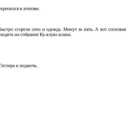
укрепился в атеизме.
быстро сгорели сено и одежда. Минут за пять. А вот сосновая
оходить на собрание Ку-клукс-клана.
Гитлера и поджечь.