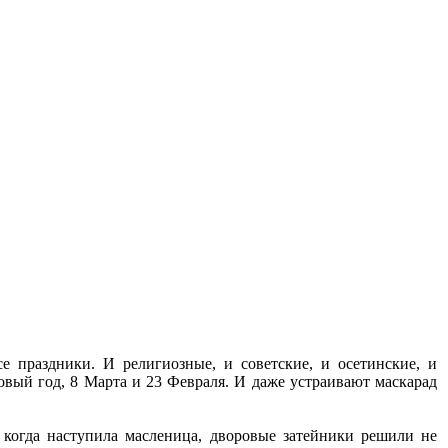
е праздники. И религиозные, и советские, и осетинские, и
овый год, 8 Марта и 23 Февраля. И даже устраивают маскарад
, когда наступила масленица, дворовые затейники решили не