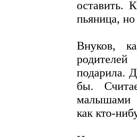
оставить. 
пьяница, но
Внуков, к
родителей
подарила. Д
бы. Счита
малышами 
как кто-ниб