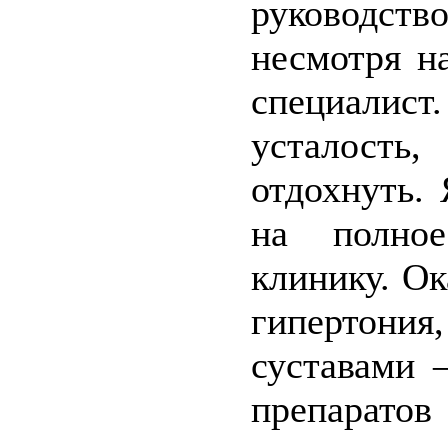
руководст
несмотря н
специалист
усталость
отдохнуть. 
на полно
клинику. Ок
гипертония,
суставами 
препаратов