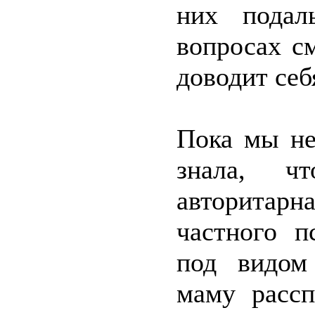
них подал
вопросах с
доводит себ
Пока мы не
знала, ч
авторитар
частного п
под видом
маму рассп