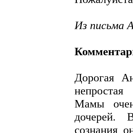
Из письма 
Комментар
Дорогая Ан
непростая
Мамы очен
дочерей. 
сознания о