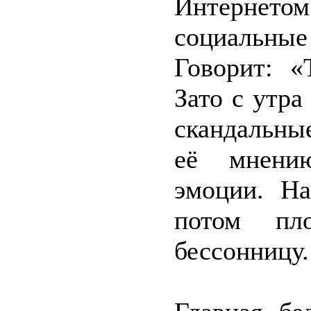
Интернето
социальны
Говорит: «
Зато с утра
скандальные
её мнению
эмоции. На
потом пл
бессонницу.