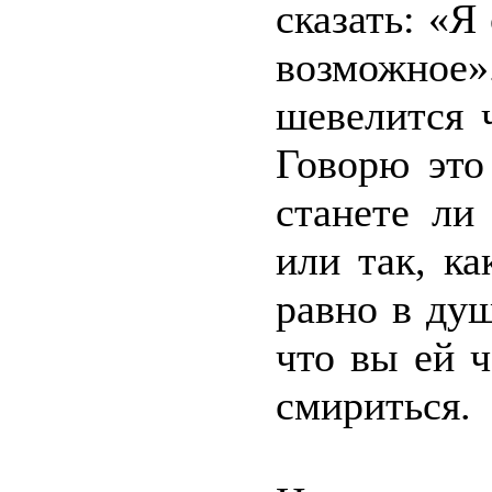
сказать: «Я
возможное
шевелится 
Говорю это
станете ли
или так, к
равно в ду
что вы ей ч
смириться.