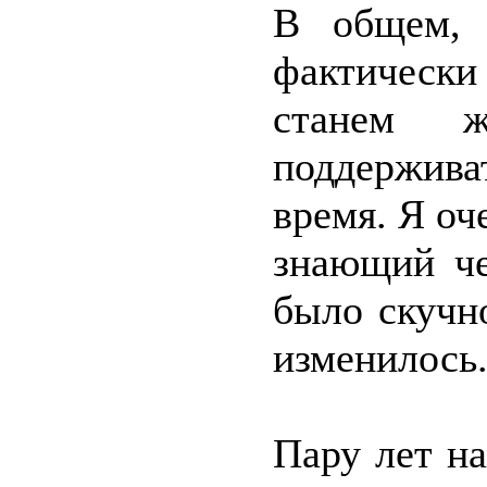
В общем, 
фактическ
станем 
поддерживат
время. Я оч
знающий че
было скучн
изменилось
Пару лет н