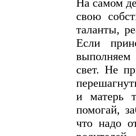
На самом д
свою собст
таланты, ре
Если прин
выполняем 
свет. Не п
перешагнуть
и матерь т
помогай, за
что надо о