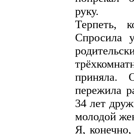
руку.
Терпеть, к
Спросила 
родител
трёхкомнат
приняла. 
пережила р
34 лет дру
молодой же
Я, конечно,