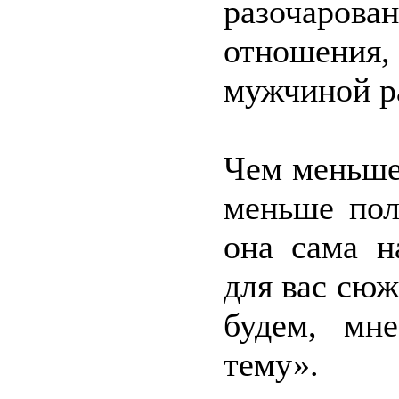
разочарова
отношения,
мужчиной ра
Чем меньше
меньше пол
она сама н
для вас сюж
будем, мн
тему».