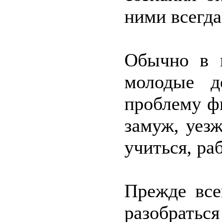
ними всегда
Обычно в 
молодые д
проблему ф
замуж, уез
учиться, ра
Прежде все
разобрать