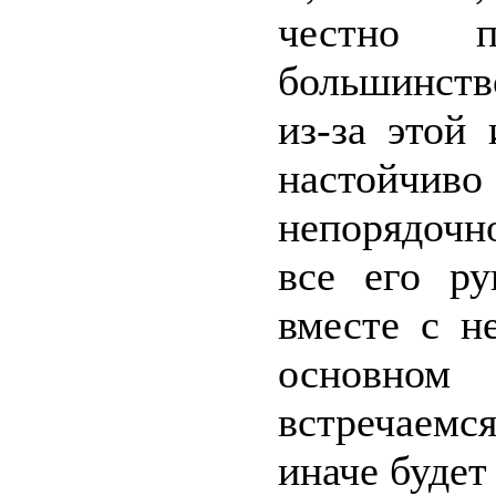
честно п
большинств
из-за этой
настойчиво
непорядочн
все его ру
вместе с н
основно
встречаемс
иначе будет