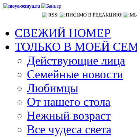
RSS:
ПИСЬМО В РЕДАКЦИЮ:
МЫ
СВЕЖИЙ НОМЕР
ТОЛЬКО В МОЕЙ СЕ
Действующие лица
Семейные новости
Любимцы
От нашего стола
Нежный возраст
Все чудеса света