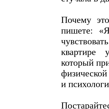
Почему эт
пишете: «
чувствоват
квартире 
который при
физической
и психологи
Постарайте