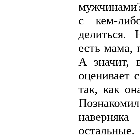
мужчинами?
с кем-либ
делиться. 
есть мама, 
А значит, 
оценивает с
так, как он
Познаком
наверняка
остальные