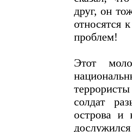
друг, он то
относятся к
проблем!
Этот моло
националь
террористы 
солдат ра
острова и 
дослужился 