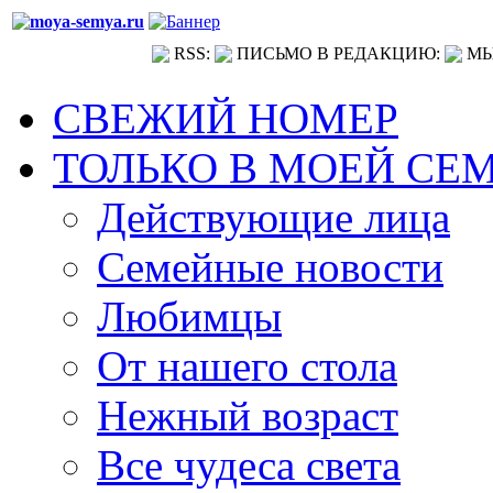
RSS:
ПИСЬМО В РЕДАКЦИЮ:
МЫ
СВЕЖИЙ НОМЕР
ТОЛЬКО В МОЕЙ СЕ
Действующие лица
Семейные новости
Любимцы
От нашего стола
Нежный возраст
Все чудеса света