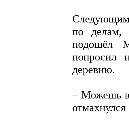
Следующим 
по делам,
подошёл М
попросил 
деревню.
– Можешь в
отмахнулся 