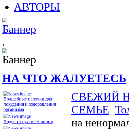
АВТОРЫ
.
НА ЧТО ЖАЛУЕТЕСЬ
СВЕЖИЙ 
Волшебные палочки для
похудения и оздоровления
СЕМЬЕ
То
организма
на ненорма
Ходит с грустным лицом