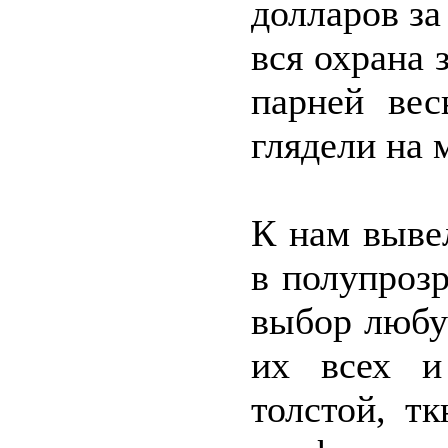
долларов за
вся охрана 
парней вес
глядели на 
К нам выве
в полупроз
выбор любу
их всех и
толстой, т