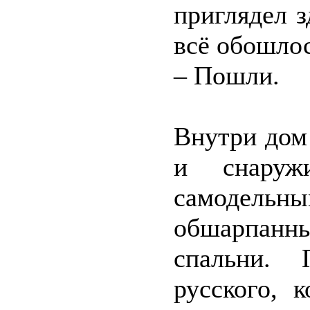
приглядел 
всё обошлос
– Пошли.
Внутри дом 
и снаруж
самодельны
обшарпанны
спальни. 
русского, 