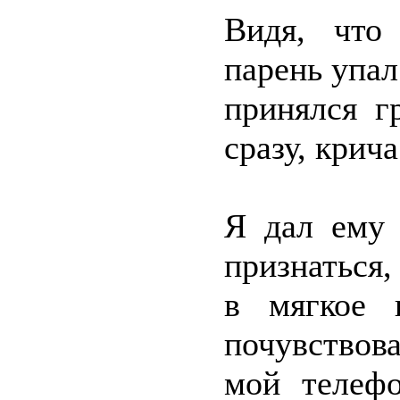
Видя, что 
парень упал
принялся г
сразу, крич
Я дал ему 
признаться,
в мягкое 
почувствова
мой телефо