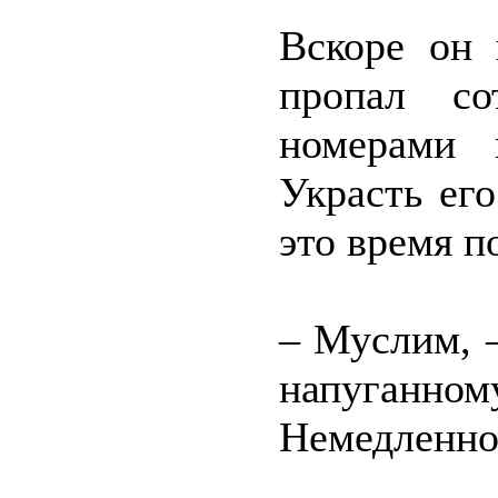
Вскоре он 
пропал с
номерами 
Украсть его
это время п
– Муслим, –
напуганном
Немедленно