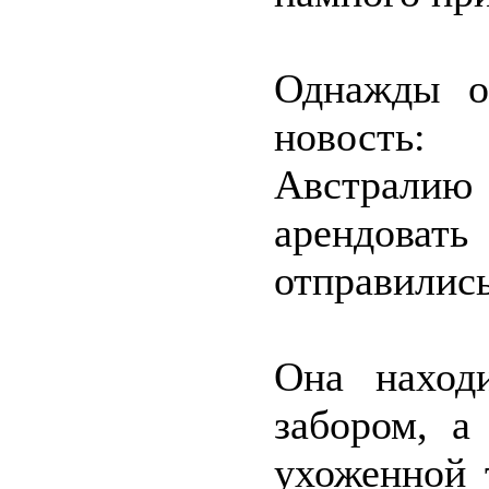
Однажды о
новость:
Австралию 
арендовать
отправились
Она наход
забором, а
ухоженной 