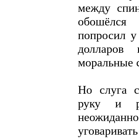
между спин
обошёлся 
попросил у
долларов 
моральные 
Но слуга 
руку и р
неожиданно
уговаривать