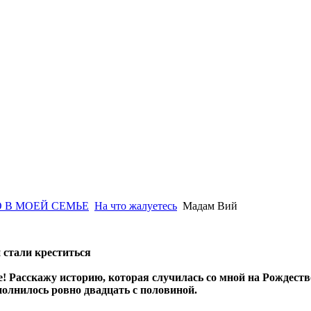
 В МОЕЙ СЕМЬЕ
На что жалуетесь
Мадам Вий
 стали креститься
! Расскажу историю, которая случилась со мной на Рождество
полнилось ровно двадцать с половиной.