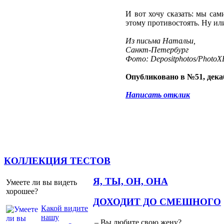
И вот хочу сказать: мы сам
этому противостоять. Ну ил
Из письма Натальи,
Санкт-Петербург
Фото: Depositphotos/PhotoXP
Опубликовано в №51, декаб
Написать отклик
КОЛЛЕКЦИЯ ТЕСТОВ
Я, ТЫ, ОН, ОНА
Умеете ли вы видеть
хорошее?
ДОХОДИТ ДО СМЕШНОГО
Какой видите
нашу
– Вы любите свою жену?