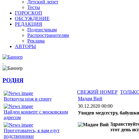
Детский лепет
Тесты
ГОРОСКОП
ОБСУЖДЕНИЕ
РЕДАКЦИЯ
Подписчикам
Распространителям
Реклама
АВТОРЫ
.
РОДНЯ
СВЕЖИЙ НОМЕР
ТОЛЬКО
Мадам Вий
Воткнула нож в спину
30.12.2020 00:00
Найден конверт с московским
Увидев медсестру, бабушки
адресом
Здравствуйте
этот день ис
Приготовьтесь, к вам едут
родственники