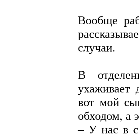
Вообще раб
рассказыва
случаи.
В отделен
ухаживает 
вот мой сы
обходом, а 
– У нас в 