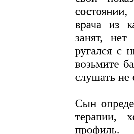
состоянии,
врача из к
занят, нет
ругался с 
возьмите б
слушать не 
Сын опреде
терапии, 
профиль.