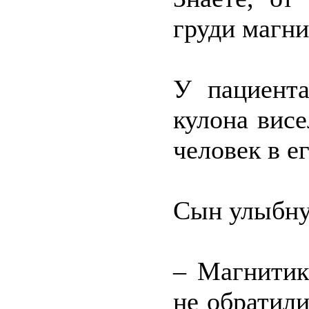
груди магни
У пациента
кулона висе
человек в е
Сын улыбну
– Магнитик
не обратили