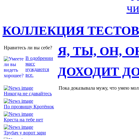
КОЛЛЕКЦИЯ ТЕСТО
Я, ТЫ, ОН, 
Нравитесь ли вы себе?
В одобрении
масс
ДОХОДИТ Д
нуждаются
все.
Пока доказывала мужу, что умею молч
Никогда не сдавайтесь
По прозвищу Кротёнок
Креста на тебе нет
Трубач у ворот зари