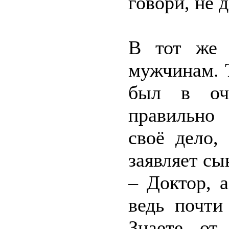
говори, не д
В тот же 
мужчинам. 
был в оче
правильно 
своё дело,
заявляет сы
– Доктор, 
ведь почти
Знаете, от