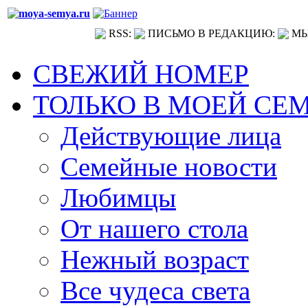
RSS:
ПИСЬМО В РЕДАКЦИЮ:
МЫ
СВЕЖИЙ НОМЕР
ТОЛЬКО В МОЕЙ СЕ
Действующие лица
Семейные новости
Любимцы
От нашего стола
Нежный возраст
Все чудеса света