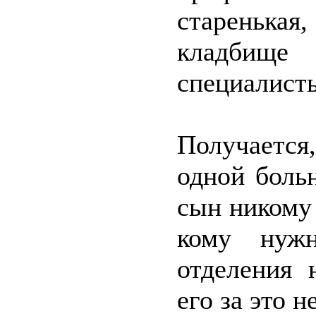
старенькая
кладбище 
специалисты
Получается,
одной боль
сын никому 
кому нуж
отделения 
его за это н