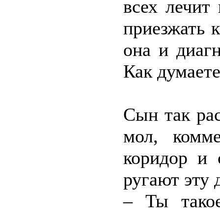
всех лечит
приезжать к
она и диаг
Как думаете
Сын так рас
мол, комм
коридор и 
ругают эту 
– Ты тако