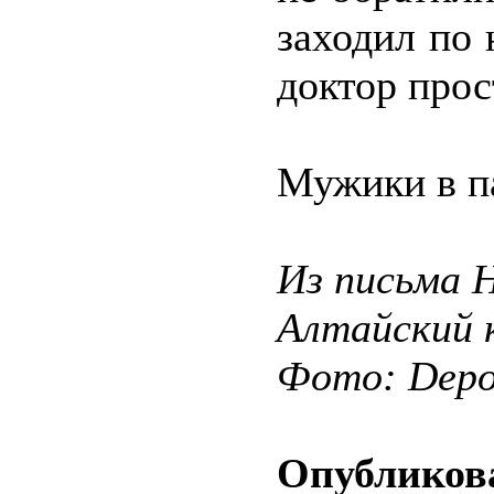
заходил по 
доктор прос
Мужики в п
Из письма Н
Алтайский 
Фото: Depos
Опубликова