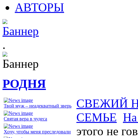
АВТОРЫ
.
РОДНЯ
СВЕЖИЙ 
Твой муж – неадекватный зверь
СЕМЬЕ
На
Святая вера в чудеса
этого не го
Хочу, чтобы меня преследовали