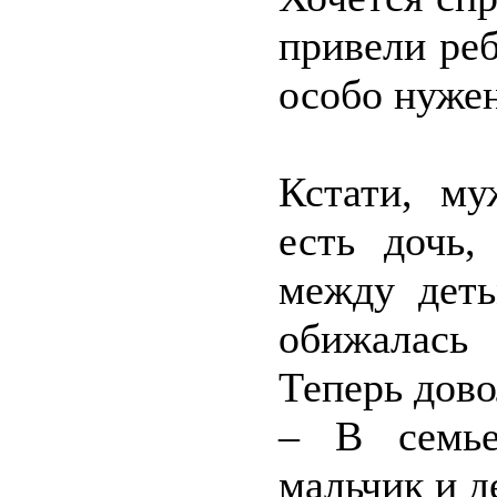
привели реб
особо нуже
Кстати, м
есть дочь,
между деть
обижалась 
Теперь дово
– В семье
мальчик и де