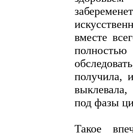
забеременет
искусстве
вместе всег
полностью
обследовать
получила, 
выклевала,
под фазы ци
Такое впе