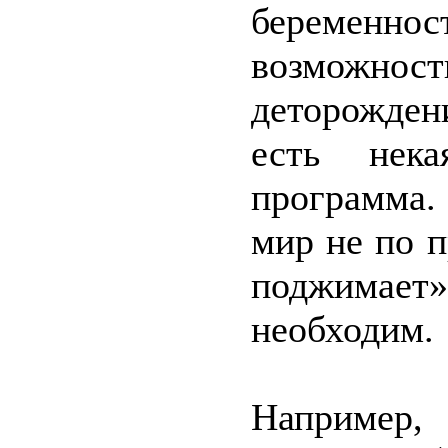
беременнос
возможнос
деторождени
есть нека
программа.
мир не по п
поджимает
необходим.
Например, 