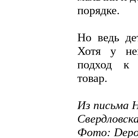
порядке.
Но ведь де
Хотя у не
подход к 
товар.
Из письма 
Свердловск
Фото: Depos