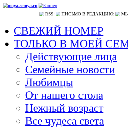
RSS:
ПИСЬМО В РЕДАКЦИЮ:
МЫ
СВЕЖИЙ НОМЕР
ТОЛЬКО В МОЕЙ СЕ
Действующие лица
Семейные новости
Любимцы
От нашего стола
Нежный возраст
Все чудеса света