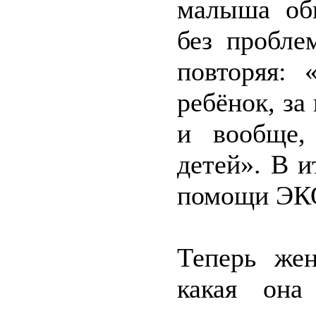
малыша об
без пробле
повторяя: 
ребёнок, за
и вообще,
детей». В 
помощи ЭК
Теперь же
какая она