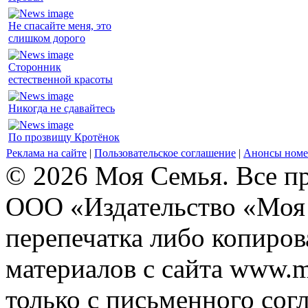
Не спасайте меня, это
слишком дорого
Сторонник
естественной красоты
Никогда не сдавайтесь
По прозвищу Кротёнок
Реклама на сайте
|
Пользовательское соглашение
|
Анонсы номе
© 2026 Моя Семья. Все п
ООО «Издательство «Моя 
перепечатка либо копиро
материалов с сайта www.m
только с письменного согл