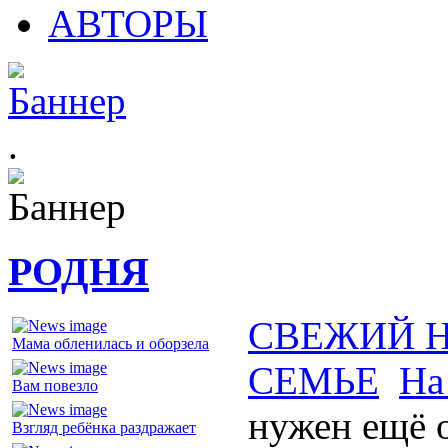
АВТОРЫ
.
РОДНЯ
СВЕЖИЙ 
Мама обленилась и оборзела
СЕМЬЕ
На
Вам повезло
нужен ещё 
Взгляд ребёнка раздражает