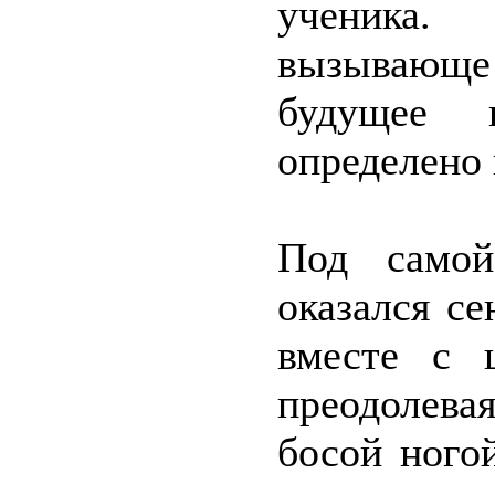
ученика.
вызывающе 
будущее
определено 
Под самой
оказался се
вместе с 
преодолев
босой ного