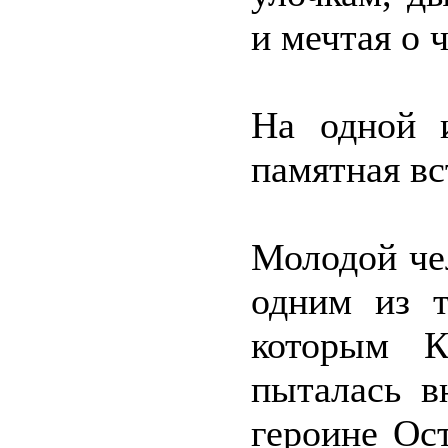
и мечтая о 
На одной 
памятная вс
Молодой че
одним из т
которым К
пыталась в
героине Ос