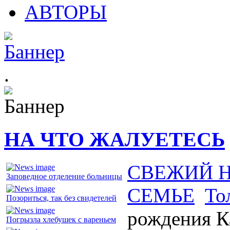
АВТОРЫ
.
НА ЧТО ЖАЛУЕТЕСЬ
СВЕЖИЙ 
Заповедное отделение больницы
СЕМЬЕ
То
Позориться, так без свидетелей
рождения К
Погрызла хлебушек с вареньем