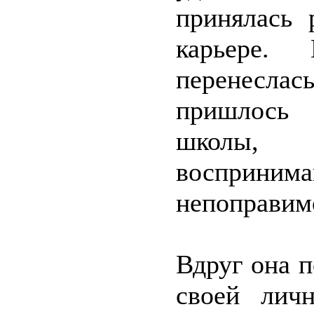
принялась 
карьере.
перенесла
пришлось 
школы, 
восприни
непоправим
Вдруг она п
своей лич