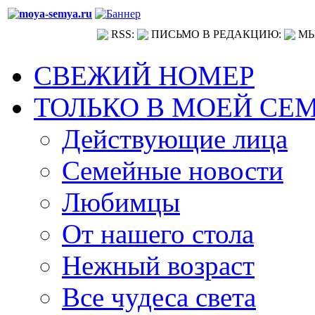
RSS:
ПИСЬМО В РЕДАКЦИЮ:
МЫ
СВЕЖИЙ НОМЕР
ТОЛЬКО В МОЕЙ СЕ
Действующие лица
Семейные новости
Любимцы
От нашего стола
Нежный возраст
Все чудеса света