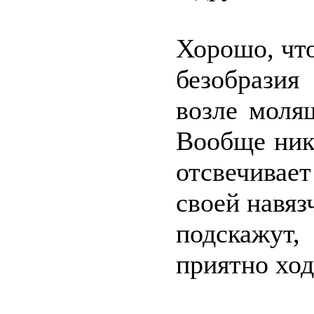
Хорошо, что
безобразия
возле моля
Вообще ник
отсвечивае
своей навяз
подскажут
приятно ход