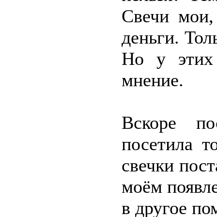
Свечи мои,
деньги. Тол
Но у этих
мнение.
Вскоре по
посетила т
свечки пост
моём появле
в другое по