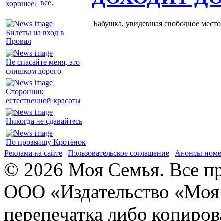
все.
Бабушка, увидевшая свободное место 
Билеты на вход в
Провал
Не спасайте меня, это
слишком дорого
Сторонник
естественной красоты
Никогда не сдавайтесь
По прозвищу Кротёнок
Реклама на сайте
|
Пользовательское соглашение
|
Анонсы номе
© 2026 Моя Семья. Все п
ООО «Издательство «Моя 
перепечатка либо копиро