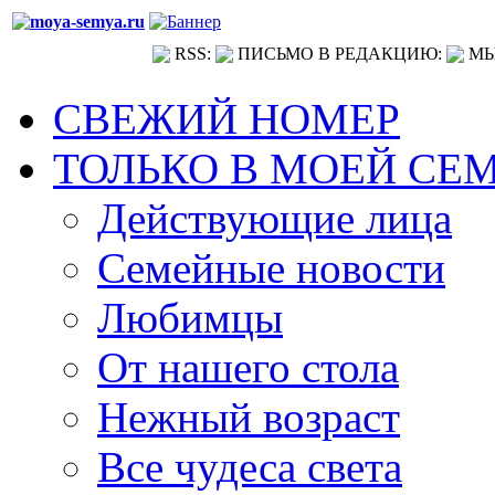
RSS:
ПИСЬМО В РЕДАКЦИЮ:
МЫ
СВЕЖИЙ НОМЕР
ТОЛЬКО В МОЕЙ СЕ
Действующие лица
Семейные новости
Любимцы
От нашего стола
Нежный возраст
Все чудеса света