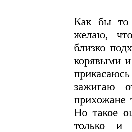
Как бы то 
желаю, чт
близко под
корявыми и
прикасаюс
зажигаю о
прихожане 
Но такое о
только и 