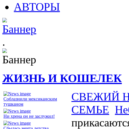
АВТОРЫ
.
ЖИЗНЬ И КОШЕЛЕК
СВЕЖИЙ 
Соблазнили мексиканским
тушканом
СЕМЬЕ
Не
Ни хрена он не заслужил!
прикасаютс
Сбылась мечта детства