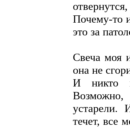
отвернутся
Почему-то и
это за пато
Свеча моя и
она не сгор
И никто м
Возможно,
устарели. 
течет, все 