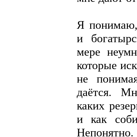
Я понимаю,
и богатыр
мере неумн
которые иск
не понима
даётся. М
каких резер
и как соби
Непонятно.