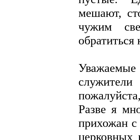
мешают, ст
чужим све
обратиться 
Уважаемы
служител
пожалуйста
Разве я мн
прихожан с
церковных 