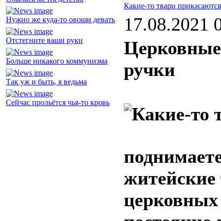
Какие-то твари прикасаются
17.08.2021 
Нужно же куда-то овощи девать
Отстегните ваши руки
Церковные
Больше никакого коммунизма
ручки
Так уж и быть, я ведьма
Сейчас прольётся чья-то кровь
поднимаете
житейские 
церковных 