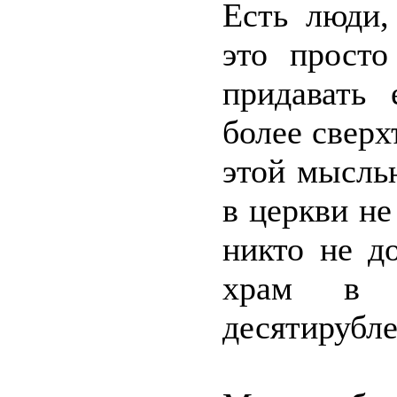
Есть люди,
это просто
придавать
более сверх
этой мысль
в церкви не
никто не д
храм в 
десятирубле