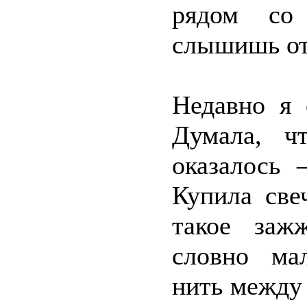
рядом со 
слышишь отв
Недавно я 
Думала, ч
оказалось 
Купила све
такое заж
словно ма
нить между