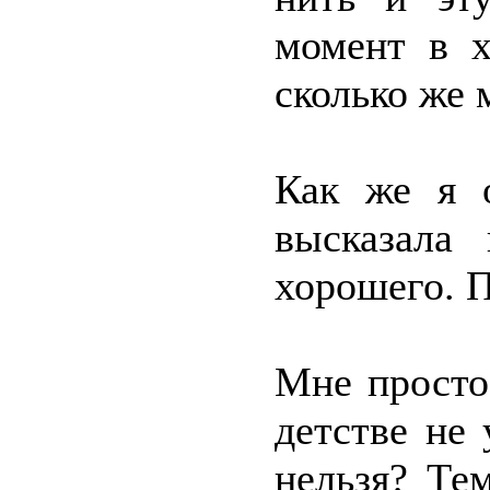
момент в х
сколько же 
Как же я 
высказала
хорошего. П
Мне просто
детстве не
нельзя? Те