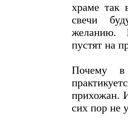
храме так 
свечи буд
желанию. 
пустят на п
Почему в
практикуе
прихожан. И
сих пор не 