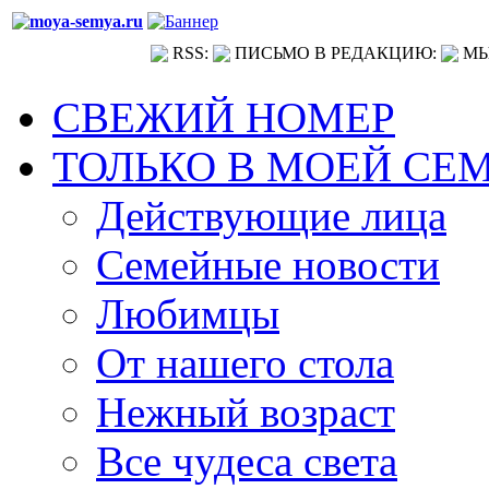
RSS:
ПИСЬМО В РЕДАКЦИЮ:
МЫ
СВЕЖИЙ НОМЕР
ТОЛЬКО В МОЕЙ СЕ
Действующие лица
Семейные новости
Любимцы
От нашего стола
Нежный возраст
Все чудеса света