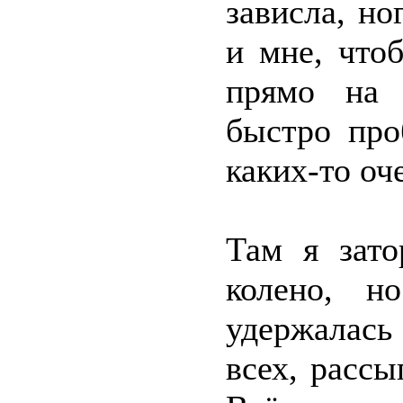
зависла, но
и мне, что
прямо на 
быстро про
каких-то оч
Там я зато
колено, н
удержалась
всех, рассы