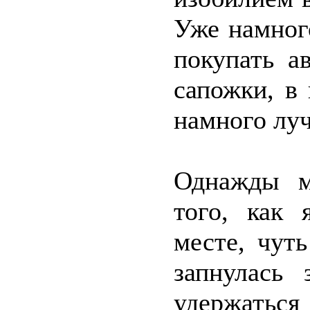
Уже намног
покупать а
сапожки, в
намного лу
Однажды м
того, как 
месте, чут
запнулась 
удержаться