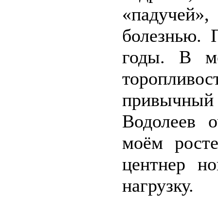
«падучей»,
болезнью. 
годы. В м
торопливос
привычный 
Водолеев 
моём росте
центнер н
нагрузку.