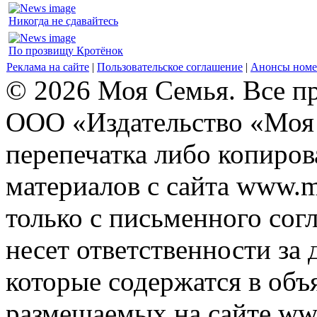
Никогда не сдавайтесь
По прозвищу Кротёнок
Реклама на сайте
|
Пользовательское соглашение
|
Анонсы номе
© 2026 Моя Семья. Все п
ООО «Издательство «Моя 
перепечатка либо копиро
материалов с сайта www.m
только с письменного согл
несет ответственности за 
которые содержатся в объ
размещаемых на сайте ww