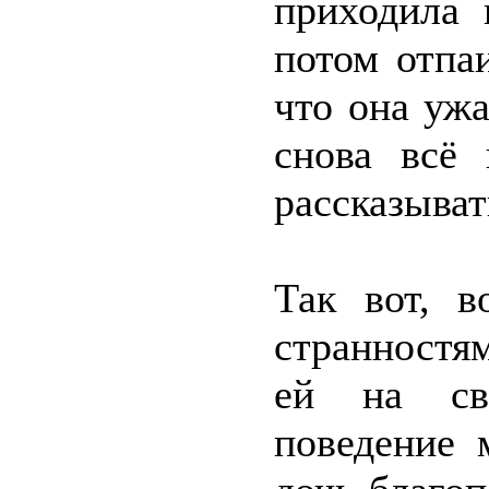
приходила 
потом отпа
что она ужа
снова всё 
рассказыват
Так вот, в
странностям
ей на сво
поведение 