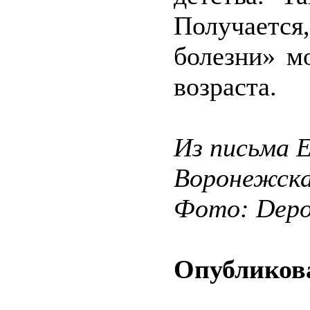
Получаетс
болезни» м
возраста.
Из письма Е
Воронежска
Фото: Depos
Опубликова