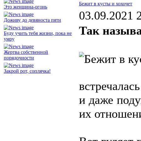
Бежит в кусты и хохочет
Это женщина-огонь
03.09.2021 
Доживу до девяноста пяти
Так называ
Буду учить тебя жизни, пока не
умру
Жертва собственной
порядочности
Закрой рот, соплячка!
встречалас
и даже поду
их отношен