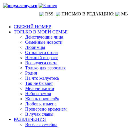
RSS:
ПИСЬМО В РЕДАКЦИЮ:
МЫ
СВЕЖИЙ НОМЕР
ТОЛЬКО В МОЕЙ СЕМЬЕ
Действующие лица
Семейные новости
Любимцы
От нашего стола
Нежный возраст
Все чудеса света
Только для взрослых
Родня
На что жалуетесь
Так не бывает
Мелочи жизни
Небо и земля
Жизнь и кошелёк
Любовь, измена
Проверено временем
В лучах славы
РАЗВЛЕЧЕНИЯ
Весёлая семейка