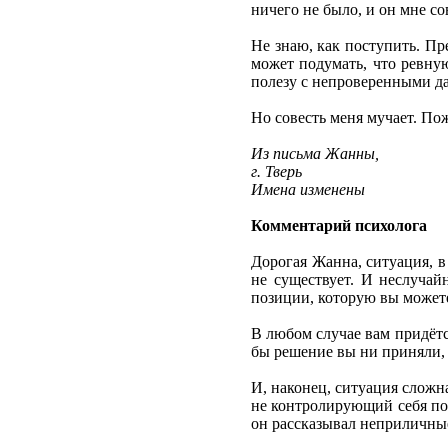
ничего не было, и он мне со
Не знаю, как поступить. Пр
может подумать, что ревную
полезу с непроверенными д
Но совесть меня мучает. Пож
Из письма Жанны,
г. Тверь
Имена изменены
Комментарий психолога
Дорогая Жанна, ситуация, в
не существует. И неслучай
позиции, которую вы можете
В любом случае вам придётся
бы решение вы ни приняли, 
И, наконец, ситуация сложн
не контролирующий себя по
он рассказывал неприличные 