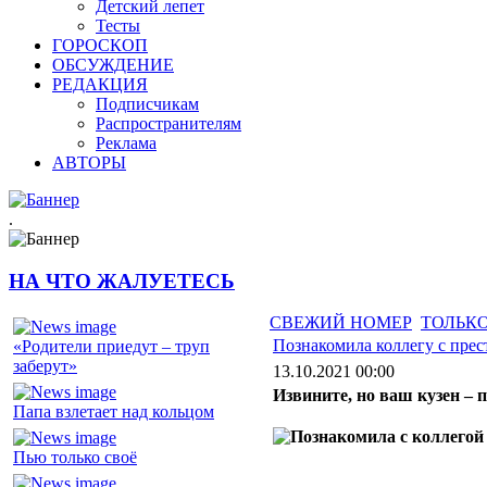
Детский лепет
Тесты
ГОРОСКОП
ОБСУЖДЕНИЕ
РЕДАКЦИЯ
Подписчикам
Распространителям
Реклама
АВТОРЫ
.
НА ЧТО ЖАЛУЕТЕСЬ
СВЕЖИЙ НОМЕР
ТОЛЬКО
Познакомила коллегу с пре
«Родители приедут – труп
заберут»
13.10.2021 00:00
Извините, но ваш кузен – 
Папа взлетает над кольцом
Пью только своё