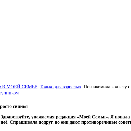
 В МОЕЙ СЕМЬЕ
Только для взрослых
Познакомила коллегу с
ступником
просто свинья
Здравствуйте, уважаемая редакция «Моей Семьи». Я попала 
неё. Спрашивала подруг, но они дают противоречивые сове