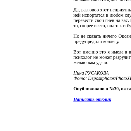
Да, разговор этот неприятн
ней испортятся в любом сл
перевести свой гнев на вас
то, скорее всего, она так и 
Но не сказать ничего Оксане
предупредили коллегу.
Вот именно это я имела в в
психолог не может разрулит
желаю вам удачи.
Нина РУСАКОВА
Фото: Depositphotos/PhotoXP
Опубликовано в №39, октя
Написать отклик