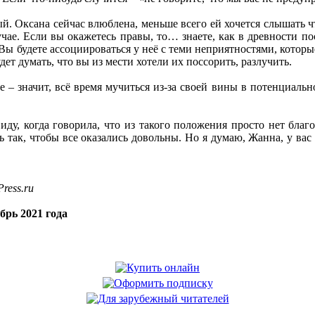
ый. Оксана сейчас влюблена, меньше всего ей хочется слышать 
учае. Если вы окажетесь правы, то… знаете, как в древности 
. Вы будете ассоциироваться у неё с теми неприятностями, котор
будет думать, что вы из мести хотели их поссорить, разлучить.
 – значит, всё время мучиться из-за своей вины в потенциальном
иду, когда говорила, что из такого положения просто нет бла
ь так, чтобы все оказались довольны. Но я думаю, Жанна, у ва
ress.ru
брь 2021 года