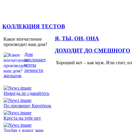
КОЛЛЕКЦИЯ ТЕСТОВ
Я, ТЫ, ОН, ОНА
Какое впечатление
производит ваш дом?
ДОХОДИТ ДО СМЕШНОГО
Дом
воплощает
Хороший кот – как муж. Или спит, и
черты
личности
жильцов
.
Никогда не сдавайтесь
По прозвищу Кротёнок
Креста на тебе нет
Трубач у ворот зари