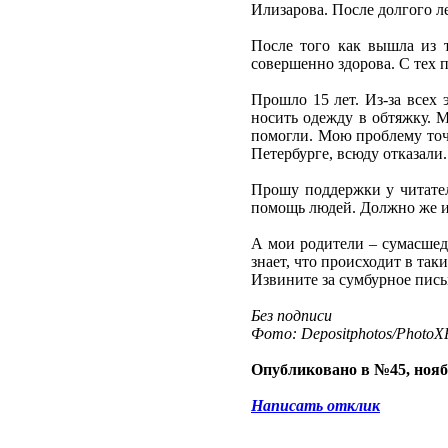
Илизарова. После долгого л
После того как вышла из т
совершенно здорова. С тех п
Прошло 15 лет. Из-за всех 
носить одежду в обтяжку. 
помогли. Мою проблему точн
Петербурге, всюду отказали.
Прошу поддержки у читател
помощь людей. Должно же и
А мои родители – сумасшедш
знает, что происходит в так
Извините за сумбурное письм
Без подписи
Фото: Depositphotos/PhotoXP
Опубликовано в №45, нояб
Написать отклик