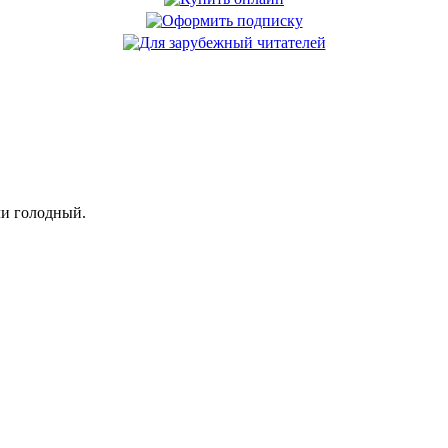
ли голодный.