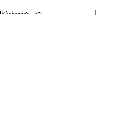
 В СОЦСЕТЯХ: