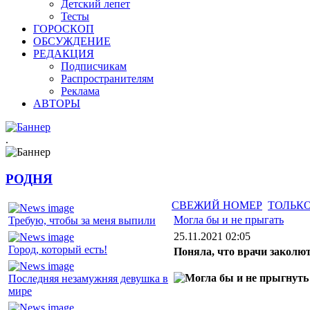
Детский лепет
Тесты
ГОРОСКОП
ОБСУЖДЕНИЕ
РЕДАКЦИЯ
Подписчикам
Распространителям
Реклама
АВТОРЫ
.
РОДНЯ
СВЕЖИЙ НОМЕР
ТОЛЬКО
Могла бы и не прыгать
Требую, чтобы за меня выпили
25.11.2021 02:05
Город, который есть!
Поняла, что врачи заколют
Последняя незамужняя девушка в
мире