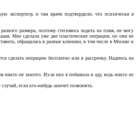
ую экспертизу, и там врачи подтвердили, что психически я
разного размера, поэтому стесняюсь ходить на пляж, не могу
шая. Мне сделали уже две пластические операции, но они не
авить, обращалась в разные клиники, в том числе в Москве и
ся сделать операцию бесплатно или в рассрочку. Надеюсь на
 никто не захотел. Из-за них я побывала в аду, ведь никто не
случай, если кто-нибудь захочет позвонить.