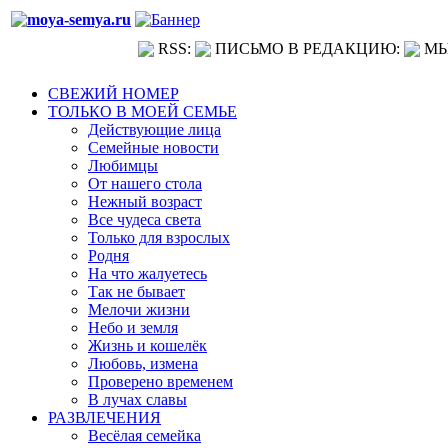
RSS:
ПИСЬМО В РЕДАКЦИЮ:
МЫ
СВЕЖИЙ НОМЕР
ТОЛЬКО В МОЕЙ СЕМЬЕ
Действующие лица
Семейные новости
Любимцы
От нашего стола
Нежный возраст
Все чудеса света
Только для взрослых
Родня
На что жалуетесь
Так не бывает
Мелочи жизни
Небо и земля
Жизнь и кошелёк
Любовь, измена
Проверено временем
В лучах славы
РАЗВЛЕЧЕНИЯ
Весёлая семейка