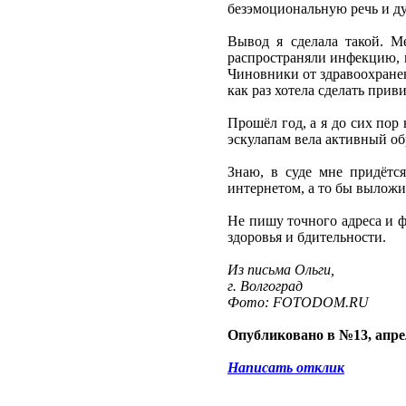
безэмоциональную речь и ду
Вывод я сделала такой. Ме
распространяли инфекцию, н
Чиновники от здравоохранен
как раз хотела сделать приви
Прошёл год, а я до сих пор
эскулапам вела активный об
Знаю, в суде мне придётс
интернетом, а то бы выложил
Не пишу точного адреса и ф
здоровья и бдительности.
Из письма Ольги,
г. Волгоград
Фото: FOTODOM.RU
Опубликовано в №13, апре
Написать отклик