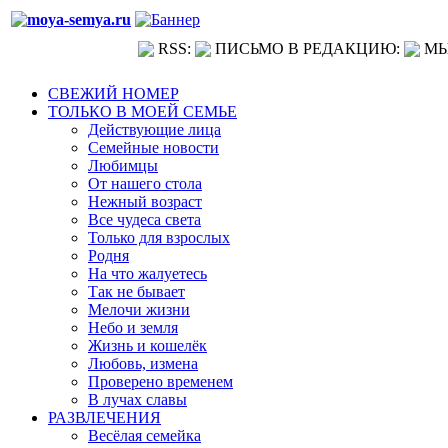
RSS:
ПИСЬМО В РЕДАКЦИЮ:
МЫ
СВЕЖИЙ НОМЕР
ТОЛЬКО В МОЕЙ СЕМЬЕ
Действующие лица
Семейные новости
Любимцы
От нашего стола
Нежный возраст
Все чудеса света
Только для взрослых
Родня
На что жалуетесь
Так не бывает
Мелочи жизни
Небо и земля
Жизнь и кошелёк
Любовь, измена
Проверено временем
В лучах славы
РАЗВЛЕЧЕНИЯ
Весёлая семейка