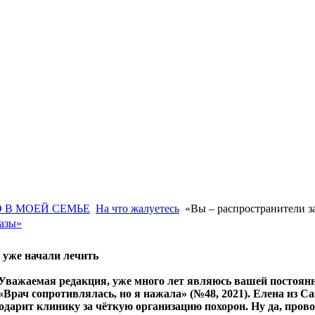
 В МОЕЙ СЕМЬЕ
На что жалуетесь
«Вы – распространители з
разы»
 уже начали лечить
Уважаемая редакция, уже много лет являюсь вашей постоян
«Врач сопротивлялась, но я нажала» (№48, 2021). Елена из С
одарит клинику за чёткую организацию похорон. Ну да, прово