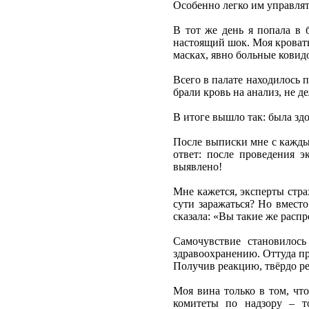
Особенно легко им управлят
В тот же день я попала в 
настоящий шок. Моя кровать
масках, явно больные ковид
Всего в палате находилось 
брали кровь на анализ, не де
В итоге вышло так: была зд
После выписки мне с кажды
ответ: после проведения 
выявлено!
Мне кажется, эксперты стра
сути заражаться? Но вместо
сказала: «Вы такие же распр
Самочувствие становилос
здравоохранению. Оттуда при
Получив реакцию, твёрдо ре
Моя вина только в том, чт
комитеты по надзору – т