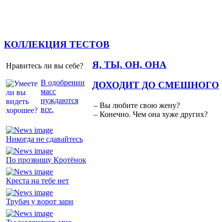
КОЛЛЕКЦИЯ ТЕСТОВ
Я, ТЫ, ОН, ОНА
Нравитесь ли вы себе?
В одобрении
ДОХОДИТ ДО СМЕШНОГО
масс
нуждаются
– Вы любите свою жену?
все.
– Конечно. Чем она хуже других?
Никогда не сдавайтесь
По прозвищу Кротёнок
Креста на тебе нет
Трубач у ворот зари