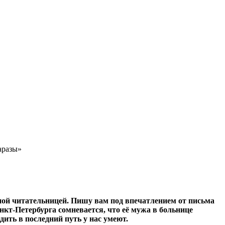
аразы»
ной читательницей. Пишу вам под впечатлением от письма
анкт-Петербурга сомневается, что её мужа в больнице
дить в последний путь у нас умеют.