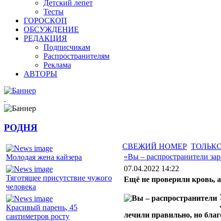
Детский лепет
Тесты
ГОРОСКОП
ОБСУЖДЕНИЕ
РЕДАКЦИЯ
Подписчикам
Распространителям
Реклама
АВТОРЫ
.
РОДНЯ
СВЕЖИЙ НОМЕР
ТОЛЬКО
«Вы – распространители за
Молодая жена кайзера
07.04.2022 14:22
Тяготящее присутствие чужого
Ещё не проверили кровь, а
человека
Красивый парень, 45
лечили правильно, но благ
сантиметров росту