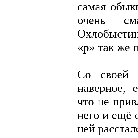
самая обык
очень см
Охлобыстин
«р» так же 
Со своей 
наверное, 
что не прив
него и ещё о
ней расстал