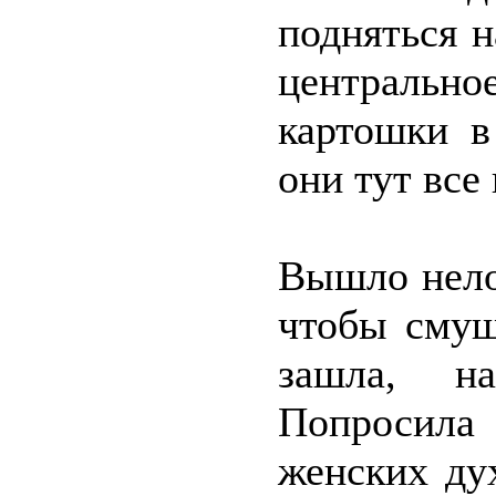
подняться н
центрально
картошки в
они тут все
Вышло нелов
чтобы смущ
зашла, на
Попросила
женских ду