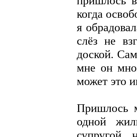
пришлось в
когда освоб
я обрадова
слёз не вз
доской. Сам
мне он мно
может это и
Пришлось 
одной жил
супругой,