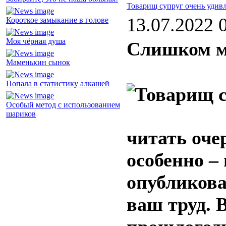
Товарищ супруг очень удив
13.07.2022 
Короткое замыкание в голове
Моя чёрная душа
Слишком м
Маменькин сынок
Попала в статистику алкашей
Особый метод с использованием
шариков
читать оче
особенно –
опубликова
ваш труд. 