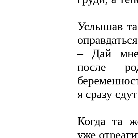
Услышав та
оправдаться
– Дай мне
после ро
беременнос
я сразу сдут
Когда та ж
уже отреаги