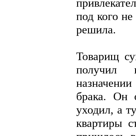
привлекат
под кого не
решила.
Товарищ су
получил 
назначени
брака. Он
уходил, а т
квартиры с