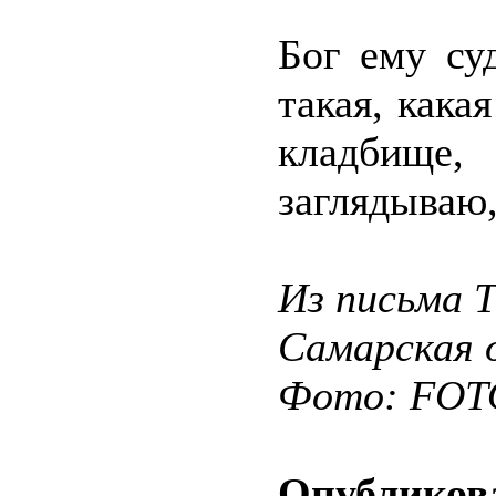
Бог ему су
такая, кака
кладбище
заглядываю,
Из письма Т
Самарская 
Фото: FO
Опубликова