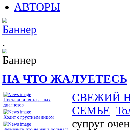
АВТОРЫ
.
НА ЧТО ЖАЛУЕТЕСЬ
СВЕЖИЙ 
Поставили пять разных
диагнозов
СЕМЬЕ
То
Ходит с грустным лицом
супруг очен
Забирайте, это не наша больная!