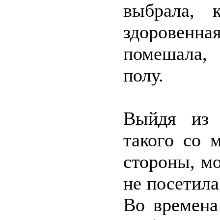
выбрала, 
здоровенн
помешала, 
полу.
Выйдя из м
такого со 
стороны, мо
не посетила
Во времена