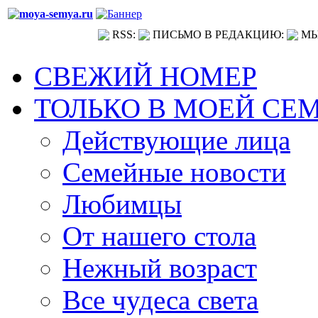
RSS:
ПИСЬМО В РЕДАКЦИЮ:
МЫ
СВЕЖИЙ НОМЕР
ТОЛЬКО В МОЕЙ СЕ
Действующие лица
Семейные новости
Любимцы
От нашего стола
Нежный возраст
Все чудеса света