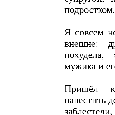
подростком
Я совсем н
внешне: д
похудела,
мужика и ег
Пришёл к
навестить д
заблестели