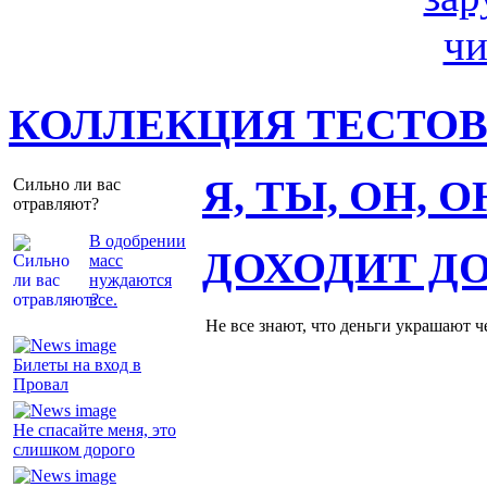
КОЛЛЕКЦИЯ ТЕСТО
Я, ТЫ, ОН, 
Сильно ли вас
отравляют?
В одобрении
ДОХОДИТ Д
масс
нуждаются
все.
Не все знают, что деньги украшают ч
Билеты на вход в
Провал
Не спасайте меня, это
слишком дорого