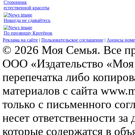
Сторонник
естественной красоты
Никогда не сдавайтесь
По прозвищу Кротёнок
Реклама на сайте
|
Пользовательское соглашение
|
Анонсы номе
© 2026 Моя Семья. Все п
ООО «Издательство «Моя 
перепечатка либо копиро
материалов с сайта www.m
только с письменного согл
несет ответственности за 
которые содержатся в объ