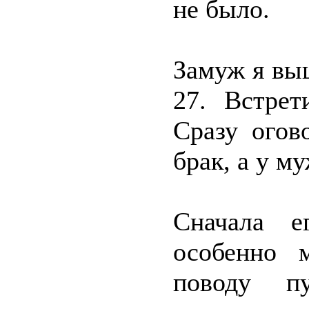
не было.
Замуж я вы
27. Встрет
Сразу огов
брак, а у м
Сначала е
особенно 
поводу п