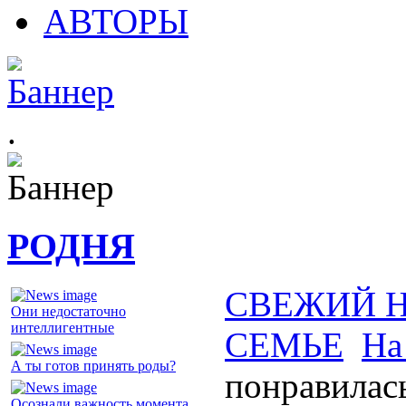
АВТОРЫ
.
РОДНЯ
СВЕЖИЙ 
Они недостаточно
интеллигентные
СЕМЬЕ
На
А ты готов принять роды?
понравилас
Осознали важность момента