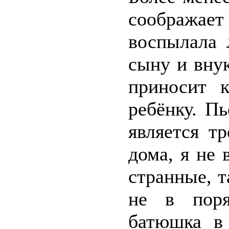
соображает
воспылала 
сыну и внук
приносит к
ребёнку. П
является тр
дома, я не 
странные, т
не в поря
батюшка в 