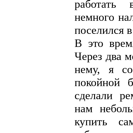
работать 
немного на
поселился в
В это врем
Через два м
нему, я с
покойной б
сделали ре
нам небол
купить са