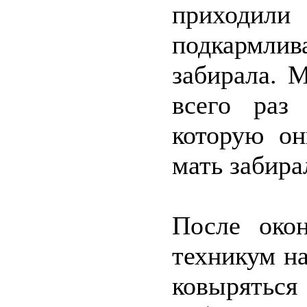
приходили 
подкармлив
забирала. 
всего раз
которую он
мать забира
После око
техникум на
ковырятьс