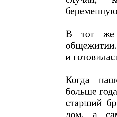
беременную,
В тот же
общежитии.
и готовилас
Когда наш
больше года
старший бр
дом, а са