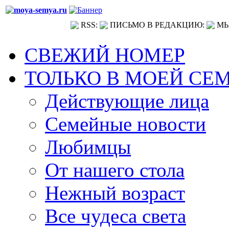
RSS:
ПИСЬМО В РЕДАКЦИЮ:
МЫ
СВЕЖИЙ НОМЕР
ТОЛЬКО В МОЕЙ СЕ
Действующие лица
Семейные новости
Любимцы
От нашего стола
Нежный возраст
Все чудеса света