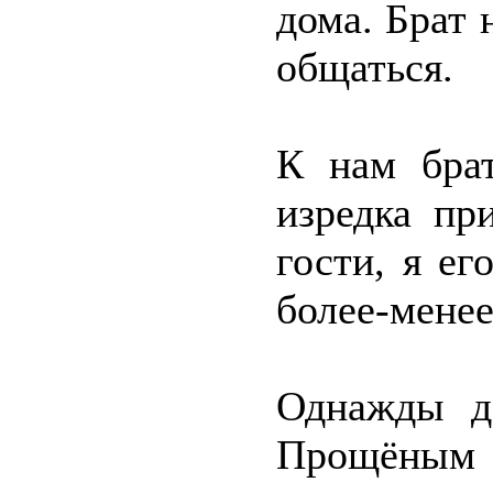
дома. Брат 
общаться.
К нам брат
изредка пр
гости, я ег
более-менее
Однажды д
Прощёным