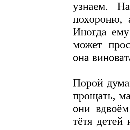
узнаем. Н
похороню, 
Иногда ему
может прос
она виноват
Порой дума
прощать, ма
они вдвоём
тётя детей 