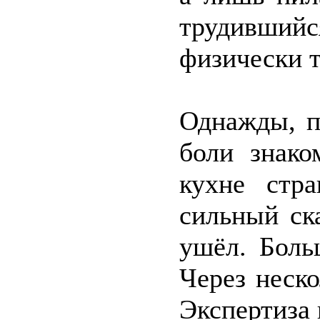
трудивший
физически т
Однажды, п
боли знако
кухне стра
сильный ск
ушёл. Боль
Через неско
Экспертиза 