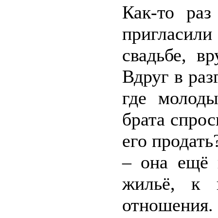
Как-то ра
пригласил
свадьбе, в
Вдруг в раз
где молоды
брата спрос
его продать
– она ещё 
жильё, к 
отношения