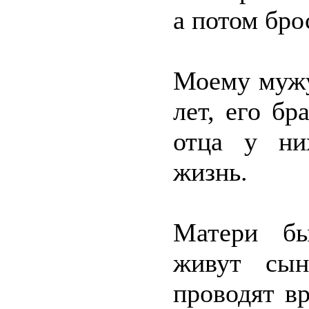
а потом бро
Моему мужу
лет, его бр
отца у ни
жизнь.
Матери бы
живут сын
проводят в