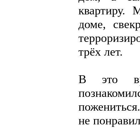
квартиру. 
доме, свек
терроризир
трёх лет.
В это в
познакоми
пожениться
не понравил