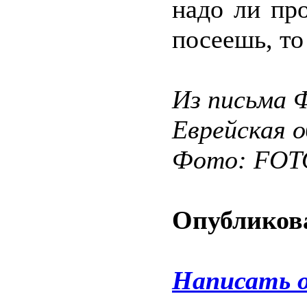
надо ли пр
посеешь, т
Из письма Ф
Еврейская 
Фото: FO
Опубликова
Написать 