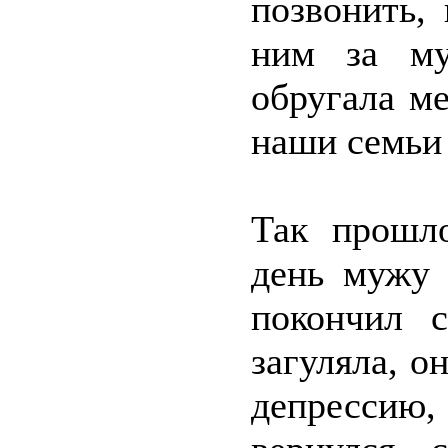
позвонить,
ним за му
обругала м
наши семьи 
Так прошл
день мужу 
покончил с
загуляла, о
депрессию