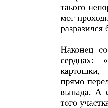
такого непо
мог проходи
разразился 
Наконец со
сердцах: 
картошки,
прямо пере
выпада. А 
того участк