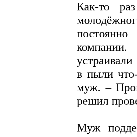
Как-то ра
молодёжног
постоянн
компании.
устраивали
в пыли что
муж. – Про
решил прове
Муж подде