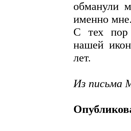
обманули м
именно мне
С тех пор
нашей икон
лет.
Из письма 
Опубликова