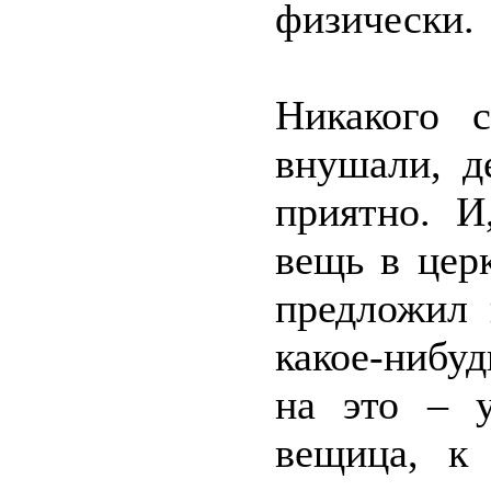
физически.
Никакого 
внушали, д
приятно. И
вещь в цер
предложил 
какое-нибу
на это – у
вещица, к