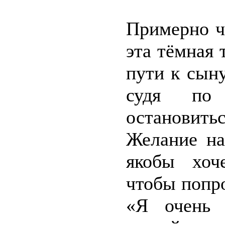
Примерно ч
эта тёмная 
пути к сын
судя по 
остановить
Желание на
якобы хоч
чтобы попр
«Я очень 