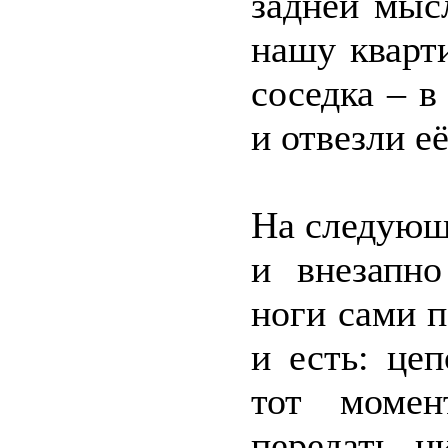
задней мыс
нашу кварт
соседка – в
и отвезли её
На следующ
и внезапно
ноги сами п
и есть: це
тот момен
передать н