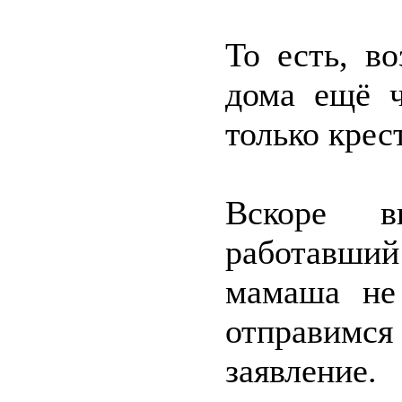
То есть, в
дома ещё ч
только крес
Вскоре в
работавший 
мамаша не
отправимс
заявление