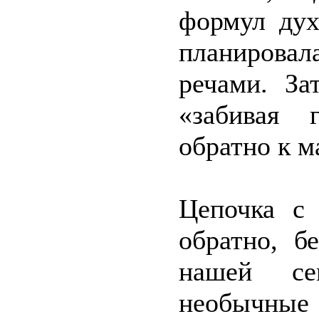
формул дух
планирова
речами. За
«забивая 
обратно к м
Цепочка с 
обратно, б
нашей се
необычные 