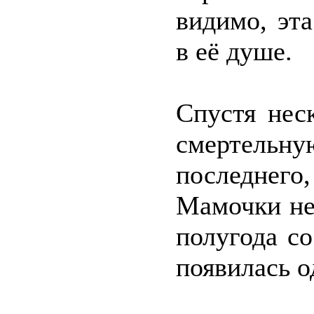
видимо, эта
в её душе.
Спустя нес
смертельн
последнего,
Мамочки не
полугода со
появилась о