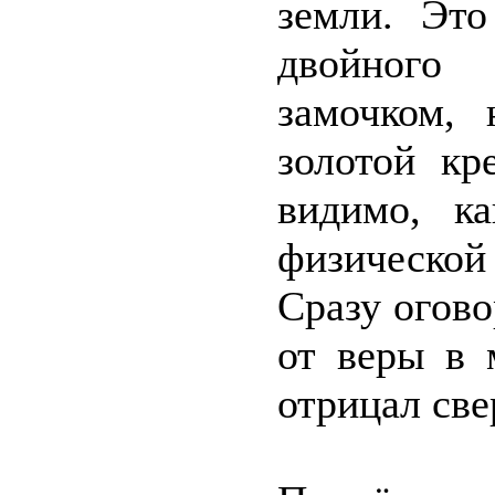
земли. Это
двойного
замочком,
золотой кр
видимо, ка
физической
Сразу огово
от веры в 
отрицал све