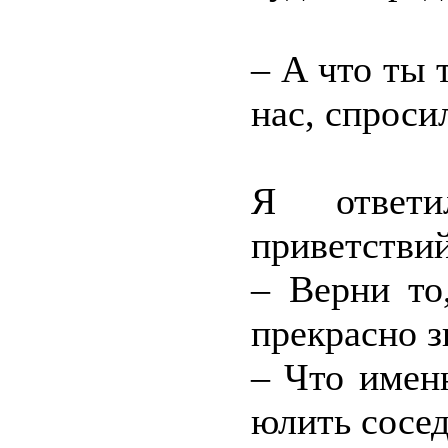
– А что ты 
нас, спроси
Я ответи
приветствий
– Верни то
прекрасно з
– Что имен
юлить сосед