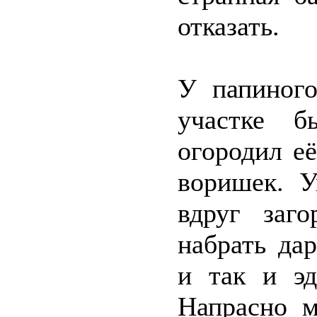
отказать.
У папиного
участке б
огородил е
воришек. У
вдруг заго
набрать да
и так и эд
Напрасно м