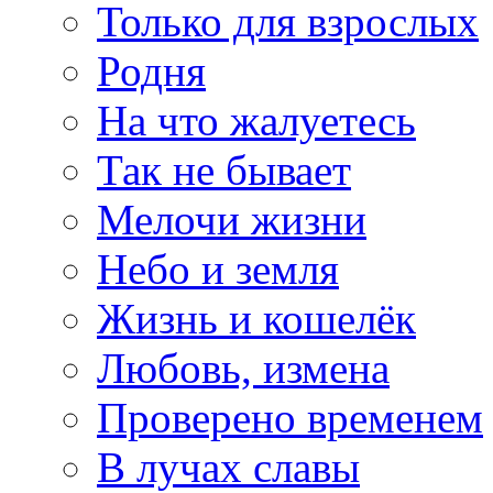
Только для взрослых
Родня
На что жалуетесь
Так не бывает
Мелочи жизни
Небо и земля
Жизнь и кошелёк
Любовь, измена
Проверено временем
В лучах славы