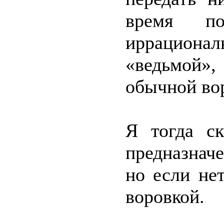
время по
иррацион
«ведьмой»
обычной вор
Я тогда ск
предназначе
но если нет
воровкой.