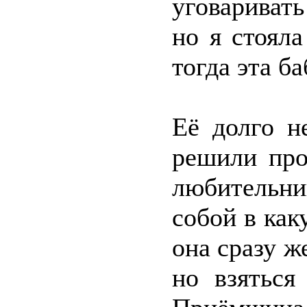
уговаривать
но я стоял
тогда эта ба
Её долго н
решили про
любительни
собой в как
она сразу ж
но взяться