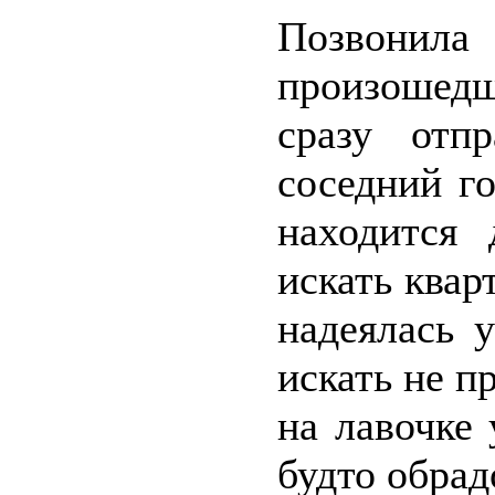
Позвони
произошед
сразу отп
соседний го
находится 
искать квар
надеялась 
искать не п
на лавочке 
будто обрад