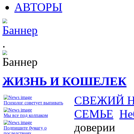
АВТОРЫ
.
ЖИЗНЬ И КОШЕЛЕК
СВЕЖИЙ 
Психолог советует выпивать
СЕМЬЕ
Не
Мы все под колпаком
доверии
Подпишите бумагу о
последствиях