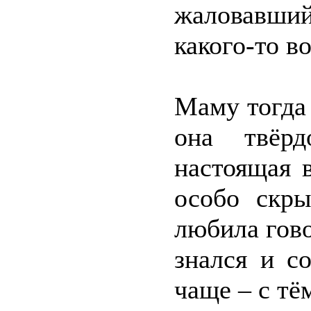
жаловавшийс
какого-то в
Маму тогда 
она твёр
настоящая 
особо скры
любила гово
знался и с
чаще – с т