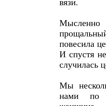
вязи.
Мысленно
прощальны
повесила ц
И спустя н
случилась ц
Мы несколь
нами по 