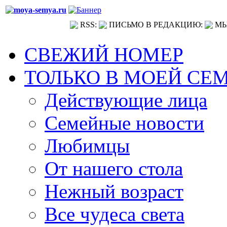
RSS:
ПИСЬМО В РЕДАКЦИЮ:
МЫ
СВЕЖИЙ НОМЕР
ТОЛЬКО В МОЕЙ СЕ
Действующие лица
Семейные новости
Любимцы
От нашего стола
Нежный возраст
Все чудеса света