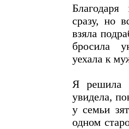
Благодаря
сразу, но 
взяла подра
бросила у
уехала к му
Я решила 
увидела, по
у семьи зят
одном старо