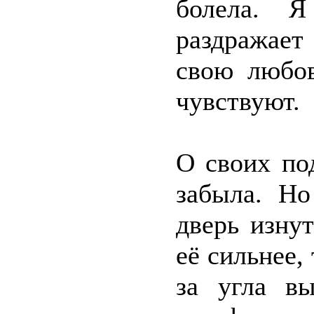
болела. Я
раздражает
свою любов
чувствуют.
О своих по
забыла. Н
дверь изнут
её сильнее, 
за угла вы