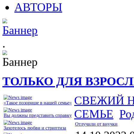
АВТОРЫ
.
ТОЛЬКО ДЛЯ ВЗРОС
СВЕЖИЙ 
«Такое позорище в нашей семье»
СЕМЬЕ
Ро
Вы должны представить справку
Отлучили от внучки
Захотелось любви и стриптиза