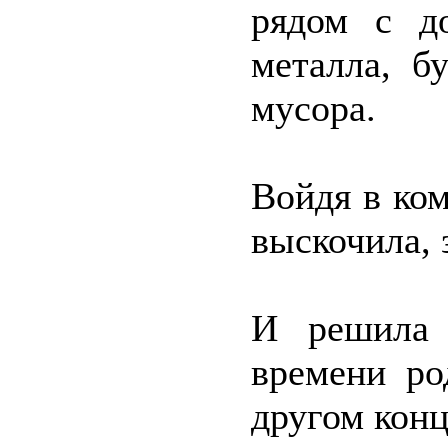
рядом с д
металла, б
мусора.
Войдя в ком
выскочила, 
И решила 
времени ро
другом конц