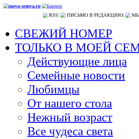
RSS:
ПИСЬМО В РЕДАКЦИЮ:
МЫ
СВЕЖИЙ НОМЕР
ТОЛЬКО В МОЕЙ СЕ
Действующие лица
Семейные новости
Любимцы
От нашего стола
Нежный возраст
Все чудеса света