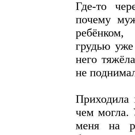
Где-то чер
почему муж
ребёнком,
грудью уже
него тяжёла
не поднимал
Приходила 
чем могла. 
меня на р