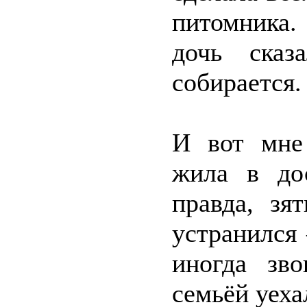
питомника.
дочь сказ
собирается.
И вот мне 
жила в дос
правда, з
устранился
иногда зв
семьёй уеха