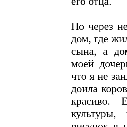
его отца.
Но через не
дом, где жи
сына, а до
моей дочер
что я не за
доила коров
красиво. 
культуры, 
рисунок в 