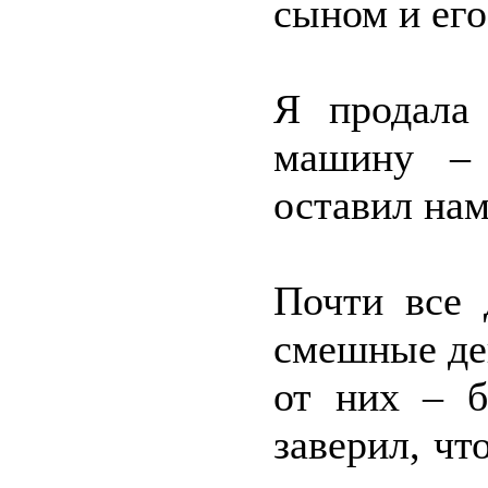
сыном и его
Я продала
машину – 
оставил нам
Почти все 
смешные де
от них – б
заверил, чт