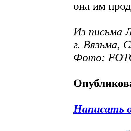
она им прод
Из письма 
г. Вязьма, 
Фото: FO
Опубликова
Написать 