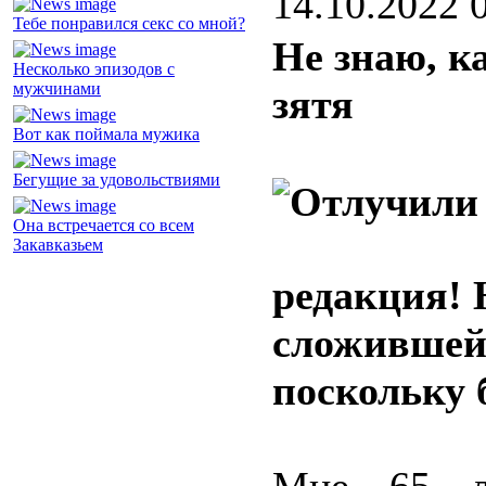
14.10.2022 
Тебе понравился секс со мной?
Не знаю, к
Несколько эпизодов с
мужчинами
зятя
Вот как поймала мужика
Бегущие за удовольствиями
Она встречается со всем
Закавказьем
редакция! 
сложившейс
поскольку 