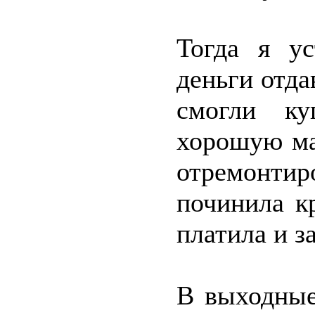
Тогда я ус
деньги отда
смогли ку
хорошую ма
отремонти
починила к
платила и за
В выходные