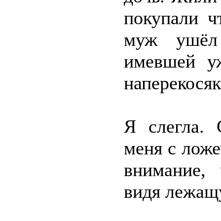
покупали ч
муж ушёл
имевшей у
наперекосяк
Я слегла. 
меня с ложе
внимание, 
видя лежащу