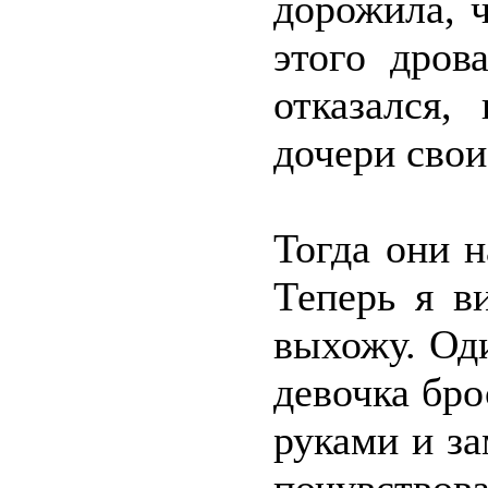
дорожила, 
этого дров
отказался,
дочери свои
Тогда они н
Теперь я в
выхожу. Оди
девочка бр
руками и за