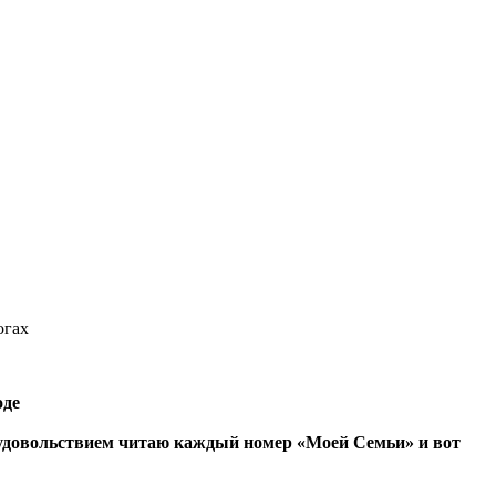
огах
оде
удовольствием читаю каждый номер «Моей Семьи» и вот