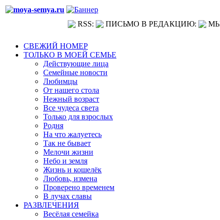
RSS:
ПИСЬМО В РЕДАКЦИЮ:
МЫ
СВЕЖИЙ НОМЕР
ТОЛЬКО В МОЕЙ СЕМЬЕ
Действующие лица
Семейные новости
Любимцы
От нашего стола
Нежный возраст
Все чудеса света
Только для взрослых
Родня
На что жалуетесь
Так не бывает
Мелочи жизни
Небо и земля
Жизнь и кошелёк
Любовь, измена
Проверено временем
В лучах славы
РАЗВЛЕЧЕНИЯ
Весёлая семейка