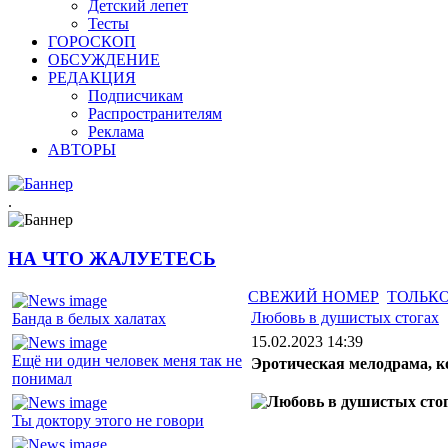
Детский лепет
Тесты
ГОРОСКОП
ОБСУЖДЕНИЕ
РЕДАКЦИЯ
Подписчикам
Распространителям
Реклама
АВТОРЫ
.
НА ЧТО ЖАЛУЕТЕСЬ
СВЕЖИЙ НОМЕР
ТОЛЬКО
Любовь в душистых стогах
Банда в белых халатах
15.02.2023 14:39
Ещё ни один человек меня так не
Эротическая мелодрама, к
понимал
Ты доктору этого не говори