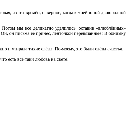
овая, из тех времён, наверное, когда к моей юной двоюродной
 Потом мы все деликатно удалились, оставив «влюблённых»
 «Ой, он письма её принёс, ленточкой перевязанные! В обнимку
кно и утирала тихие слёзы. По-моему, это были слёзы счастья.
то есть всё-таки любовь на свете!